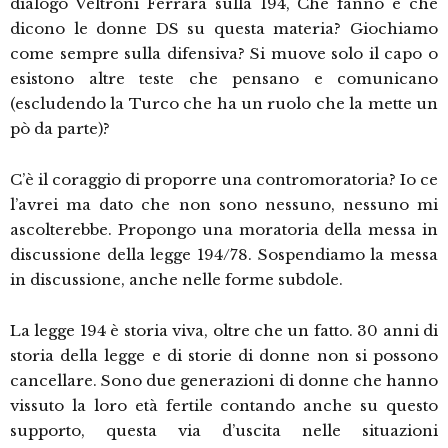
dialogo Veltroni Ferrara sulla 194, Che fanno e che
dicono le donne DS su questa materia? Giochiamo
come sempre sulla difensiva? Si muove solo il capo o
esistono altre teste che pensano e comunicano
(escludendo la Turco che ha un ruolo che la mette un
pò da parte)?
C’è il coraggio di proporre una contromoratoria? Io ce
l’avrei ma dato che non sono nessuno, nessuno mi
ascolterebbe. Propongo una moratoria della messa in
discussione della legge 194/78. Sospendiamo la messa
in discussione, anche nelle forme subdole.
La legge 194 è storia viva, oltre che un fatto. 30 anni di
storia della legge e di storie di donne non si possono
cancellare. Sono due generazioni di donne che hanno
vissuto la loro età fertile contando anche su questo
supporto, questa via d’uscita nelle situazioni