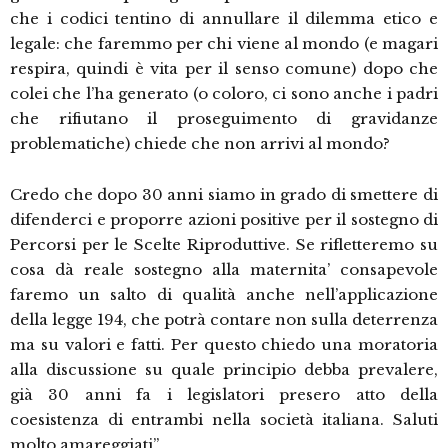
che i codici tentino di annullare il dilemma etico e
legale: che faremmo per chi viene al mondo (e magari
respira, quindi è vita per il senso comune) dopo che
colei che l’ha generato (o coloro, ci sono anche i padri
che rifiutano il proseguimento di gravidanze
problematiche) chiede che non arrivi al mondo?
Credo che dopo 30 anni siamo in grado di smettere di
difenderci e proporre azioni positive per il sostegno di
Percorsi per le Scelte Riproduttive. Se rifletteremo su
cosa dà reale sostegno alla maternita’ consapevole
faremo un salto di qualità anche nell’applicazione
della legge 194, che potrà contare non sulla deterrenza
ma su valori e fatti. Per questo chiedo una moratoria
alla discussione su quale principio debba prevalere,
già 30 anni fa i legislatori presero atto della
coesistenza di entrambi nella società italiana. Saluti
molto amareggiati”.