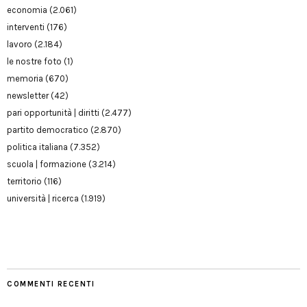
economia
(2.061)
interventi
(176)
lavoro
(2.184)
le nostre foto
(1)
memoria
(670)
newsletter
(42)
pari opportunità | diritti
(2.477)
partito democratico
(2.870)
politica italiana
(7.352)
scuola | formazione
(3.214)
territorio
(116)
università | ricerca
(1.919)
COMMENTI RECENTI