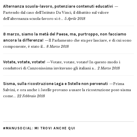
Alternanza scuola-lavoro, potenziare contenuti educativi
Partendo dal caso dell’Istituto Da Vinci, il dibattito sul valore
dell’alternanza scuola-lavoro si è...
5 Aprile 2018
8 marzo, siamo la metà del Paese, ma, purtroppo, non facciamo
ancora la differenza!
Il Parlamento che sta per lasciare, e di cui sono
componente, è stato il...
8 Marzo 2018
Votate, votate, votate!
Votate, votate, votate! In questo modo i
conduttori di Canzonissima invitavano gli italiani a...
2 Marzo 2018
Sisma, sulla ricostruzione Lega e 5stelle non pervenuti
Prima
Salvini, e ora anche i 5stelle provano a usare la ricostruzione post-sisma
come...
22 Febbraio 2018
#MANUSOCIAL: MI TROVI ANCHE QUI