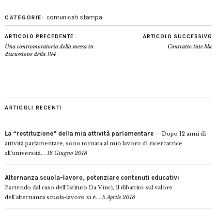
comunicati stampa
CATEGORIE:
ARTICOLO PRECEDENTE
ARTICOLO SUCCESSIVO
Una contromoratoria della messa in
Contratto tute blu
discussione della 194
ARTICOLI RECENTI
La “restituzione” della mia attività parlamentare
Dopo 12 anni di
attività parlamentare, sono tornata al mio lavoro di ricercatrice
all’università...
18 Giugno 2018
Alternanza scuola-lavoro, potenziare contenuti educativi
Partendo dal caso dell’Istituto Da Vinci, il dibattito sul valore
dell’alternanza scuola-lavoro si è...
5 Aprile 2018