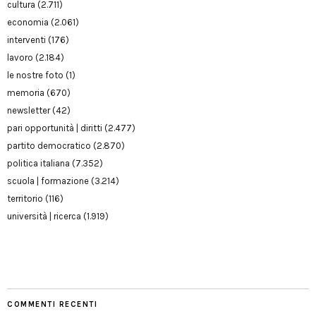
cultura
(2.711)
economia
(2.061)
interventi
(176)
lavoro
(2.184)
le nostre foto
(1)
memoria
(670)
newsletter
(42)
pari opportunità | diritti
(2.477)
partito democratico
(2.870)
politica italiana
(7.352)
scuola | formazione
(3.214)
territorio
(116)
università | ricerca
(1.919)
COMMENTI RECENTI