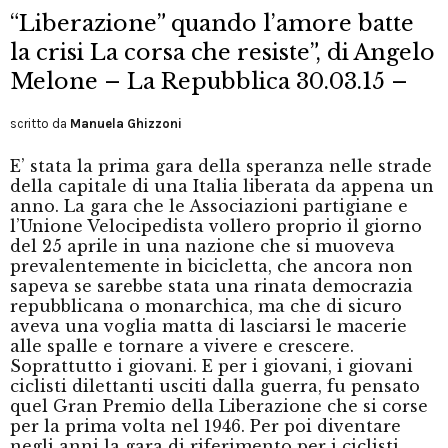
“Liberazione” quando l’amore batte
la crisi La corsa che resiste”, di Angelo
Melone – La Repubblica 30.03.15 –
scritto da
Manuela Ghizzoni
E’ stata la prima gara della speranza nelle strade
della capitale di una Italia liberata da appena un
anno. La gara che le Associazioni partigiane e
l’Unione Velocipedista vollero proprio il giorno
del 25 aprile in una nazione che si muoveva
prevalentemente in bicicletta, che ancora non
sapeva se sarebbe stata una rinata democrazia
repubblicana o monarchica, ma che di sicuro
aveva una voglia matta di lasciarsi le macerie
alle spalle e tornare a vivere e crescere.
Soprattutto i giovani. E per i giovani, i giovani
ciclisti dilettanti usciti dalla guerra, fu pensato
quel Gran Premio della Liberazione che si corse
per la prima volta nel 1946. Per poi diventare
negli anni la gara di riferimento per i ciclisti