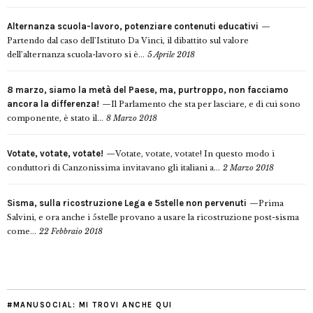
Alternanza scuola-lavoro, potenziare contenuti educativi
Partendo dal caso dell’Istituto Da Vinci, il dibattito sul valore
dell’alternanza scuola-lavoro si è...
5 Aprile 2018
8 marzo, siamo la metà del Paese, ma, purtroppo, non facciamo
ancora la differenza!
Il Parlamento che sta per lasciare, e di cui sono
componente, è stato il...
8 Marzo 2018
Votate, votate, votate!
Votate, votate, votate! In questo modo i
conduttori di Canzonissima invitavano gli italiani a...
2 Marzo 2018
Sisma, sulla ricostruzione Lega e 5stelle non pervenuti
Prima
Salvini, e ora anche i 5stelle provano a usare la ricostruzione post-sisma
come...
22 Febbraio 2018
#MANUSOCIAL: MI TROVI ANCHE QUI