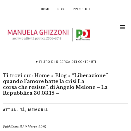
HOME
BLOG
PRESS KIT
FILTRO DI RICERCA DEI CONTENUTI
Ti trovi qui:
Home
»
Blog
»
“Liberazione”
quando l’amore batte la crisi La
corsa che resiste”, di Angelo Melone – La
Repubblica 30.03.15 –
ATTUALITÀ
,
MEMORIA
Pubblicato il
30 Marzo 2015