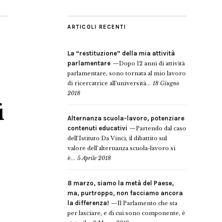
ARTICOLI RECENTI
La “restituzione” della mia attività
parlamentare
Dopo 12 anni di attività
parlamentare, sono tornata al mio lavoro
di ricercatrice all’università...
18 Giugno
2018
i
Alternanza scuola-lavoro, potenziare
contenuti educativi
Partendo dal caso
dell’Istituto Da Vinci, il dibattito sul
valore dell’alternanza scuola-lavoro si
è...
5 Aprile 2018
8 marzo, siamo la metà del Paese,
ma, purtroppo, non facciamo ancora
la differenza!
Il Parlamento che sta
per lasciare, e di cui sono componente, è