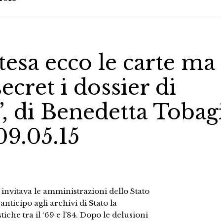
tesa ecco le carte ma
ecret i dossier di
”, di Benedetta Tobag
09.05.15
 invitava le amministrazioni dello Stato
anticipo agli archivi di Stato la
iche tra il ‘69 e l’84. Dopo le delusioni