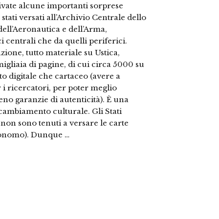
rivate alcune importanti sorprese
stati versati all’Archivio Centrale dello
dell’Aeronautica e dell’Arma,
 centrali che da quelli periferici.
zione, tutto materiale su Ustica,
igliaia di pagine, di cui circa 5000 su
to digitale che cartaceo (avere a
 i ricercatori, per poter meglio
 meno garanzie di autenticità). È una
cambiamento culturale. Gli Stati
i, non sono tenuti a versare le carte
utonomo). Dunque …