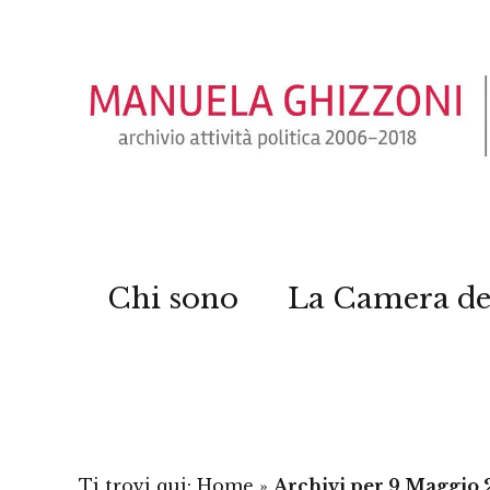
Chi sono
La Camera de
Ti trovi qui:
Home
»
Archivi per 9 Maggio 