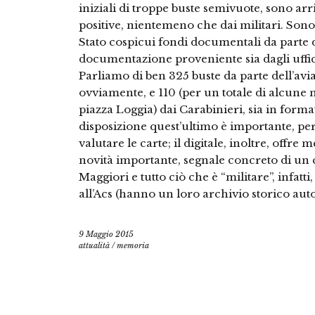
iniziali di troppe buste semivuote, sono ar
positive, nientemeno che dai militari. Sono 
Stato cospicui fondi documentali da parte 
documentazione proveniente sia dagli uffici
Parliamo di ben 325 buste da parte dell’avia
ovviamente, e 110 (per un totale di alcune m
piazza Loggia) dai Carabinieri, sia in forma
disposizione quest’ultimo è importante, per
valutare le carte; il digitale, inoltre, offre
novità importante, segnale concreto di un 
Maggiori e tutto ciò che è “militare”, infatt
all’Acs (hanno un loro archivio storico a
9 Maggio 2015
attualità
/
memoria