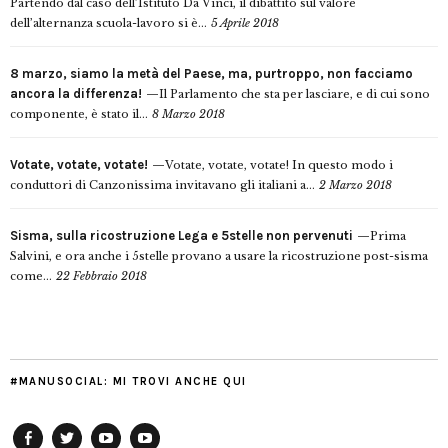
Partendo dal caso dell’Istituto Da Vinci, il dibattito sul valore
dell’alternanza scuola-lavoro si è...
5 Aprile 2018
8 marzo, siamo la metà del Paese, ma, purtroppo, non facciamo
ancora la differenza!
Il Parlamento che sta per lasciare, e di cui sono
componente, è stato il...
8 Marzo 2018
Votate, votate, votate!
Votate, votate, votate! In questo modo i
conduttori di Canzonissima invitavano gli italiani a...
2 Marzo 2018
Sisma, sulla ricostruzione Lega e 5stelle non pervenuti
Prima
Salvini, e ora anche i 5stelle provano a usare la ricostruzione post-sisma
come...
22 Febbraio 2018
#MANUSOCIAL: MI TROVI ANCHE QUI