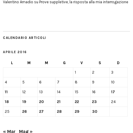
Valentino Amadio
su
Prove suppletive, la risposta alla mia interrogazione
CALENDARIO ARTICOLI
APRILE 2016
L
M
M
G
V
S
D
1
2
3
4
5
6
7
8
9
10
11
12
13
14
15
16
17
18
19
20
21
22
23
24
25
26
27
28
29
30
« Mar
Mag »