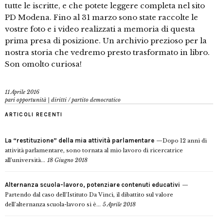
tutte le iscritte, e che potete leggere completa nel sito
PD Modena. Fino al 31 marzo sono state raccolte le
vostre foto e i video realizzati a memoria di questa
prima presa di posizione. Un archivio prezioso per la
nostra storia che vedremo presto trasformato in libro.
Son omolto curiosa!
11 Aprile 2016
pari opportunità | diritti
/
partito democratico
ARTICOLI RECENTI
La “restituzione” della mia attività parlamentare
Dopo 12 anni di
attività parlamentare, sono tornata al mio lavoro di ricercatrice
all’università...
18 Giugno 2018
Alternanza scuola-lavoro, potenziare contenuti educativi
Partendo dal caso dell’Istituto Da Vinci, il dibattito sul valore
dell’alternanza scuola-lavoro si è...
5 Aprile 2018