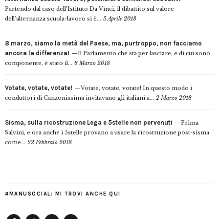
Partendo dal caso dell’Istituto Da Vinci, il dibattito sul valore
dell’alternanza scuola-lavoro si è...
5 Aprile 2018
8 marzo, siamo la metà del Paese, ma, purtroppo, non facciamo
ancora la differenza!
Il Parlamento che sta per lasciare, e di cui sono
componente, è stato il...
8 Marzo 2018
Votate, votate, votate!
Votate, votate, votate! In questo modo i
conduttori di Canzonissima invitavano gli italiani a...
2 Marzo 2018
Sisma, sulla ricostruzione Lega e 5stelle non pervenuti
Prima
Salvini, e ora anche i 5stelle provano a usare la ricostruzione post-sisma
come...
22 Febbraio 2018
#MANUSOCIAL: MI TROVI ANCHE QUI