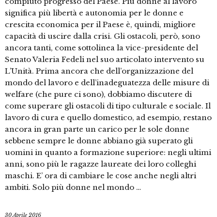
compiuto progresso del Paese. Più donne al lavoro
significa più libertà e autonomia per le donne e
crescita economica per il Paese è, quindi, migliore
capacità di uscire dalla crisi. Gli ostacoli, però, sono
ancora tanti, come sottolinea la vice-presidente del
Senato Valeria Fedeli nel suo articolato intervento su
L’Unità. Prima ancora che dell’organizzazione del
mondo del lavoro e dell’inadeguatezza delle misure di
welfare (che pure ci sono), dobbiamo discutere di
come superare gli ostacoli di tipo culturale e sociale. Il
lavoro di cura e quello domestico, ad esempio, restano
ancora in gran parte un carico per le sole donne
sebbene sempre le donne abbiano già superato gli
uomini in quanto a formazione superiore: negli ultimi
anni, sono più le ragazze laureate dei loro colleghi
maschi. E’ ora di cambiare le cose anche negli altri
ambiti. Solo più donne nel mondo …
30 Aprile 2016