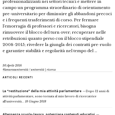
professionalizzanti nei settori tecnici e mettere in
campo un programma straordinario di orientamento
pre-universitario per diminuire gli abbandoni precoci
e i frequenti trasferimenti di corso. Per fermare
l’emorragia di professori e ricercatori, bisogna
rimuovere il blocco del turn over; recuperare nelle
retribuzioni quanto perso con il blocco stipendiale
2008-2015; rivedere la giungla dei contratti pre-ruolo
e garantire stabilità e regolarità nel tempo del …
30 Aprile 2016
#lanuovauniversità
/
università | ricerca
ARTICOLI RECENTI
La “restituzione” della mia attività parlamentare
Dopo 12 anni di
attività parlamentare, sono tornata al mio lavoro di ricercatrice
all’università...
18 Giugno 2018
Alternanza scuola-lavoro, potenziare contenuti educativi