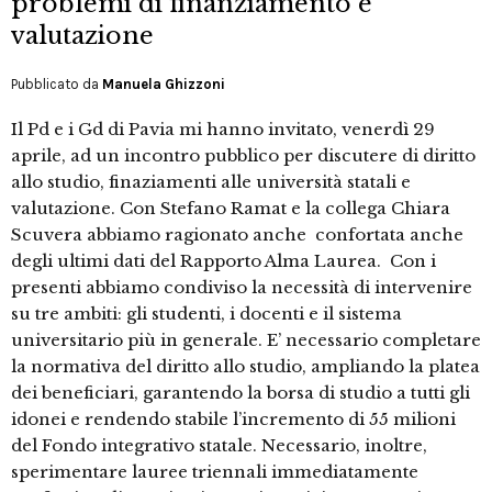
problemi di finanziamento e
valutazione
Pubblicato da
Manuela Ghizzoni
Il Pd e i Gd di Pavia mi hanno invitato, venerdì 29
aprile, ad un incontro pubblico per discutere di diritto
allo studio, finaziamenti alle università statali e
valutazione. Con Stefano Ramat e la collega Chiara
Scuvera abbiamo ragionato anche confortata anche
degli ultimi dati del Rapporto Alma Laurea. Con i
presenti abbiamo condiviso la necessità di intervenire
su tre ambiti: gli studenti, i docenti e il sistema
universitario più in generale. E’ necessario completare
la normativa del diritto allo studio, ampliando la platea
dei beneficiari, garantendo la borsa di studio a tutti gli
idonei e rendendo stabile l’incremento di 55 milioni
del Fondo integrativo statale. Necessario, inoltre,
sperimentare lauree triennali immediatamente