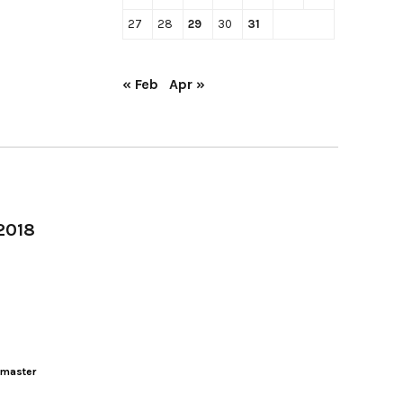
27
28
29
30
31
« Feb
Apr »
-2018
master