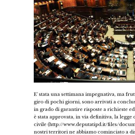
E’ stata una settimana impegnativa, ma frut
giro di pochi giorni, sono arrivati a concl
in grado di garantire risposte a richieste e
è stata approvata, in via definitiva, la legg
civile (http://www.deputatipd.it/files/doc
nostri territori ne abbiamo cominciato a di