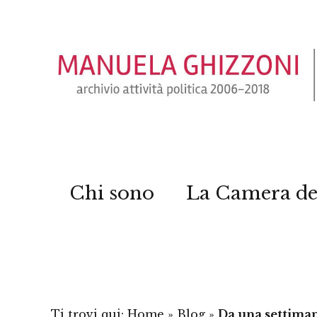
Chi sono
La Camera de
Ti trovi qui:
Home
»
Blog
»
Da una settiman