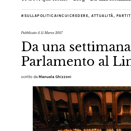
#SULLAPOLITICAINCUICREDERE
,
ATTUALITÀ
,
PARTI
Pubblicato il
11 Marzo 2017
Da una settimana 
Parlamento al Li
scritto da
Manuela Ghizzoni