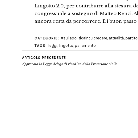
Lingotto 2.0, per contribuire alla stesura
congressuale a sostegno di Matteo Renzi. A
ancora resta da percorrere. Di buon passo 
#sullapoliticaincuicredere
,
attualità
,
partit
CATEGORIE:
leggi
,
lingotto
,
parlamento
TAGS:
ARTICOLO PRECEDENTE
Approvata la Legge delega di riordino della Protezione civile