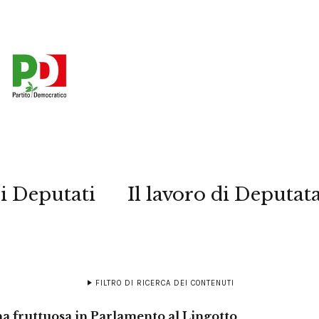
i Deputati
Il lavoro di Deputat
FILTRO DI RICERCA DEI CONTENUTI
a fruttuosa in Parlamento al Lingotto