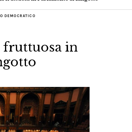
TO DEMOCRATICO
fruttuosa in
ngotto