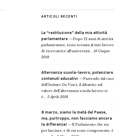
ARTICOLI RECENTI
La “restituzione” della mia attività
parlamentare
Dopo 12 anni di attività
parlamentare, sono tornata al mio lavoro
di ricercatrice all’università...
18 Giugno
2018
Alternanza scuola-lavoro, potenziare
contenuti educativi
Partendo dal caso
dell’Istituto Da Vinci, il dibattito sul
valore dell’alternanza scuola-lavoro si
è...
5 Aprile 2018
8 marzo, siamo la metà del Paese,
ma, purtroppo, non facciamo ancora
la differenza!
Il Parlamento che sta
per lasciare, e di cui sono componente, è