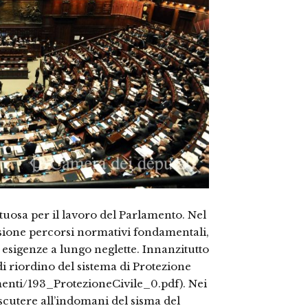
tuosa per il lavoro del Parlamento. Nel
usione percorsi normativi fondamentali,
d esigenze a lungo neglette. Innanzitutto
e di riordino del sistema di Protezione
umenti/193_ProtezioneCivile_0.pdf). Nei
scutere all’indomani del sisma del