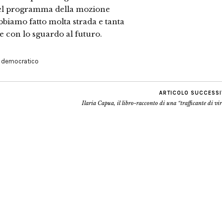
 del programma della mozione
bbiamo fatto molta strada e tanta
e con lo sguardo al futuro.
o democratico
ARTICOLO SUCCESS
Ilaria Capua, il libro-racconto di una “trafficante di vi