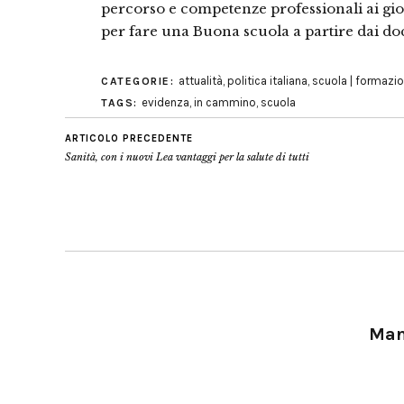
percorso e competenze professionali ai gio
per fare una Buona scuola a partire dai doc
attualità
,
politica italiana
,
scuola | formazi
CATEGORIE:
evidenza
,
in cammino
,
scuola
TAGS:
ARTICOLO PRECEDENTE
Sanità, con i nuovi Lea vantaggi per la salute di tutti
Manu