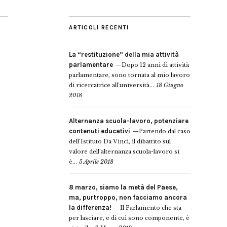
ARTICOLI RECENTI
La “restituzione” della mia attività
parlamentare
Dopo 12 anni di attività
parlamentare, sono tornata al mio lavoro
di ricercatrice all’università...
18 Giugno
2018
Alternanza scuola-lavoro, potenziare
contenuti educativi
Partendo dal caso
dell’Istituto Da Vinci, il dibattito sul
valore dell’alternanza scuola-lavoro si
è...
5 Aprile 2018
8 marzo, siamo la metà del Paese,
ma, purtroppo, non facciamo ancora
la differenza!
Il Parlamento che sta
per lasciare, e di cui sono componente, è