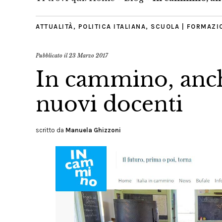
ATTUALITÀ
,
POLITICA ITALIANA
,
SCUOLA | FORMAZI
Pubblicato il
23 Marzo 2017
In cammino, anch
nuovi docenti
scritto da
Manuela Ghizzoni