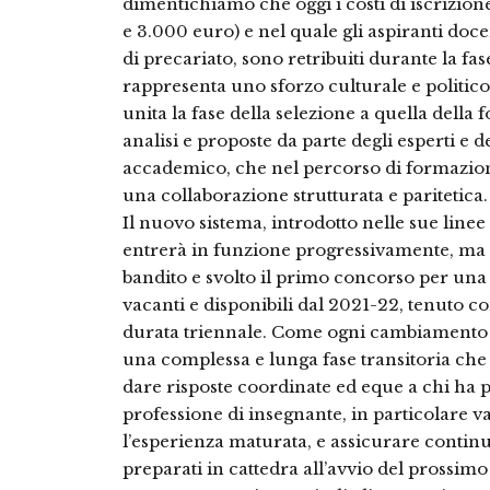
dimentichiamo che oggi i costi di iscrizione 
e 3.000 euro) e nel quale gli aspiranti doce
di precariato, sono retribuiti durante la f
rappresenta uno sforzo culturale e politic
unita la fase della selezione a quella dell
analisi e proposte da parte degli esperti e d
accademico, che nel percorso di formazio
una collaborazione strutturata e paritetica.
Il nuovo sistema, introdotto nelle sue linee
entrerà in funzione progressivamente, ma 
bandito e svolto il primo concorso per una
vacanti e disponibili dal 2021-22, tenuto 
durata triennale. Come ogni cambiamento 
una complessa e lunga fase transitoria che 
dare risposte coordinate ed eque a chi ha
professione di insegnante, in particolare val
l’esperienza maturata, e assicurare continuit
preparati in cattedra all’avvio del prossimo