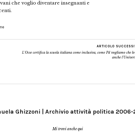
vani che voglio diventare insegnanti e
enti.
one
ARTICOLO SUCCESS
L’Ocse certifica la scuola italiana come inclusiva, come Pd vogliamo che lo
anche l’Univer
ela Ghizzoni | Archivio attività politica 2006
Mi trovi anche qui