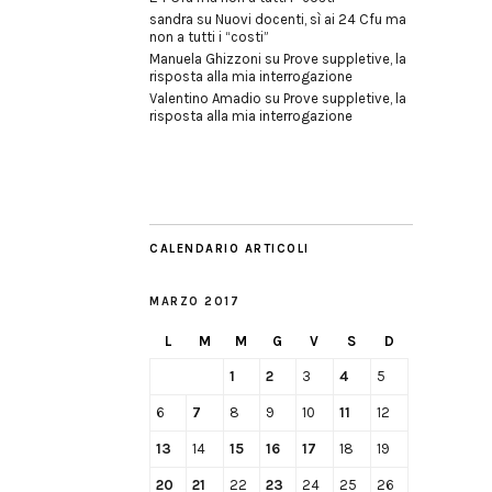
sandra
su
Nuovi docenti, sì ai 24 Cfu ma
non a tutti i “costi”
Manuela Ghizzoni
su
Prove suppletive, la
risposta alla mia interrogazione
Valentino Amadio
su
Prove suppletive, la
risposta alla mia interrogazione
CALENDARIO ARTICOLI
MARZO 2017
L
M
M
G
V
S
D
1
2
3
4
5
6
7
8
9
10
11
12
13
14
15
16
17
18
19
20
21
22
23
24
25
26