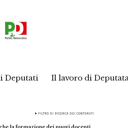
i Deputati
Il lavoro di Deputat
FILTRO DI RICERCA DEI CONTENUTI
he la formazione dei nuovi docenti