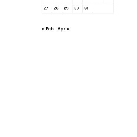
27
28
29
30
31
« Feb
Apr »