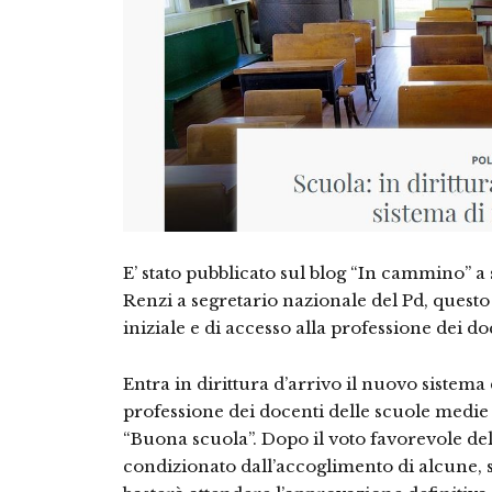
E’ stato pubblicato sul blog “In cammino” a
Renzi a segretario nazionale del Pd, questo
iniziale e di accesso alla professione dei d
Entra in dirittura d’arrivo il nuovo sistema 
professione dei docenti delle scuole medie e
“Buona scuola”. Dopo il voto favorevole d
condizionato dall’accoglimento di alcune, si