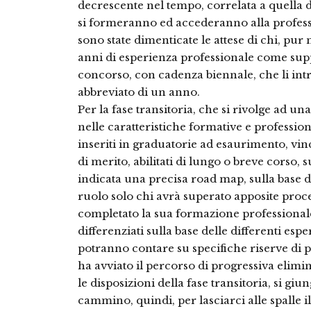
decrescente nel tempo, correlata a quella d
si formeranno ed accederanno alla professi
sono state dimenticate le attese di chi, pur
anni di esperienza professionale come supp
concorso, con cadenza biennale, che li in
abbreviato di un anno.
Per la fase transitoria, che si rivolge ad un
nelle caratteristiche formative e profession
inseriti in graduatorie ad esaurimento, vinc
di merito, abilitati di lungo o breve corso, s
indicata una precisa road map, sulla base 
ruolo solo chi avrà superato apposite proce
completato la sua formazione professionale
differenziati sulla base delle differenti esper
potranno contare su specifiche riserve di po
ha avviato il percorso di progressiva elimi
le disposizioni della fase transitoria, si gi
cammino, quindi, per lasciarci alle spalle i