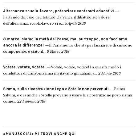
Alternanza scuola-lavoro, potenziare contenuti educativi
Partendo dal caso dell’Istituto Da Vinci, il dibattito sul valore
dell’alternanza scuola-lavoro si è...
5 Aprile 2018
8 marzo, siamo la metà del Paese, ma, purtroppo, non facciamo
ancora la differenza!
Il Parlamento che sta per lasciare, e di cui sono
componente, è stato il...
8 Marzo 2018
Votate, votate, votate!
Votate, votate, votate! In questo modo i
conduttori di Canzonissima invitavano gli italiani a...
2 Marzo 2018
Sisma, sulla ricostruzione Lega e 5stelle non pervenuti
Prima
Salvini, e ora anche i 5stelle provano a usare la ricostruzione post-sisma
come...
22 Febbraio 2018
#MANUSOCIAL: MI TROVI ANCHE QUI