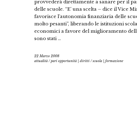
provvederà direttamente a sanare per il pa
delle scuole. “E’ una scelta – dice il Vice Mi
favorisce l’autonomia finanziaria delle scuo
molto pesanti”, liberando le istituzioni scol
economici a favore del miglioramento dell’o
sono stati …
22 Marzo 2008
attualità
/
pari opportunità | diritti
/
scuola | formazione