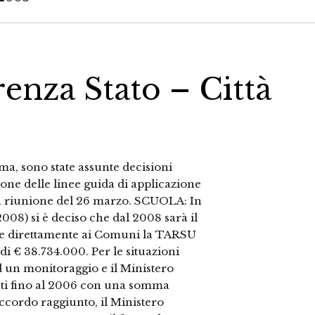
renza Stato – Città
oma, sono state assunte decisioni
one delle linee guida di applicazione
ima riunione del 26 marzo. SCUOLA: In
008) si è deciso che dal 2008 sarà il
are direttamente ai Comuni la TARSU
i € 38.734.000. Per le situazioni
d un monitoraggio e il Ministero
ati fino al 2006 con una somma
ccordo raggiunto, il Ministero