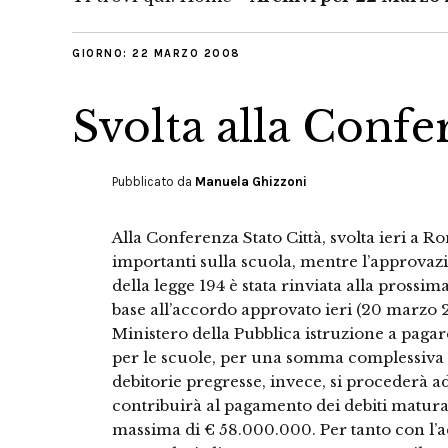
GIORNO:
22 MARZO 2008
Svolta alla Confe
Pubblicato da
Manuela Ghizzoni
Alla Conferenza Stato Città, svolta ieri a R
importanti sulla scuola, mentre l’approvazi
della legge 194 è stata rinviata alla pross
base all’accordo approvato ieri (20 marzo 2
Ministero della Pubblica istruzione a pag
per le scuole, per una somma complessiva d
debitorie pregresse, invece, si procederà a
contribuirà al pagamento dei debiti matur
massima di € 58.000.000. Per tanto con l’a