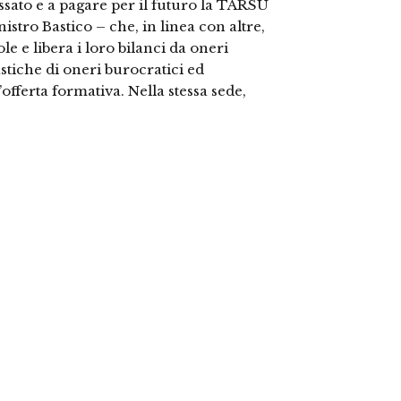
ssato e a pagare per il futuro la TARSU
nistro Bastico – che, in linea con altre,
le e libera i loro bilanci da oneri
astiche di oneri burocratici ed
fferta formativa. Nella stessa sede,