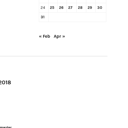
24
25
26
27
28
29
30
31
« Feb
Apr »
-2018
master