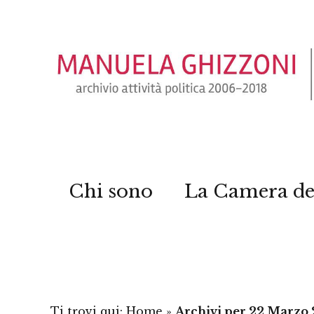
Chi sono
La Camera de
Ti trovi qui:
Home
»
Archivi per 22 Marzo