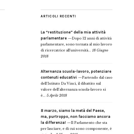
ARTICOLI RECENTI
La “restituzione” della mia attività
parlamentare
Dopo 12 anni di attività
parlamentare, sono tornata al mio lavoro
di ricercatrice all’università...
18 Giugno
2018
Alternanza scuola-lavoro, potenziare
contenuti educativi
Partendo dal caso
dell’Istituto Da Vinci, il dibattito sul
valore dell’alternanza scuola-lavoro si
è...
5 Aprile 2018
8 marzo, siamo la metà del Paese,
ma, purtroppo, non facciamo ancora
la differenza!
Il Parlamento che sta
per lasciare, e di cui sono componente, è