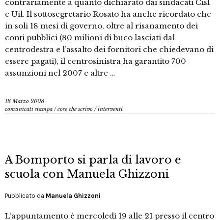
contrariamente a quanto dichiarato dai sindacati Cisl
e Uil. Il sottosegretario Rosato ha anche ricordato che
in soli 18 mesi di governo, oltre al risanamento dei
conti pubblici (80 milioni di buco lasciati dal
centrodestra e l’assalto dei fornitori che chiedevano di
essere pagati), il centrosinistra ha garantito 700
assunzioni nel 2007 e altre …
18 Marzo 2008
comunicati stampa
/
cose che scrivo
/
interventi
A Bomporto si parla di lavoro e
scuola con Manuela Ghizzoni
Pubblicato da
Manuela Ghizzoni
L’appuntamento è mercoledì 19 alle 21 presso il centro