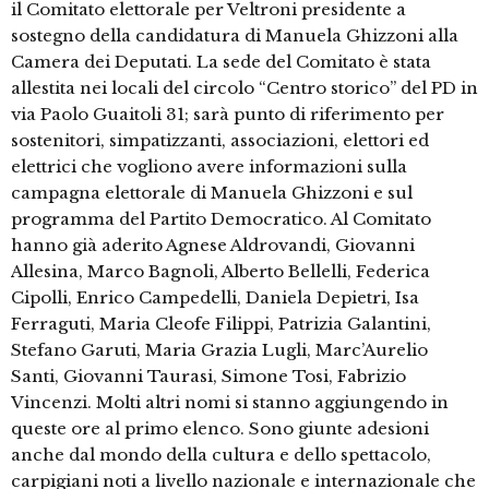
il Comitato elettorale per Veltroni presidente a
sostegno della candidatura di Manuela Ghizzoni alla
Camera dei Deputati. La sede del Comitato è stata
allestita nei locali del circolo “Centro storico” del PD in
via Paolo Guaitoli 31; sarà punto di riferimento per
sostenitori, simpatizzanti, associazioni, elettori ed
elettrici che vogliono avere informazioni sulla
campagna elettorale di Manuela Ghizzoni e sul
programma del Partito Democratico. Al Comitato
hanno già aderito Agnese Aldrovandi, Giovanni
Allesina, Marco Bagnoli, Alberto Bellelli, Federica
Cipolli, Enrico Campedelli, Daniela Depietri, Isa
Ferraguti, Maria Cleofe Filippi, Patrizia Galantini,
Stefano Garuti, Maria Grazia Lugli, Marc’Aurelio
Santi, Giovanni Taurasi, Simone Tosi, Fabrizio
Vincenzi. Molti altri nomi si stanno aggiungendo in
queste ore al primo elenco. Sono giunte adesioni
anche dal mondo della cultura e dello spettacolo,
carpigiani noti a livello nazionale e internazionale che