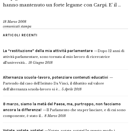
hanno mantenuto un forte legame con Carpi. E’ il …
18 Marzo 2008
comunicati stampa
ARTICOLI RECENTI
La “restituzione” della mia attività parlamentare
Dopo 12 anni di
attività parlamentare, sono tornata al mio lavoro di ricercatrice
all’università...
18 Giugno 2018
Alternanza scuola-lavoro, potenziare contenuti educativi
Partendo dal caso dell’Istituto Da Vinci, il dibattito sul valore
dell’alternanza scuola-lavoro si è...
5 Aprile 2018
8 marzo, siamo la metà del Paese, ma, purtroppo, non facciamo
ancora la differenza!
Il Parlamento che sta per lasciare, e di cui sono
componente, è stato il...
8 Marzo 2018
Votate, votate, votate!
Votate, votate, votate! In questo modo i