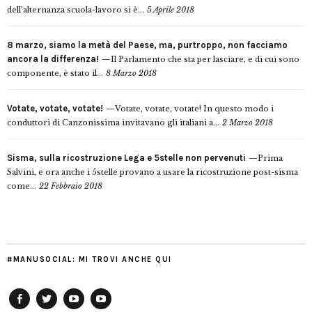
dell’alternanza scuola-lavoro si è...
5 Aprile 2018
8 marzo, siamo la metà del Paese, ma, purtroppo, non facciamo
ancora la differenza!
Il Parlamento che sta per lasciare, e di cui sono
componente, è stato il...
8 Marzo 2018
Votate, votate, votate!
Votate, votate, votate! In questo modo i
conduttori di Canzonissima invitavano gli italiani a...
2 Marzo 2018
Sisma, sulla ricostruzione Lega e 5stelle non pervenuti
Prima
Salvini, e ora anche i 5stelle provano a usare la ricostruzione post-sisma
come...
22 Febbraio 2018
#MANUSOCIAL: MI TROVI ANCHE QUI