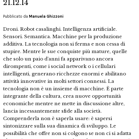
21.12.14
Pubblicato da
Manuela Ghizzoni
Droni. Robot casalinghi. Intelligenza artificiale.
Sensori. Semantica. Macchine per la produzione
additiva. La tecnologia non si ferma e non cessa di
stupire. Mentre le sue conquiste più mature, quelle
che solo un paio d’anni fa apparivano ancora
dirompenti, come i social network o i cellulari
intelligenti, generano ricchezze enormi e abilitano
attività innovative in molti settori connessi. La
tecnologia non è un insieme di macchine. È parte
integrante della cultura, crea nuove opportunità
economiche mentre ne mette in discussione altre,
lancia incessantemente sfide alla società.
Comprenderla non è saperla usare: è sapersi
sintonizzare sulla sua dinamica di sviluppo. Le
possibilità che offre non si colgono se non ci si adatta