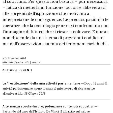
al suo ritmo. Per questo non basta la – pur necessaria
– fatica di metterla in funzione: occorre abbeverarsi
alle sorgenti dell’ispirazione che motivano a
interpretarne le conseguenze. Le preoccupazioni o le
speranze che la tecnologia genera si confrontano con
l’immagine di futuro che si riesce a coltivare. E questa
non discende da un sistema di previsioni codificato
ma dall’osservazione attenta dei fenomeni carichi di …
21 Dicembre 2014
attualità
/
università | ricerca
ARTICOLI RECENTI
La “restituzione” della mia attività parlamentare
Dopo 12 anni di
attività parlamentare, sono tornata al mio lavoro di ricercatrice
all’università...
18 Giugno 2018
Alternanza scuola-lavoro, potenziare contenuti educativi
Partendo dal caso dell’Istituto Da Vinci, il dibattito sul valore