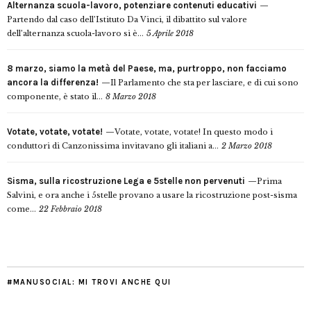
Alternanza scuola-lavoro, potenziare contenuti educativi
Partendo dal caso dell’Istituto Da Vinci, il dibattito sul valore
dell’alternanza scuola-lavoro si è...
5 Aprile 2018
8 marzo, siamo la metà del Paese, ma, purtroppo, non facciamo
ancora la differenza!
Il Parlamento che sta per lasciare, e di cui sono
componente, è stato il...
8 Marzo 2018
Votate, votate, votate!
Votate, votate, votate! In questo modo i
conduttori di Canzonissima invitavano gli italiani a...
2 Marzo 2018
Sisma, sulla ricostruzione Lega e 5stelle non pervenuti
Prima
Salvini, e ora anche i 5stelle provano a usare la ricostruzione post-sisma
come...
22 Febbraio 2018
#MANUSOCIAL: MI TROVI ANCHE QUI