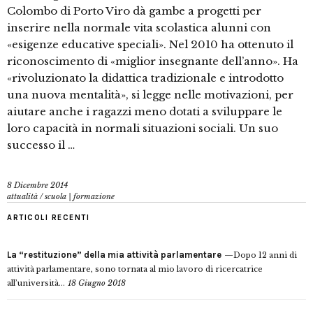
Colombo di Porto Viro dà gambe a progetti per
inserire nella normale vita scolastica alunni con
«esigenze educative speciali». Nel 2010 ha ottenuto il
riconoscimento di «miglior insegnante dell’anno». Ha
«rivoluzionato la didattica tradizionale e introdotto
una nuova mentalità», si legge nelle motivazioni, per
aiutare anche i ragazzi meno dotati a sviluppare le
loro capacità in normali situazioni sociali. Un suo
successo il …
8 Dicembre 2014
attualità
/
scuola | formazione
ARTICOLI RECENTI
La “restituzione” della mia attività parlamentare
Dopo 12 anni di
attività parlamentare, sono tornata al mio lavoro di ricercatrice
all’università...
18 Giugno 2018