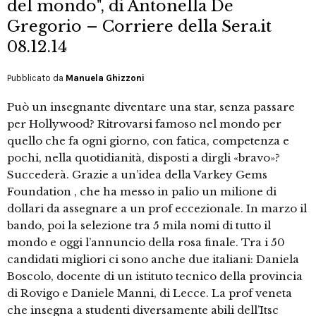
del mondo", di Antonella De
Gregorio – Corriere della Sera.it
08.12.14
Pubblicato da
Manuela Ghizzoni
Può un insegnante diventare una star, senza passare
per Hollywood? Ritrovarsi famoso nel mondo per
quello che fa ogni giorno, con fatica, competenza e
pochi, nella quotidianità, disposti a dirgli «bravo»?
Succederà. Grazie a un’idea della Varkey Gems
Foundation , che ha messo in palio un milione di
dollari da assegnare a un prof eccezionale. In marzo il
bando, poi la selezione tra 5 mila nomi di tutto il
mondo e oggi l’annuncio della rosa finale. Tra i 50
candidati migliori ci sono anche due italiani: Daniela
Boscolo, docente di un istituto tecnico della provincia
di Rovigo e Daniele Manni, di Lecce. La prof veneta
che insegna a studenti diversamente abili dell’Itsc