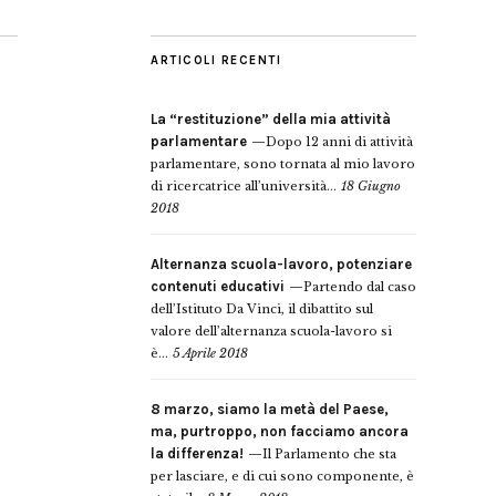
ARTICOLI RECENTI
La “restituzione” della mia attività
parlamentare
Dopo 12 anni di attività
parlamentare, sono tornata al mio lavoro
di ricercatrice all’università...
18 Giugno
2018
Alternanza scuola-lavoro, potenziare
contenuti educativi
Partendo dal caso
dell’Istituto Da Vinci, il dibattito sul
valore dell’alternanza scuola-lavoro si
è...
5 Aprile 2018
8 marzo, siamo la metà del Paese,
ma, purtroppo, non facciamo ancora
la differenza!
Il Parlamento che sta
per lasciare, e di cui sono componente, è