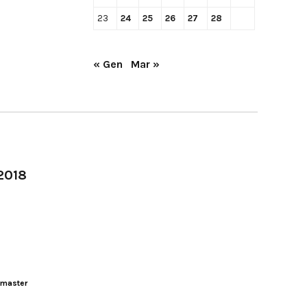
23
24
25
26
27
28
« Gen
Mar »
-2018
master