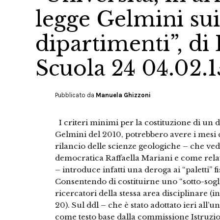
legge Gelmini sui
dipartimenti”, d
Scuola 24 04.02.1
Pubblicato da
Manuela Ghizzoni
I criteri minimi per la costituzione di un d
Gelmini del 2010, potrebbero avere i mesi c
rilancio delle scienze geologiche – che ve
democratica Raffaella Mariani e come rela
– introduce infatti una deroga ai “paletti” f
Consentendo di costituirne uno “sotto-sogli
ricercatori della stessa area disciplinare
20). Sul ddl – che è stato adottato ieri all’u
come testo base dalla commissione Istruzion