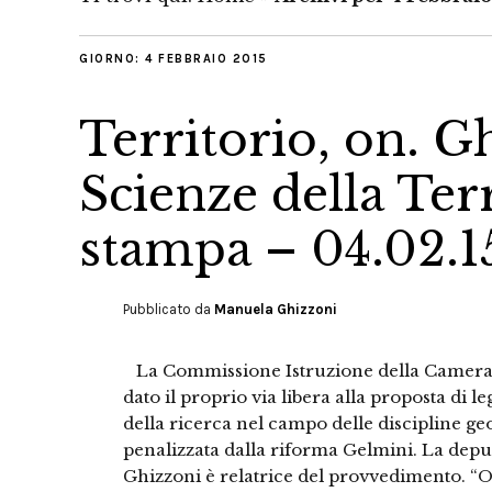
GIORNO:
4 FEBBRAIO 2015
Territorio, on. G
Scienze della Te
stampa – 04.02.1
Pubblicato da
Manuela Ghizzoni
La Commissione Istruzione della Camera d
dato il proprio via libera alla proposta di l
della ricerca nel campo delle discipline g
penalizzata dalla riforma Gelmini. La de
Ghizzoni è relatrice del provvedimento. 