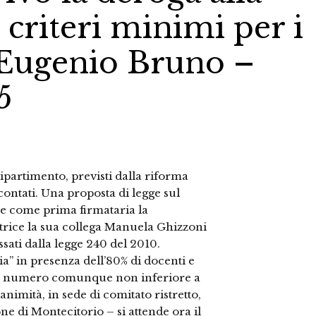
 criteri minimi per i
i Eugenio Bruno –
5
ipartimento, previsti dalla riforma
ontati. Una proposta di legge sul
de come prima firmataria la
trice la sua collega Manuela Ghizzoni
issati dalla legge 240 del 2010.
a” in presenza dell’80% di docenti e
 (in numero comunque non inferiore a
nanimità, in sede di comitato ristretto,
e di Montecitorio – si attende ora il