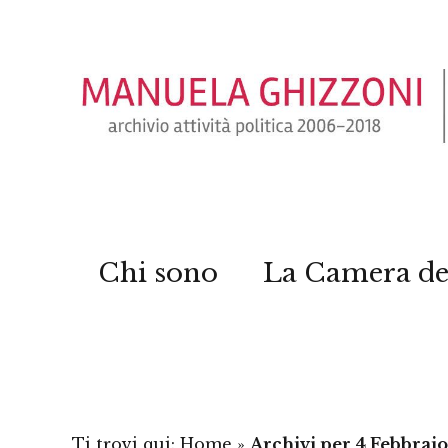
Chi sono
La Camera de
Ti trovi qui:
Home
»
Archivi per 4 Febbraio