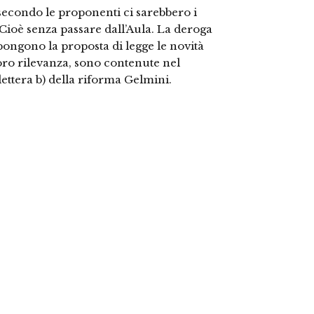
secondo le proponenti ci sarebbero i
 Cioè senza passare dall’Aula. La deroga
pongono la proposta di legge le novità
loro rilevanza, sono contenute nel
lettera b) della riforma Gelmini.