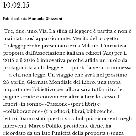
10.02.15
Pubblicato da
Manuela Ghizzoni
Tre, due, uno. Via. La sfida di leggere è partita e non è
mai stata così appassionante. Merito del progetto
#ioleggoperché presentato ieri a Milano. L’iniziativa
proposta dall’Associazione italiana editori (Aie) per il
2015 e il 2016 è innovativa perché affida un ruolo da
protagonista a chi legge e — qui sta la vera scommessa
— a chi non legge. Un viaggio che avrà nel prossimo
23 aprile, Giornata Mondiale del Libro, una tappa
importante: l’obiettivo per allora sarà tuffarsi tra le
pagine scritte e convincere altre a fare lo stesso. I
lettori «in sonno» «Passione» (per i libri) e
«collaborazione» (tra editori, librai, biblioteche,
lettori…) sono stati questi i vocaboli più ricorrenti negli
interventi. Marco Polillo, presidente di Aie, ha
ricordato da un lato l’unicità della proposta («senza