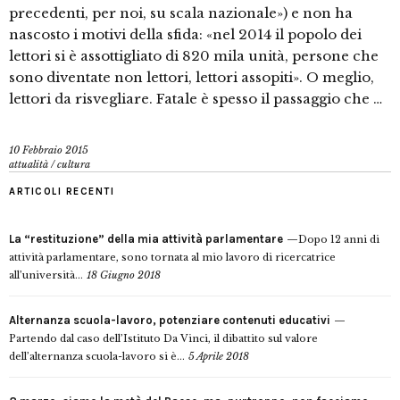
precedenti, per noi, su scala nazionale») e non ha
nascosto i motivi della sfida: «nel 2014 il popolo dei
lettori si è assottigliato di 820 mila unità, persone che
sono diventate non lettori, lettori assopiti». O meglio,
lettori da risvegliare. Fatale è spesso il passaggio che …
10 Febbraio 2015
attualità
/
cultura
ARTICOLI RECENTI
La “restituzione” della mia attività parlamentare
Dopo 12 anni di
attività parlamentare, sono tornata al mio lavoro di ricercatrice
all’università...
18 Giugno 2018
Alternanza scuola-lavoro, potenziare contenuti educativi
Partendo dal caso dell’Istituto Da Vinci, il dibattito sul valore
dell’alternanza scuola-lavoro si è...
5 Aprile 2018