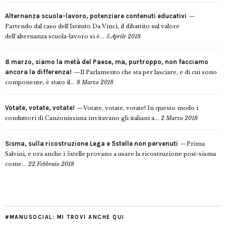
Alternanza scuola-lavoro, potenziare contenuti educativi
Partendo dal caso dell’Istituto Da Vinci, il dibattito sul valore
dell’alternanza scuola-lavoro si è...
5 Aprile 2018
8 marzo, siamo la metà del Paese, ma, purtroppo, non facciamo
ancora la differenza!
Il Parlamento che sta per lasciare, e di cui sono
componente, è stato il...
8 Marzo 2018
Votate, votate, votate!
Votate, votate, votate! In questo modo i
conduttori di Canzonissima invitavano gli italiani a...
2 Marzo 2018
Sisma, sulla ricostruzione Lega e 5stelle non pervenuti
Prima
Salvini, e ora anche i 5stelle provano a usare la ricostruzione post-sisma
come...
22 Febbraio 2018
#MANUSOCIAL: MI TROVI ANCHE QUI