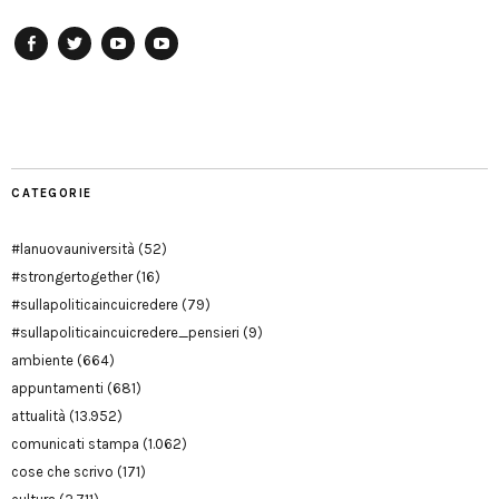
Facebook
Twitter
YouTube
YouTube
Manu
PD
Modena
CATEGORIE
#lanuovauniversità
(52)
#strongertogether
(16)
#sullapoliticaincuicredere
(79)
#sullapoliticaincuicredere_pensieri
(9)
ambiente
(664)
appuntamenti
(681)
attualità
(13.952)
comunicati stampa
(1.062)
cose che scrivo
(171)