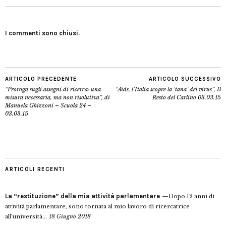
I commenti sono chiusi.
ARTICOLO PRECEDENTE
ARTICOLO SUCCESSIVO
“Proroga sugli assegni di ricerca: una
“Aids, l’Italia scopre la ‘tana’ del virus”, Il
misura necessaria, ma non risolutiva”, di
Resto del Carlino 03.03.15
Manuela Ghizzoni – Scuola 24 –
03.03.15
ARTICOLI RECENTI
La “restituzione” della mia attività parlamentare
Dopo 12 anni di
attività parlamentare, sono tornata al mio lavoro di ricercatrice
all’università...
18 Giugno 2018