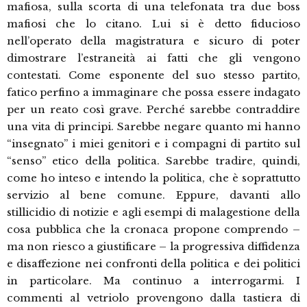
mafiosa, sulla scorta di una telefonata tra due boss
mafiosi che lo citano. Lui si è detto fiducioso
nell’operato della magistratura e sicuro di poter
dimostrare l’estraneità ai fatti che gli vengono
contestati. Come esponente del suo stesso partito,
fatico perfino a immaginare che possa essere indagato
per un reato così grave. Perché sarebbe contraddire
una vita di principi. Sarebbe negare quanto mi hanno
“insegnato” i miei genitori e i compagni di partito sul
“senso” etico della politica. Sarebbe tradire, quindi,
come ho inteso e intendo la politica, che è soprattutto
servizio al bene comune. Eppure, davanti allo
stillicidio di notizie e agli esempi di malagestione della
cosa pubblica che la cronaca propone comprendo –
ma non riesco a giustificare – la progressiva diffidenza
e disaffezione nei confronti della politica e dei politici
in particolare. Ma continuo a interrogarmi. I
commenti al vetriolo provengono dalla tastiera di