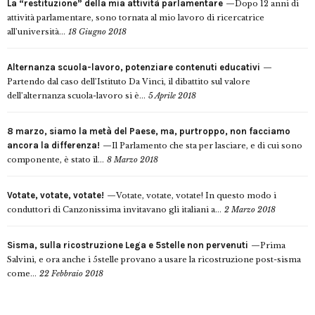
La “restituzione” della mia attività parlamentare
Dopo 12 anni di
attività parlamentare, sono tornata al mio lavoro di ricercatrice
all’università...
18 Giugno 2018
Alternanza scuola-lavoro, potenziare contenuti educativi
Partendo dal caso dell’Istituto Da Vinci, il dibattito sul valore
dell’alternanza scuola-lavoro si è...
5 Aprile 2018
8 marzo, siamo la metà del Paese, ma, purtroppo, non facciamo
ancora la differenza!
Il Parlamento che sta per lasciare, e di cui sono
componente, è stato il...
8 Marzo 2018
Votate, votate, votate!
Votate, votate, votate! In questo modo i
conduttori di Canzonissima invitavano gli italiani a...
2 Marzo 2018
Sisma, sulla ricostruzione Lega e 5stelle non pervenuti
Prima
Salvini, e ora anche i 5stelle provano a usare la ricostruzione post-sisma
come...
22 Febbraio 2018