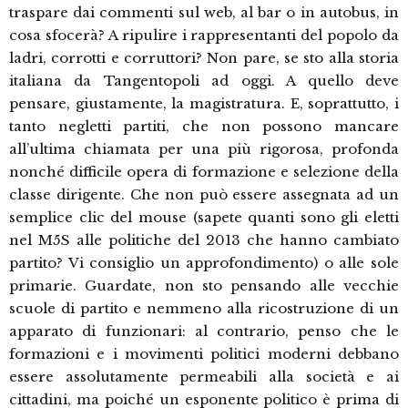
traspare dai commenti sul web, al bar o in autobus, in
cosa sfocerà? A ripulire i rappresentanti del popolo da
ladri, corrotti e corruttori? Non pare, se sto alla storia
italiana da Tangentopoli ad oggi. A quello deve
pensare, giustamente, la magistratura. E, soprattutto, i
tanto negletti partiti, che non possono mancare
all’ultima chiamata per una più rigorosa, profonda
nonché difficile opera di formazione e selezione della
classe dirigente. Che non può essere assegnata ad un
semplice clic del mouse (sapete quanti sono gli eletti
nel M5S alle politiche del 2013 che hanno cambiato
partito? Vi consiglio un approfondimento) o alle sole
primarie. Guardate, non sto pensando alle vecchie
scuole di partito e nemmeno alla ricostruzione di un
apparato di funzionari: al contrario, penso che le
formazioni e i movimenti politici moderni debbano
essere assolutamente permeabili alla società e ai
cittadini, ma poiché un esponente politico è prima di