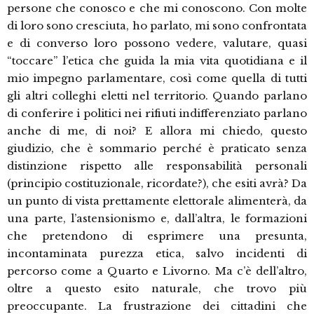
persone che conosco e che mi conoscono. Con molte
di loro sono cresciuta, ho parlato, mi sono confrontata
e di converso loro possono vedere, valutare, quasi
“toccare” l’etica che guida la mia vita quotidiana e il
mio impegno parlamentare, così come quella di tutti
gli altri colleghi eletti nel territorio. Quando parlano
di conferire i politici nei rifiuti indifferenziato parlano
anche di me, di noi? E allora mi chiedo, questo
giudizio, che è sommario perché è praticato senza
distinzione rispetto alle responsabilità personali
(principio costituzionale, ricordate?), che esiti avrà? Da
un punto di vista prettamente elettorale alimenterà, da
una parte, l’astensionismo e, dall’altra, le formazioni
che pretendono di esprimere una presunta,
incontaminata purezza etica, salvo incidenti di
percorso come a Quarto e Livorno. Ma c’è dell’altro,
oltre a questo esito naturale, che trovo più
preoccupante. La frustrazione dei cittadini che