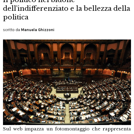
dell’indifferenziato e la bellezza della
politica
scritto da
Manuela Ghizzoni
Sul web impazza un fotomontaggio che rappresenta