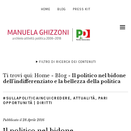
HOME
BLOG
PRESS KIT
FILTRO DI RICERCA DEI CONTENUTI
Ti trovi qui:
Home
»
Blog
»
Il politico nel bidone
dell’indifferenziato e la bellezza della politica
#SULLAPOLITICAINCUICREDERE
,
ATTUALITÀ
,
PARI
OPPORTUNITÀ | DIRITTI
Pubblicato il
28 Aprile 2016
Il politico nel bidone