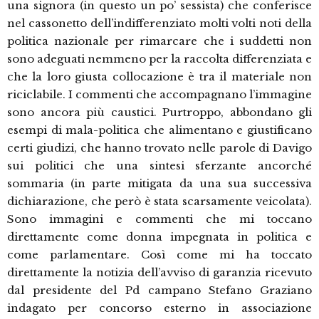
una signora (in questo un po’ sessista) che conferisce
nel cassonetto dell’indifferenziato molti volti noti della
politica nazionale per rimarcare che i suddetti non
sono adeguati nemmeno per la raccolta differenziata e
che la loro giusta collocazione è tra il materiale non
riciclabile. I commenti che accompagnano l’immagine
sono ancora più caustici. Purtroppo, abbondano gli
esempi di mala-politica che alimentano e giustificano
certi giudizi, che hanno trovato nelle parole di Davigo
sui politici che una sintesi sferzante ancorché
sommaria (in parte mitigata da una sua successiva
dichiarazione, che però è stata scarsamente veicolata).
Sono immagini e commenti che mi toccano
direttamente come donna impegnata in politica e
come parlamentare. Così come mi ha toccato
direttamente la notizia dell’avviso di garanzia ricevuto
dal presidente del Pd campano Stefano Graziano
indagato per concorso esterno in associazione