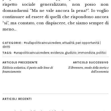
rispetto sociale generalizzato, non posso non
domandarmi “Ma ne vale ancora la pena?”. Io voglio
continuare ad essere di quelli che rispondono ancora
“sì”, ma constato, con dispiacere, che siamo sempre di
meno…
#sullapoliticaincuicredere
,
attualità
,
pari opportunità |
CATEGORIE:
diritti
#unapoliticaincuicredere
,
evidenza
,
giudizio
,
immondizia
,
politici
TAGS:
ARTICOLO PRECEDENTE
ARTICOLO SUCCESSIVO
Edilizia scolastica, il punto sulle linee di
Il Brennero, snodo della storia e
finanziamento
dell’economia
ARTICOLI RECENTI