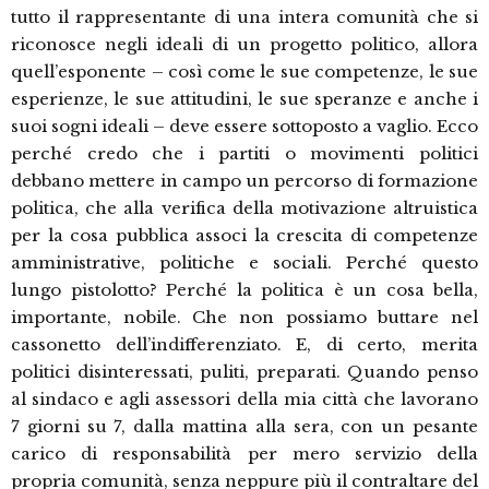
tutto il rappresentante di una intera comunità che si
riconosce negli ideali di un progetto politico, allora
quell’esponente – così come le sue competenze, le sue
esperienze, le sue attitudini, le sue speranze e anche i
suoi sogni ideali – deve essere sottoposto a vaglio. Ecco
perché credo che i partiti o movimenti politici
debbano mettere in campo un percorso di formazione
politica, che alla verifica della motivazione altruistica
per la cosa pubblica associ la crescita di competenze
amministrative, politiche e sociali. Perché questo
lungo pistolotto? Perché la politica è un cosa bella,
importante, nobile. Che non possiamo buttare nel
cassonetto dell’indifferenziato. E, di certo, merita
politici disinteressati, puliti, preparati. Quando penso
al sindaco e agli assessori della mia città che lavorano
7 giorni su 7, dalla mattina alla sera, con un pesante
carico di responsabilità per mero servizio della
propria comunità, senza neppure più il contraltare del