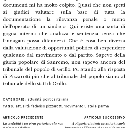
documenti mi ha molto colpito. Quasi che non spetti
ai giudici valutare sulla base di tutta la
documentazione la rilevanza penale o meno
dell’operato di un sindaco. Qui esiste una sorta di
gogna interna che analizza e sentenzia senza che
l’indagato possa difendersi. Che è cosa ben diversa
dalla valutazione di opportunità politica di sospendere
qualcuno dal movimento o dal partito. Sapevo della
giuria popolare di Sanremo, non sapevo ancora del
tribunale del popolo di Grillo. Ps. Stando alla risposta
di Pizzarotti più che al tribunale del popolo siamo al
tribunale dello staff di Grillo.
attualità
,
politica italiana
CATEGORIE:
attualità
,
federico pizzarotti
,
movimento 5 stelle
,
parma
TAGS:
ARTICOLO PRECEDENTE
ARTICOLO SUCCESSIVO
La credulità è un virus pericoloso che non
A Vignola: studenti inventori, scuole