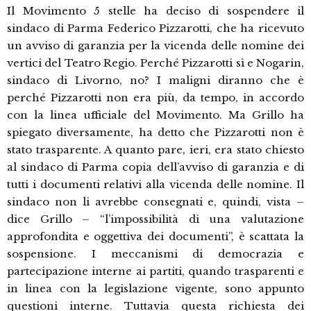
Il Movimento 5 stelle ha deciso di sospendere il
sindaco di Parma Federico Pizzarotti, che ha ricevuto
un avviso di garanzia per la vicenda delle nomine dei
vertici del Teatro Regio. Perché Pizzarotti sì e Nogarin,
sindaco di Livorno, no? I maligni diranno che è
perché Pizzarotti non era più, da tempo, in accordo
con la linea ufficiale del Movimento. Ma Grillo ha
spiegato diversamente, ha detto che Pizzarotti non è
stato trasparente. A quanto pare, ieri, era stato chiesto
al sindaco di Parma copia dell’avviso di garanzia e di
tutti i documenti relativi alla vicenda delle nomine. Il
sindaco non li avrebbe consegnati e, quindi, vista –
dice Grillo – “l’impossibilità di una valutazione
approfondita e oggettiva dei documenti”, è scattata la
sospensione. I meccanismi di democrazia e
partecipazione interne ai partiti, quando trasparenti e
in linea con la legislazione vigente, sono appunto
questioni interne. Tuttavia questa richiesta dei