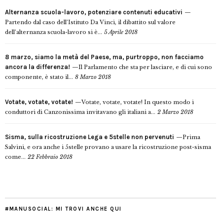
Alternanza scuola-lavoro, potenziare contenuti educativi
Partendo dal caso dell’Istituto Da Vinci, il dibattito sul valore
dell’alternanza scuola-lavoro si è...
5 Aprile 2018
8 marzo, siamo la metà del Paese, ma, purtroppo, non facciamo
ancora la differenza!
Il Parlamento che sta per lasciare, e di cui sono
componente, è stato il...
8 Marzo 2018
Votate, votate, votate!
Votate, votate, votate! In questo modo i
conduttori di Canzonissima invitavano gli italiani a...
2 Marzo 2018
Sisma, sulla ricostruzione Lega e 5stelle non pervenuti
Prima
Salvini, e ora anche i 5stelle provano a usare la ricostruzione post-sisma
come...
22 Febbraio 2018
#MANUSOCIAL: MI TROVI ANCHE QUI