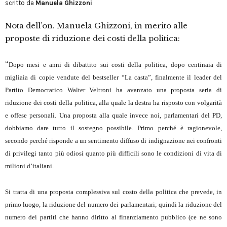
scritto da
Manuela Ghizzoni
Nota dell’on. Manuela Ghizzoni, in merito alle
proposte di riduzione dei costi della politica:
“
Dopo mesi e anni di dibattito sui costi della politica, dopo centinaia di
migliaia di copie vendute del bestseller “La casta”, finalmente il leader del
Partito Democratico Walter Veltroni ha avanzato una proposta seria di
riduzione dei costi della politica, alla quale la destra ha risposto con volgarità
e offese personali. Una proposta alla quale invece noi, parlamentari del PD,
dobbiamo dare tutto il sostegno possibile. Primo perché è ragionevole,
secondo perché risponde a un sentimento diffuso di indignazione nei confronti
di privilegi tanto più odiosi quanto più difficili sono le condizioni di vita di
milioni d’italiani.
Si tratta di una proposta complessiva sul costo della politica che prevede, in
primo luogo, la riduzione del numero dei parlamentari; quindi la riduzione del
numero dei partiti che hanno diritto al finanziamento pubblico (ce ne sono