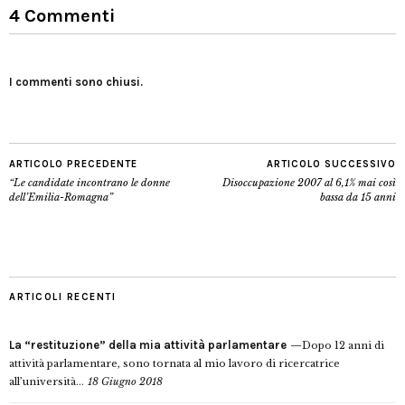
4 Commenti
I commenti sono chiusi.
ARTICOLO PRECEDENTE
ARTICOLO SUCCESSIVO
“Le candidate incontrano le donne
Disoccupazione 2007 al 6,1% mai così
dell’Emilia-Romagna”
bassa da 15 anni
ARTICOLI RECENTI
La “restituzione” della mia attività parlamentare
Dopo 12 anni di
attività parlamentare, sono tornata al mio lavoro di ricercatrice
all’università...
18 Giugno 2018