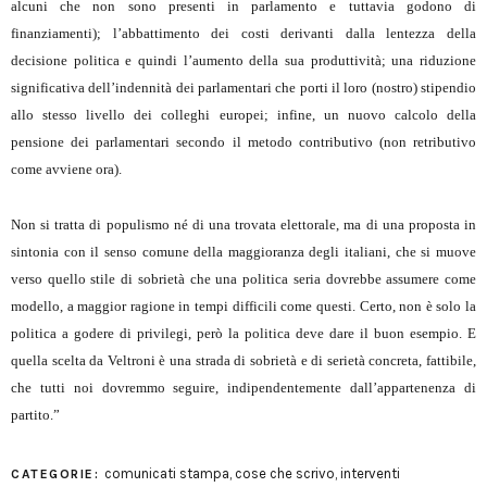
alcuni che non sono presenti in parlamento e tuttavia godono di
finanziamenti); l’abbattimento dei costi derivanti dalla lentezza della
decisione politica e quindi l’aumento della sua produttività; una riduzione
significativa dell’indennità dei parlamentari che porti il loro (nostro) stipendio
allo stesso livello dei colleghi europei; infine, un nuovo calcolo della
pensione dei parlamentari secondo il metodo contributivo (non retributivo
come avviene ora).
Non si tratta di populismo né di una trovata elettorale, ma di una proposta in
sintonia con il senso comune della maggioranza degli italiani, che si muove
verso quello stile di sobrietà che una politica seria dovrebbe assumere come
modello, a maggior ragione in tempi difficili come questi. Certo, non è solo la
politica a godere di privilegi, però la politica deve dare il buon esempio. E
quella scelta da Veltroni è una strada di sobrietà e di serietà concreta, fattibile,
che tutti noi dovremmo seguire, indipendentemente dall’appartenenza di
partito.”
comunicati stampa
,
cose che scrivo
,
interventi
CATEGORIE: