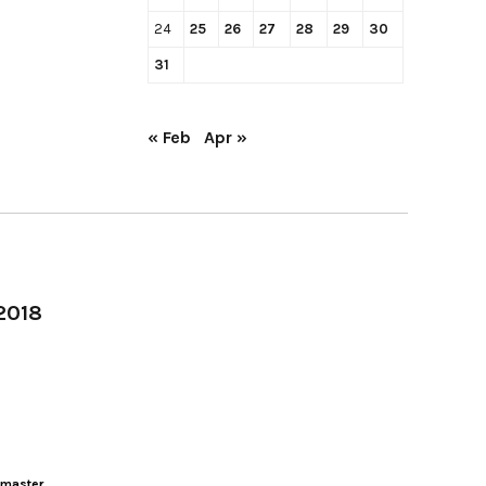
24
25
26
27
28
29
30
31
« Feb
Apr »
-2018
master