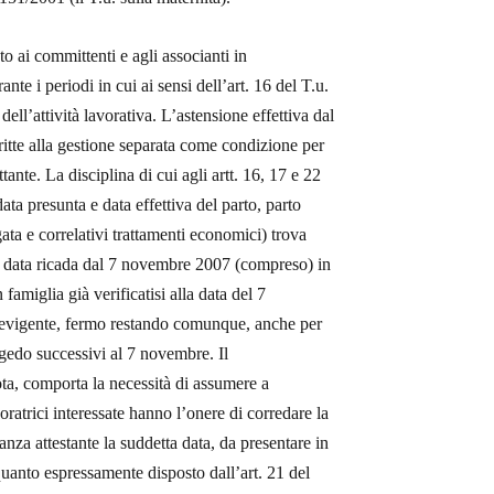
to ai committenti e agli associanti in
ante i periodi in cui ai sensi dell’art. 16 del T.u.
dell’attività lavorativa. L’astensione effettiva dal
critte alla gestione separata come condizione per
ante. La disciplina di cui agli artt. 16, 17 e 22
ata presunta e data effettiva del parto, parto
gata e correlativi trattamenti economici) trova
 cui data ricada dal 7 novembre 2007 (compreso) in
 famiglia già verificatisi alla data del 7
previgente, fermo restando comunque, anche per
ongedo successivi al 7 novembre. Il
ta, comporta la necessità di assumere a
voratrici interessate hanno l’onere di corredare la
nza attestante la suddetta data, da presentare in
uanto espressamente disposto dall’art. 21 del