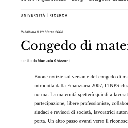
UNIVERSITÀ | RICERCA
Pubblicato il
29 Marzo 2008
Congedo di mate
scritto da
Manuela Ghizzoni
Buone notizie sul versante del congedo di mat
introdotta dalla Finanziaria 2007, l’INPS chi
norma. La maternità spetterà quindi a lavoratr
partecipazione, libere professioniste, collabo
sindaci e revisori di società, lavoratrici auto
porta. Un altro passo avanti verso il riconosc