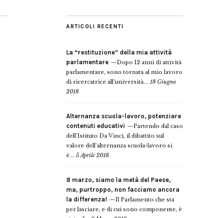
ARTICOLI RECENTI
La “restituzione” della mia attività
parlamentare
Dopo 12 anni di attività
parlamentare, sono tornata al mio lavoro
di ricercatrice all’università...
18 Giugno
2018
Alternanza scuola-lavoro, potenziare
contenuti educativi
Partendo dal caso
dell’Istituto Da Vinci, il dibattito sul
valore dell’alternanza scuola-lavoro si
è...
5 Aprile 2018
8 marzo, siamo la metà del Paese,
ma, purtroppo, non facciamo ancora
la differenza!
Il Parlamento che sta
per lasciare, e di cui sono componente, è