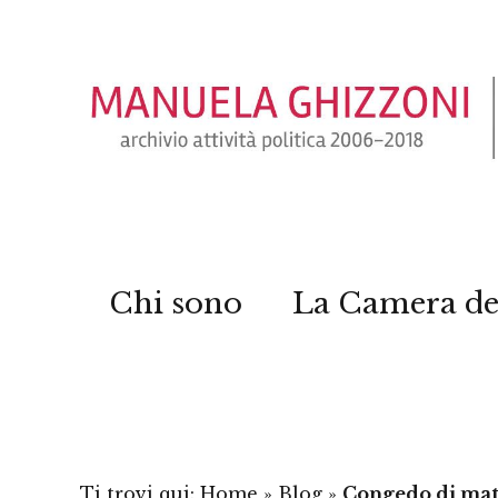
Chi sono
La Camera de
Ti trovi qui:
Home
»
Blog
»
Congedo di mat