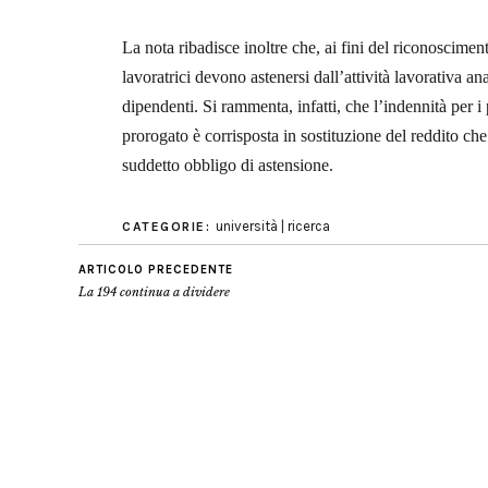
La nota ribadisce inoltre che, ai fini del riconoscimento
lavoratrici devono astenersi dall’attività lavorativa a
dipendenti. Si rammenta, infatti, che l’indennità per i
prorogato è corrisposta in sostituzione del reddito che
suddetto obbligo di astensione.
università | ricerca
CATEGORIE:
ARTICOLO PRECEDENTE
La 194 continua a dividere