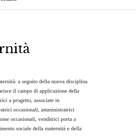
rnità
ernità: a seguito della nuova disciplina
arisce il campo di applicazione della
ici a progetto, associate in
ratrici occasionali, amministratrici
nome occasionali, venditrici porta a
imento sociale della maternità e della