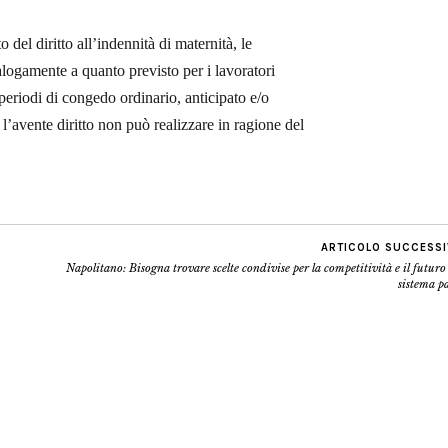
 del diritto all’indennità di maternità, le
nalogamente a quanto previsto per i lavoratori
 periodi di congedo ordinario, anticipato e/o
 l’avente diritto non può realizzare in ragione del
ARTICOLO SUCCESS
Napolitano: Bisogna trovare scelte condivise per la competitività e il futuro
sistema p