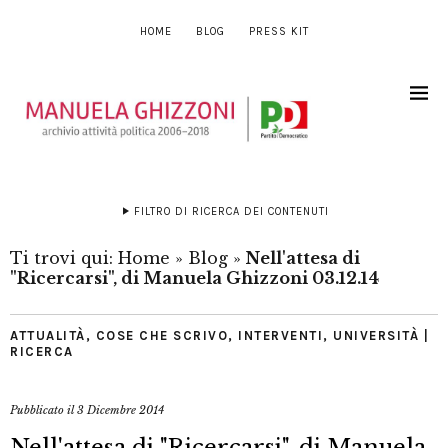
HOME
BLOG
PRESS KIT
FILTRO DI RICERCA DEI CONTENUTI
Ti trovi qui:
Home
»
Blog
»
Nell'attesa di
"Ricercarsi", di Manuela Ghizzoni 03.12.14
ATTUALITÀ
,
COSE CHE SCRIVO
,
INTERVENTI
,
UNIVERSITÀ |
RICERCA
Pubblicato il
3 Dicembre 2014
Nell'attesa di "Ricercarsi", di Manuela