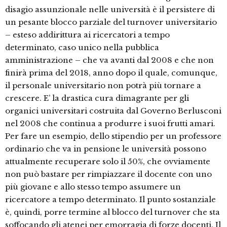
disagio assunzionale nelle università è il persistere di
un pesante blocco parziale del turnover universitario
– esteso addirittura ai ricercatori a tempo
determinato, caso unico nella pubblica
amministrazione – che va avanti dal 2008 e che non
finirà prima del 2018, anno dopo il quale, comunque,
il personale universitario non potrà più tornare a
crescere. E’ la drastica cura dimagrante per gli
organici universitari costruita dal Governo Berlusconi
nel 2008 che continua a produrre i suoi frutti amari.
Per fare un esempio, dello stipendio per un professore
ordinario che va in pensione le università possono
attualmente recuperare solo il 50%, che ovviamente
non può bastare per rimpiazzare il docente con uno
più giovane e allo stesso tempo assumere un
ricercatore a tempo determinato. Il punto sostanziale
è, quindi, porre termine al blocco del turnover che sta
soffocando gli atenei per emorragia di forze docenti. Il