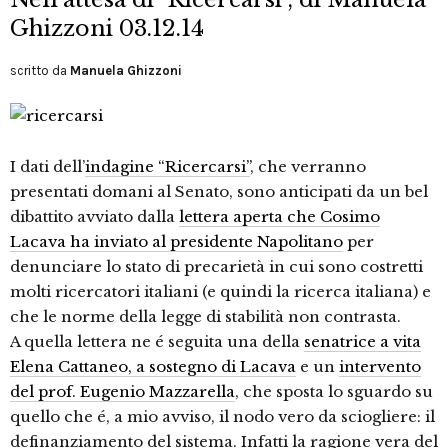
Ghizzoni 03.12.14
scritto da
Manuela Ghizzoni
I dati dell’
indagine “Ricercarsi”
, che verranno
presentati domani al Senato, sono anticipati da un bel
dibattito avviato dalla
lettera aperta che Cosimo
Lacava ha inviato al presidente Napolitano
per
denunciare lo stato di precarietà in cui sono costretti
molti ricercatori italiani (e quindi la ricerca italiana) e
che le norme della legge di stabilità non contrasta.
A quella lettera ne é seguita una della
senatrice a vita
Elena Cattaneo, a sostegno di Lacava
e un
intervento
del prof. Eugenio Mazzarella
, che sposta lo sguardo su
quello che é, a mio avviso, il nodo vero da sciogliere: il
definanziamento del sistema. Infatti la ragione vera del