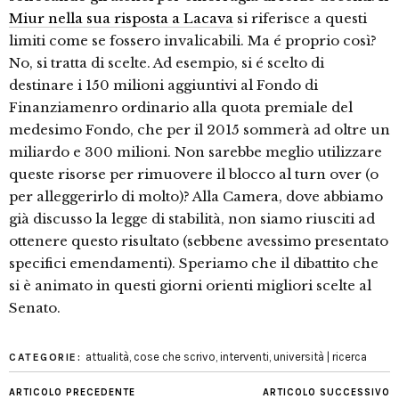
Miur nella sua risposta a Lacava
si riferisce a questi
limiti come se fossero invalicabili. Ma é proprio così?
No, si tratta di scelte. Ad esempio, si é scelto di
destinare i 150 milioni aggiuntivi al Fondo di
Finanziamenro ordinario alla quota premiale del
medesimo Fondo, che per il 2015 sommerà ad oltre un
miliardo e 300 milioni. Non sarebbe meglio utilizzare
queste risorse per rimuovere il blocco al turn over (o
per alleggerirlo di molto)? Alla Camera, dove abbiamo
già discusso la legge di stabilità, non siamo riusciti ad
ottenere questo risultato (sebbene avessimo presentato
specifici emendamenti). Speriamo che il dibattito che
si è animato in questi giorni orienti migliori scelte al
Senato.
attualità
,
cose che scrivo
,
interventi
,
università | ricerca
CATEGORIE:
ARTICOLO PRECEDENTE
ARTICOLO SUCCESSIVO