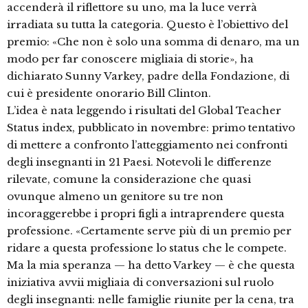
accenderà il riflettore su uno, ma la luce verrà
irradiata su tutta la categoria. Questo è l’obiettivo del
premio: «Che non è solo una somma di denaro, ma un
modo per far conoscere migliaia di storie», ha
dichiarato Sunny Varkey, padre della Fondazione, di
cui è presidente onorario Bill Clinton.
L’idea è nata leggendo i risultati del Global Teacher
Status index, pubblicato in novembre: primo tentativo
di mettere a confronto l’atteggiamento nei confronti
degli insegnanti in 21 Paesi. Notevoli le differenze
rilevate, comune la considerazione che quasi
ovunque almeno un genitore su tre non
incoraggerebbe i propri figli a intraprendere questa
professione. «Certamente serve più di un premio per
ridare a questa professione lo status che le compete.
Ma la mia speranza — ha detto Varkey — è che questa
iniziativa avvii migliaia di conversazioni sul ruolo
degli insegnanti: nelle famiglie riunite per la cena, tra