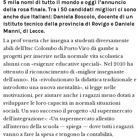
5 mila nomi di tutto il mondo e oggi l’annuncio
della rosa finale. Tra i 50 candidati migliori ci sono
anche due italiani: Daniela Boscolo, docente di un
istituto tecnico della provincia di Rovigo e Daniele
Manni, di Lecce.
La prof veneta che insegna a studenti diversamente
abili dell’Itsc Colombo di Porto Viro dà gambe a
progetti per inserire nella normale vita scolastica
alunni con «esigenze educative speciali». Nel 2010 ha
ottenuto il riconoscimento di «miglior insegnante
dell’anno». Ha «rivoluzionato la didattica tradizionale e
introdotto una nuova mentalità», si legge nelle
motivazioni, per aiutare anche i ragazzi meno dotati a
sviluppare le loro capacità in normali situazioni
sociali. Un suo successo il progetto «Al supermercato
dell’integrazione»: «Un supermercato allestito
all’interno della scuola — spiega — dove tutti i ragazzi
vanno a fare la spesa e tengono la contabilità,