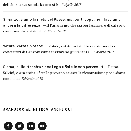
dell’alternanza scuola-lavoro si è...
5 Aprile 2018
8 marzo, siamo la metà del Paese, ma, purtroppo, non facciamo
ancora la differenza!
Il Parlamento che sta per lasciare, e di cui sono
componente, è stato il...
8 Marzo 2018
Votate, votate, votate!
Votate, votate, votate! In questo modo i
conduttori di Canzonissima invitavano gli italiani a...
2 Marzo 2018
Sisma, sulla ricostruzione Lega e 5stelle non pervenuti
Prima
Salvini, e ora anche i 5stelle provano a usare la ricostruzione post-sisma
come...
22 Febbraio 2018
#MANUSOCIAL: MI TROVI ANCHE QUI