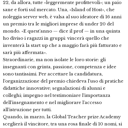
22, da allora, tutte «leggermente profittevoli»; un paio
sane e forti sul mercato. Una, «Island of Host», che
noleggia server web, è valsa al suo ideatore di 16 anni
un premio tra le migliori imprese di under 20 del
mondo. «E quest’anno — dice il prof — in una quinta
ho diviso i ragazzi in gruppi: vincerà quello che
inventerà la start up che a maggio farà più fatturato e
sarà più affermata».
Straordinarie, ma non isolate le loro storie: gli
insegnanti con grinta, passione, competenza e idee
sono tantissimi. Per accettare la candidatura,
l’organizzazione del premio chiedeva l’uso di pratiche
didattiche innovative; segnalazioni di alunni e
colleghi; impegno nel testimoniare l’importanza
dell’insegnamento e nel migliorare l’accesso
all’istruzione per tutti.
Quando, in marzo, la Global Teacher prize Academy
sceglierà il vincitore, tra una rosa finale di 10 nomi, si