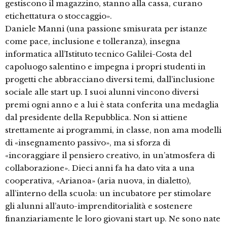
gestiscono il magazzino, stanno alla cassa, curano
etichettatura o stoccaggio».
Daniele Manni (una passione smisurata per istanze
come pace, inclusione e tolleranza), insegna
informatica all’Istituto tecnico Galilei-Costa del
capoluogo salentino e impegna i propri studenti in
progetti che abbracciano diversi temi, dall’inclusione
sociale alle start up. I suoi alunni vincono diversi
premi ogni anno e a lui è stata conferita una medaglia
dal presidente della Repubblica. Non si attiene
strettamente ai programmi, in classe, non ama modelli
di «insegnamento passivo», ma si sforza di
«incoraggiare il pensiero creativo, in un’atmosfera di
collaborazione». Dieci anni fa ha dato vita a una
cooperativa, «Arianoa» (aria nuova, in dialetto),
all’interno della scuola: un incubatore per stimolare
gli alunni all’auto-imprenditorialità e sostenere
finanziariamente le loro giovani start up. Ne sono nate