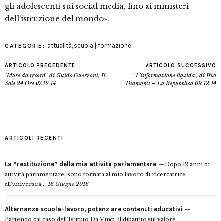
gli adolescenti sui social media, fino ai ministeri
dell’istruzione del mondo».
attualità
,
scuola | formazione
CATEGORIE:
ARTICOLO PRECEDENTE
ARTICOLO SUCCESSIVO
"Muse da record" di Guido Guerzoni, Il
"L’informazione liquida", di Ilvo
Sole 24 Ore 07.12.14
Diamanti – La Repubblica 09.12.14
ARTICOLI RECENTI
La “restituzione” della mia attività parlamentare
Dopo 12 anni di
attività parlamentare, sono tornata al mio lavoro di ricercatrice
all’università...
18 Giugno 2018
Alternanza scuola-lavoro, potenziare contenuti educativi
Partendo dal caso dell’Istituto Da Vinci, il dibattito sul valore