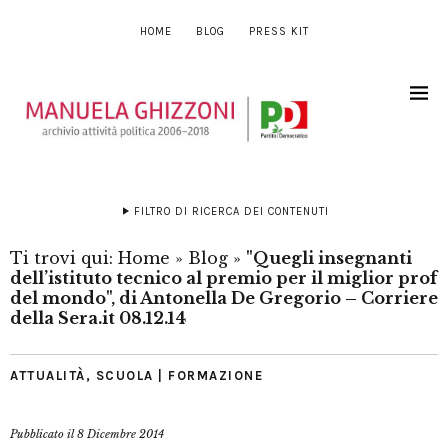
HOME
BLOG
PRESS KIT
FILTRO DI RICERCA DEI CONTENUTI
Ti trovi qui:
Home
»
Blog
»
"Quegli insegnanti
dell’istituto tecnico al premio per il miglior prof
del mondo", di Antonella De Gregorio – Corriere
della Sera.it 08.12.14
ATTUALITÀ
,
SCUOLA | FORMAZIONE
Pubblicato il
8 Dicembre 2014