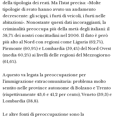
della tipologia dei reati. Ma l’Istat precisa: «Molte
tipologie di reato hanno avuto un andamento
decrescente: gli scippi, i furti di veicoli, i furti nelle
abitazioni». Nonostante questi dati incoraggianti, la
criminalità preoccupa più della metà degli italiani: il
58,7% dei nostri concittadini nel 2006. Il dato è però
più alto al Nord con regioni come Liguria (62,7%),
Piemonte (60,9%) e Lombardia (59,4%) del Nord Ovest
(media 60,2%) ai livelli delle regioni del Mezzogiorno
(61,6%).
A questo va legata la preoccupazione per
l’immigrazione extracomunitaria: problema molto
sentito nelle province autonome di Bolzano e Trento
(rispettivamente 43,6 e 41,2 per cento), Veneto (39,3) e
Lombardia (38,8).
Le altre fonti di preoccupazione sono la