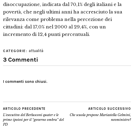
disoccupazione, indicata dal 70,1% degli italiani e la
povertà, che negli ultimi anni ha accresciuto la sua
rilevanza come problema nella percezione dei
cittadini: dal 17,0% nel 2000 al 29,4%, con un
incremento di 12,4 punti percentuali.
attualità
CATEGORIE:
3 Commenti
I commenti sono chiusi.
ARTICOLO PRECEDENTE
ARTICOLO SUCCESSIVO
L’esecutivo del Berlusconi quater e le
Che scuola propone Mariastella Gelmini,
prime ipotesi per il “governo ombra” del
neoministro?
PD