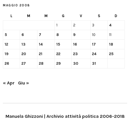
MAGGIO 2008
L
M
M
G
V
S
D
1
2
3
4
5
6
7
8
9
10
11
12
13
14
15
16
17
18
19
20
21
22
23
24
25
26
27
28
29
30
31
« Apr
Giu »
Manuela Ghizzoni | Archivio attività politica 2006-2018