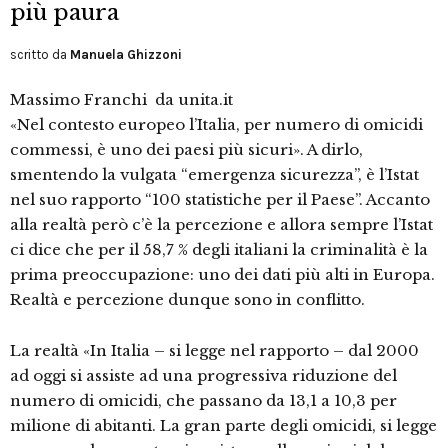
più paura
scritto da
Manuela Ghizzoni
Massimo Franchi da unita.it
«Nel contesto europeo l’Italia, per numero di omicidi
commessi, è uno dei paesi più sicuri». A dirlo,
smentendo la vulgata “emergenza sicurezza”, è l’Istat
nel suo rapporto “100 statistiche per il Paese”. Accanto
alla realtà però c’è la percezione e allora sempre l’Istat
ci dice che per il 58,7 % degli italiani la criminalità è la
prima preoccupazione: uno dei dati più alti in Europa.
Realtà e percezione dunque sono in conflitto.
La realtà «In Italia – si legge nel rapporto – dal 2000
ad oggi si assiste ad una progressiva riduzione del
numero di omicidi, che passano da 13,1 a 10,3 per
milione di abitanti. La gran parte degli omicidi, si legge