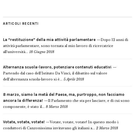
ARTICOLI RECENTI
La “restituzione” della mia attività parlamentare
Dopo 12 anni di
attività parlamentare, sono tornata al mio lavoro di ricercatrice
all’università...
18 Giugno 2018
Alternanza scuola-lavoro, potenziare contenuti educativi
Partendo dal caso dell’Istituto Da Vinci, il dibattito sul valore
dell’alternanza scuola-lavoro si è...
5 Aprile 2018
8 marzo, siamo la metà del Paese, ma, purtroppo, non facciamo
ancora la differenza!
Il Parlamento che sta per lasciare, e di cui sono
componente, è stato il...
8 Marzo 2018
Votate, votate, votate!
Votate, votate, votate! In questo modo i
conduttori di Canzonissima invitavano gli italiani a...
2 Marzo 2018