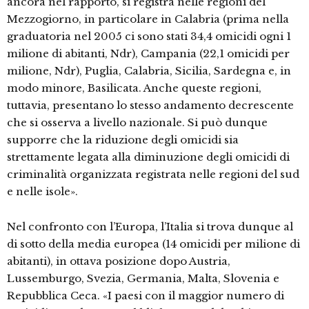
ancora nel rapporto, si registra nelle regioni del
Mezzogiorno, in particolare in Calabria (prima nella
graduatoria nel 2005 ci sono stati 34,4 omicidi ogni 1
milione di abitanti, Ndr), Campania (22,1 omicidi per
milione, Ndr), Puglia, Calabria, Sicilia, Sardegna e, in
modo minore, Basilicata. Anche queste regioni,
tuttavia, presentano lo stesso andamento decrescente
che si osserva a livello nazionale. Si può dunque
supporre che la riduzione degli omicidi sia
strettamente legata alla diminuzione degli omicidi di
criminalità organizzata registrata nelle regioni del sud
e nelle isole».
Nel confronto con l’Europa, l’Italia si trova dunque al
di sotto della media europea (14 omicidi per milione di
abitanti), in ottava posizione dopo Austria,
Lussemburgo, Svezia, Germania, Malta, Slovenia e
Repubblica Ceca. «I paesi con il maggior numero di