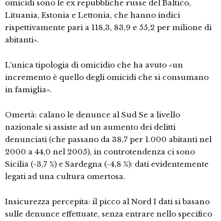
omicidi sono le ex repubbliche russe del Baltico,
Lituania, Estonia e Lettonia, che hanno indici
rispettivamente pari a 118,3, 83,9 e 55,2 per milione di
abitanti».
L’unica tipologia di omicidio che ha avuto «un
incremento è quello degli omicidi che si consumano
in famiglia».
Omertà: calano le denunce al Sud Se a livello
nazionale si assiste ad un aumento dei delitti
denunciati (che passano da 38,7 per 1.000 abitanti nel
2000 a 44,0 nel 2005), in controtendenza ci sono
Sicilia (-3,7 %) e Sardegna (-4,8 %): dati evidentemente
legati ad una cultura omertosa.
Insicurezza percepita: il picco al Nord I dati si basano
sulle denunce effettuate, senza entrare nello specifico