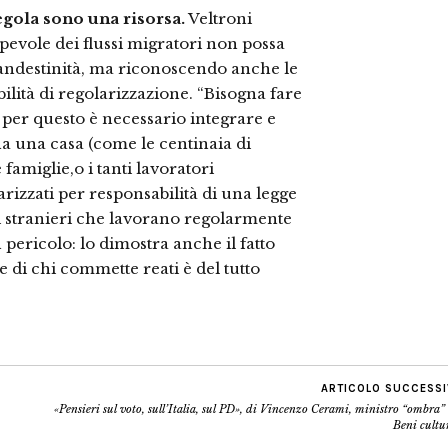
regola sono una risorsa.
Veltroni
pevole dei flussi migratori non possa
clandestinità, ma riconoscendo anche le
ilità di regolarizzazione. “Bisogna fare
e per questo è necessario integrare e
ha una casa (come le centinaia di
famiglie,o i tanti lavoratori
arizzati per responsabilità di una legge
ini stranieri che lavorano regolarmente
pericolo: lo dimostra anche il fatto
e di chi commette reati è del tutto
ARTICOLO SUCCESS
«Pensieri sul voto, sull’Italia, sul PD», di Vincenzo Cerami, ministro “ombra”
Beni cultu