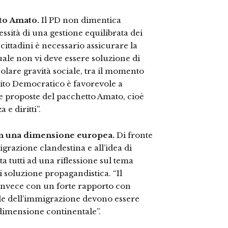
eto Amato.
Il PD non dimentica
ssità di una gestione equilibrata dei
 cittadini è necessario assicurare la
quale non vi deve essere soluzione di
colare gravità sociale, tra il momento
rtito Democratico è favorevole a
e proposte del pacchetto Amato, cioè
 e diritti”.
 in una dimensione europea.
Di fronte
migrazione clandestina e all’idea di
ta tutti ad una riflessione sul tema
 soluzione propagandistica. “Il
invece con un forte rapporto con
elle dell’immigrazione devono essere
dimensione continentale”.