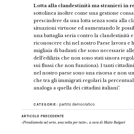
Lotta alla clandestinità ma stranieri in 
sottolinea inoltre come una gestione consa
prescindere da una lotta senza sosta alla 
situazioni virtuose ed aumentando le possib
una battaglia seria contro la clandestinità 
riconoscere chi nel nostro Paese lavora e 
migliaia di badanti che sono necessarie alle 
dell’edilizia che non sono stati sinora regol
sui flussi che non funziona). I tanti cittad
nel nostro paese sono una risorsa e non un 
che tra gli immigrati regolari la percentual
analoga a quella dei cittadini italiani”.
partito democratico
CATEGORIE:
ARTICOLO PRECEDENTE
«Prendiamola sul serio, una volta per tutte», a cura di Maite Bulgari