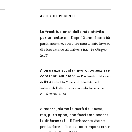
ARTICOLI RECENTI
La “restituzione” della mia attività
parlamentare
Dopo 12 anni di attività
parlamentare, sono tornata al mio lavoro
di ricercatrice all’università...
18 Giugno
2018
Alternanza scuola-lavoro, potenziare
contenuti educativi
Partendo dal caso
dell’Istituto Da Vinci, il dibattito sul
valore dell’alternanza scuola-lavoro si
è...
5 Aprile 2018
8 marzo, siamo la metà del Paese,
ma, purtroppo, non facciamo ancora
la differenza!
Il Parlamento che sta
per lasciare, e di cui sono componente, è