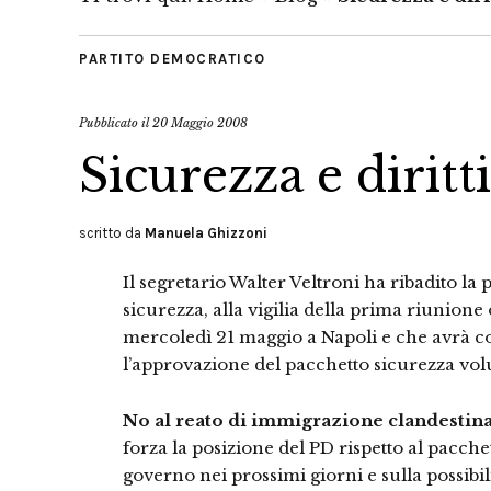
PARTITO DEMOCRATICO
Pubblicato il
20 Maggio 2008
Sicurezza e diritti
scritto da
Manuela Ghizzoni
Il segretario Walter Veltroni ha ribadito l
sicurezza, alla vigilia della prima riunione
mercoledì 21 maggio a Napoli e che avrà com
l’approvazione del pacchetto sicurezza vol
No al reato di immigrazione clandestina
forza la posizione del PD rispetto al pacch
governo nei prossimi giorni e sulla possibilit