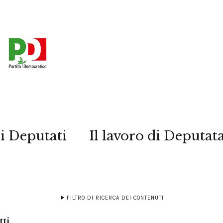
i Deputati
Il lavoro di Deputat
FILTRO DI RICERCA DEI CONTENUTI
tti