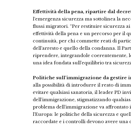
Effettività della pena, ripartire dal decr
l’emergenza sicurezza ma sottolinea la nece
flussi migratori. “Per restituire sicurezza ai
effettività della pena e un percorso per il 
continuità, per chi commette reati di parti
dell’arresto e quello della condanna. Il Pa
riprendere, integrandole coerentemente, l
una idea fondata sull’equilibrio tra sicurezza
Politiche sull’immigrazione da gestire
alla possibilità di introdurre il reato di im
evitare qualsiasi sanatoria, il leader PD invi
dell’immigrazione, stigmatizzando qualsiasi
problema dell’immigrazione va affrontato 
l’Europa: le politiche della sicurezza e qu
raccordate e i controlli devono avere una 