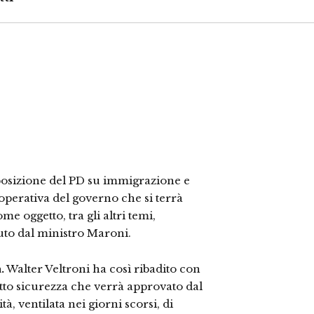
a posizione del PD su immigrazione e
 operativa del governo che si terrà
e oggetto, tra gli altri temi,
uto dal ministro Maroni.
.
Walter Veltroni ha così ribadito con
etto sicurezza che verrà approvato dal
à, ventilata nei giorni scorsi, di