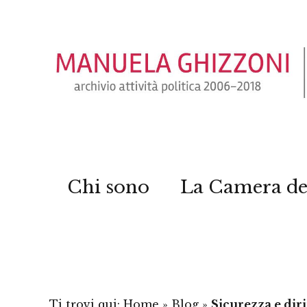
Chi sono
La Camera de
Ti trovi qui:
Home
»
Blog
»
Sicurezza e diri