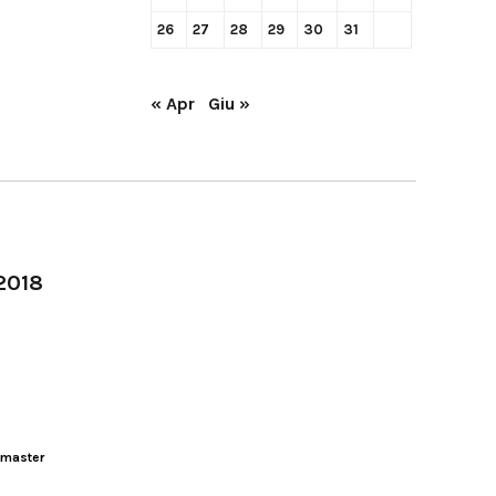
26
27
28
29
30
31
« Apr
Giu »
-2018
master