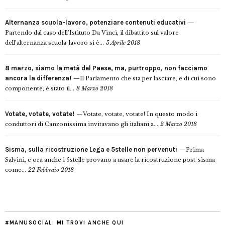
Alternanza scuola-lavoro, potenziare contenuti educativi
Partendo dal caso dell’Istituto Da Vinci, il dibattito sul valore
dell’alternanza scuola-lavoro si è...
5 Aprile 2018
8 marzo, siamo la metà del Paese, ma, purtroppo, non facciamo
ancora la differenza!
Il Parlamento che sta per lasciare, e di cui sono
componente, è stato il...
8 Marzo 2018
Votate, votate, votate!
Votate, votate, votate! In questo modo i
conduttori di Canzonissima invitavano gli italiani a...
2 Marzo 2018
Sisma, sulla ricostruzione Lega e 5stelle non pervenuti
Prima
Salvini, e ora anche i 5stelle provano a usare la ricostruzione post-sisma
come...
22 Febbraio 2018
#MANUSOCIAL: MI TROVI ANCHE QUI