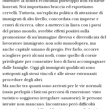
obiettare: la nostra economia purtroppo non richiede
laureati. Noi importiamo braccia ed esportiamo
cervelli. Tuttavia, un’esplicita politica di attrazione di
immigrati di alto livello, concordata con imprese e
centri di ricerca, oltre a metterci in linea con i paesi
del primo mondo, avrebbe effetti positivi sulla
promozione di un’immagine diversa e diversificata del
lavoratore immigrato: non solo manodopera, ma
anche capitale umano di pregio. Per farlo, occorre
sciogliere però alcuni nodi, come quello di corsie
privilegiate per consentire loro di farsi accompagnare
dalle famiglie. Oggi gli immigrati qualificati sono
sottoposti agli stessi vincoli e alle stesse estenuanti
procedure degli altri.
Ma anche tra quanti sono arrivati per le vie normali
(ossia perlopiù i faticosi percorsi di emersione: visto
turistico-soggiorno irregolare-sanatorie), le persone
istruite non mancano. Incontrano però difficoltà