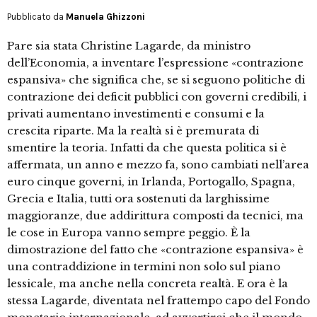
Pubblicato da
Manuela Ghizzoni
Pare sia stata Christine Lagarde, da ministro
dell’Economia, a inventare l’espressione «contrazione
espansiva» che significa che, se si seguono politiche di
contrazione dei deficit pubblici con governi credibili, i
privati aumentano investimenti e consumi e la
crescita riparte. Ma la realtà si è premurata di
smentire la teoria. Infatti da che questa politica si è
affermata, un anno e mezzo fa, sono cambiati nell’area
euro cinque governi, in Irlanda, Portogallo, Spagna,
Grecia e Italia, tutti ora sostenuti da larghissime
maggioranze, due addirittura composti da tecnici, ma
le cose in Europa vanno sempre peggio. È la
dimostrazione del fatto che «contrazione espansiva» è
una contraddizione in termini non solo sul piano
lessicale, ma anche nella concreta realtà. E ora è la
stessa Lagarde, diventata nel frattempo capo del Fondo