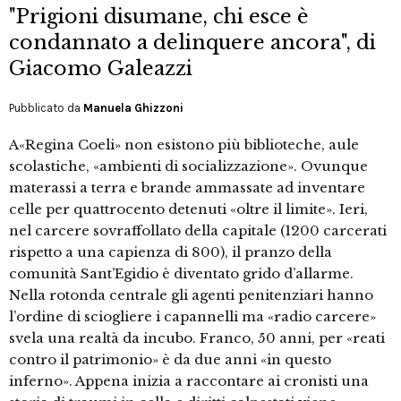
"Prigioni disumane, chi esce è
condannato a delinquere ancora", di
Giacomo Galeazzi
Pubblicato da
Manuela Ghizzoni
A«Regina Coeli» non esistono più biblioteche, aule
scolastiche, «ambienti di socializzazione». Ovunque
materassi a terra e brande ammassate ad inventare
celle per quattrocento detenuti «oltre il limite». Ieri,
nel carcere sovraffollato della capitale (1200 carcerati
rispetto a una capienza di 800), il pranzo della
comunità Sant’Egidio è diventato grido d’allarme.
Nella rotonda centrale gli agenti penitenziari hanno
l’ordine di sciogliere i capannelli ma «radio carcere»
svela una realtà da incubo. Franco, 50 anni, per «reati
contro il patrimonio» è da due anni «in questo
inferno». Appena inizia a raccontare ai cronisti una