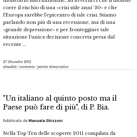
monetario internazionale, ad avvertirci che il mondo
corre il rischio di una «crisi stile anni ‘30» e che
l’Europa sarebbe l’epicentro di tale crisi. Stiamo
parlando non più di una recessione, ma di una
«grande depressione» e per fronteggiare tale
situazione l’unica decisione concreta presa dal
recente …
27 Dicembre 2011
attualità
/
economia
/
partito democratico
"Un italiano al quinto posto ma il
Paese può fare di più", di P. Bia.
Pubblicato da
Manuela Ghizzoni
Nella Top Ten delle scoperte 2011 compilata da