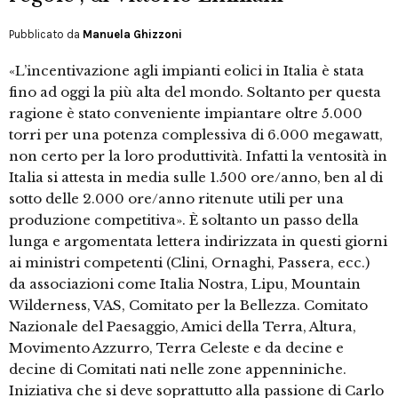
Pubblicato da
Manuela Ghizzoni
«L’incentivazione agli impianti eolici in Italia è stata
fino ad oggi la più alta del mondo. Soltanto per questa
ragione è stato conveniente impiantare oltre 5.000
torri per una potenza complessiva di 6.000 megawatt,
non certo per la loro produttività. Infatti la ventosità in
Italia si attesta in media sulle 1.500 ore/anno, ben al di
sotto delle 2.000 ore/anno ritenute utili per una
produzione competitiva». È soltanto un passo della
lunga e argomentata lettera indirizzata in questi giorni
ai ministri competenti (Clini, Ornaghi, Passera, ecc.)
da associazioni come Italia Nostra, Lipu, Mountain
Wilderness, VAS, Comitato per la Bellezza. Comitato
Nazionale del Paesaggio, Amici della Terra, Altura,
Movimento Azzurro, Terra Celeste e da decine e
decine di Comitati nati nelle zone appenniniche.
Iniziativa che si deve soprattutto alla passione di Carlo