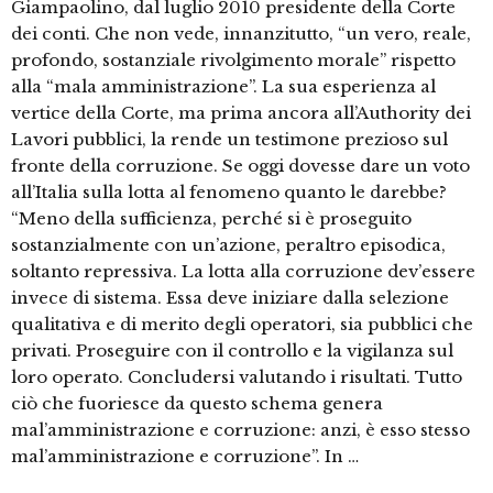
Giampaolino, dal luglio 2010 presidente della Corte
dei conti. Che non vede, innanzitutto, “un vero, reale,
profondo, sostanziale rivolgimento morale” rispetto
alla “mala amministrazione”. La sua esperienza al
vertice della Corte, ma prima ancora all’Authority dei
Lavori pubblici, la rende un testimone prezioso sul
fronte della corruzione. Se oggi dovesse dare un voto
all’Italia sulla lotta al fenomeno quanto le darebbe?
“Meno della sufficienza, perché si è proseguito
sostanzialmente con un’azione, peraltro episodica,
soltanto repressiva. La lotta alla corruzione dev’essere
invece di sistema. Essa deve iniziare dalla selezione
qualitativa e di merito degli operatori, sia pubblici che
privati. Proseguire con il controllo e la vigilanza sul
loro operato. Concludersi valutando i risultati. Tutto
ciò che fuoriesce da questo schema genera
mal’amministrazione e corruzione: anzi, è esso stesso
mal’amministrazione e corruzione”. In …