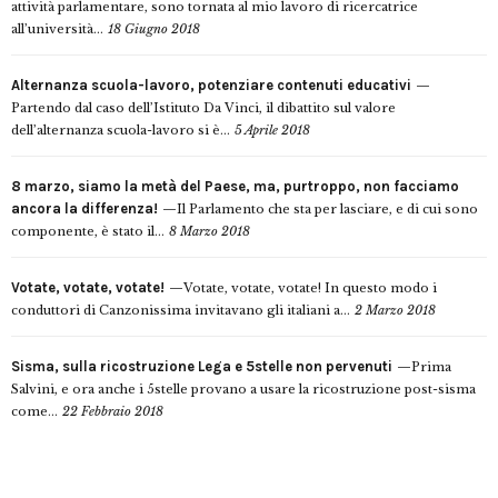
attività parlamentare, sono tornata al mio lavoro di ricercatrice
all’università...
18 Giugno 2018
Alternanza scuola-lavoro, potenziare contenuti educativi
Partendo dal caso dell’Istituto Da Vinci, il dibattito sul valore
dell’alternanza scuola-lavoro si è...
5 Aprile 2018
8 marzo, siamo la metà del Paese, ma, purtroppo, non facciamo
ancora la differenza!
Il Parlamento che sta per lasciare, e di cui sono
componente, è stato il...
8 Marzo 2018
Votate, votate, votate!
Votate, votate, votate! In questo modo i
conduttori di Canzonissima invitavano gli italiani a...
2 Marzo 2018
Sisma, sulla ricostruzione Lega e 5stelle non pervenuti
Prima
Salvini, e ora anche i 5stelle provano a usare la ricostruzione post-sisma
come...
22 Febbraio 2018