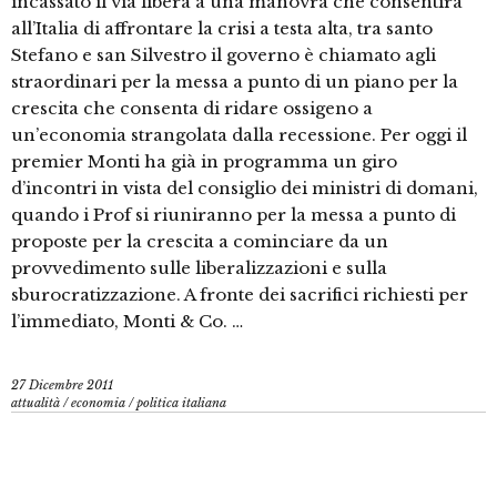
incassato il via libera a una manovra che consentirà
all’Italia di affrontare la crisi a testa alta, tra santo
Stefano e san Silvestro il governo è chiamato agli
straordinari per la messa a punto di un piano per la
crescita che consenta di ridare ossigeno a
un’economia strangolata dalla recessione. Per oggi il
premier Monti ha già in programma un giro
d’incontri in vista del consiglio dei ministri di domani,
quando i Prof si riuniranno per la messa a punto di
proposte per la crescita a cominciare da un
provvedimento sulle liberalizzazioni e sulla
sburocratizzazione. A fronte dei sacrifici richiesti per
l’immediato, Monti & Co. …
27 Dicembre 2011
attualità
/
economia
/
politica italiana