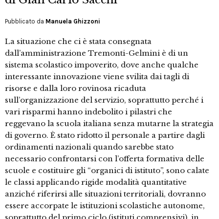
Pubblicato da
Manuela Ghizzoni
La situazione che ci è stata consegnata
dall’amministrazione Tremonti-Gelmini è di un
sistema scolastico impoverito, dove anche qualche
interessante innovazione viene svilita dai tagli di
risorse e dalla loro rovinosa ricaduta
sull’organizzazione del servizio, soprattutto perché i
vari risparmi hanno indebolito i pilastri che
reggevano la scuola italiana senza mutarne la strategia
di governo. È stato ridotto il personale a partire dagli
ordinamenti nazionali quando sarebbe stato
necessario confrontarsi con l’offerta formativa delle
scuole e costituire gli “organici di istituto”, sono calate
le classi applicando rigide modalità quantitative
anziché riferirsi alle situazioni territoriali, dovranno
essere accorpate le istituzioni scolastiche autonome,
soprattutto del primo ciclo (istituti comprensivi), in