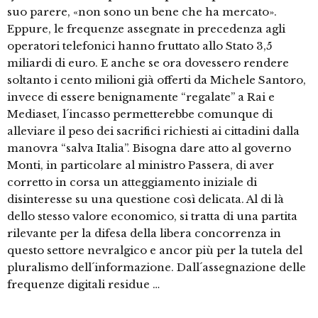
suo parere, «non sono un bene che ha mercato».
Eppure, le frequenze assegnate in precedenza agli
operatori telefonici hanno fruttato allo Stato 3,5
miliardi di euro. E anche se ora dovessero rendere
soltanto i cento milioni già offerti da Michele Santoro,
invece di essere benignamente “regalate” a Rai e
Mediaset, l´incasso permetterebbe comunque di
alleviare il peso dei sacrifici richiesti ai cittadini dalla
manovra “salva Italia”. Bisogna dare atto al governo
Monti, in particolare al ministro Passera, di aver
corretto in corsa un atteggiamento iniziale di
disinteresse su una questione così delicata. Al di là
dello stesso valore economico, si tratta di una partita
rilevante per la difesa della libera concorrenza in
questo settore nevralgico e ancor più per la tutela del
pluralismo dell´informazione. Dall´assegnazione delle
frequenze digitali residue …