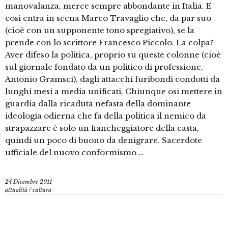
manovalanza, merce sempre abbondante in Italia. E
così entra in scena Marco Travaglio che, da par suo
(cioè con un supponente tono spregiativo), se la
prende con lo scrittore Francesco Piccolo. La colpa?
Aver difeso la politica, proprio su queste colonne (cioè
sul giornale fondato da un politico di professione,
Antonio Gramsci), dagli attacchi furibondi condotti da
lunghi mesi a media unificati. Chiunque osi mettere in
guardia dalla ricaduta nefasta della dominante
ideologia odierna che fa della politica il nemico da
strapazzare è solo un fiancheggiatore della casta,
quindi un poco di buono da denigrare. Sacerdote
ufficiale del nuovo conformismo …
24 Dicembre 2011
attualità
/
cultura