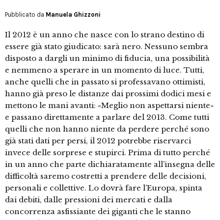
Pubblicato da
Manuela Ghizzoni
Il 2012 è un anno che nasce con lo strano destino di
essere già stato giudicato: sarà nero. Nessuno sembra
disposto a dargli un minimo di fiducia, una possibilità
e nemmeno a sperare in un momento di luce. Tutti,
anche quelli che in passato si professavano ottimisti,
hanno già preso le distanze dai prossimi dodici mesi e
mettono le mani avanti: «Meglio non aspettarsi niente»
e passano direttamente a parlare del 2013. Come tutti
quelli che non hanno niente da perdere perché sono
già stati dati per persi, il 2012 potrebbe riservarci
invece delle sorprese e stupirci. Prima di tutto perché
in un anno che parte dichiaratamente all’insegna delle
difficoltà saremo costretti a prendere delle decisioni,
personali e collettive. Lo dovrà fare l’Europa, spinta
dai debiti, dalle pressioni dei mercati e dalla
concorrenza asfissiante dei giganti che le stanno