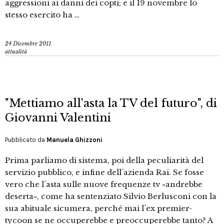
aggressioni ai danni dei copti; e il 19 novembre lo
stesso esercito ha …
24 Dicembre 2011
attualità
"Mettiamo all'asta la TV del futuro", di
Giovanni Valentini
Pubblicato da
Manuela Ghizzoni
Prima parliamo di sistema, poi della peculiarità del
servizio pubblico, e infine dell´azienda Rai. Se fosse
vero che l´asta sulle nuove frequenze tv «andrebbe
deserta», come ha sentenziato Silvio Berlusconi con la
sua abituale sicumera, perché mai l´ex premier-
tycoon se ne occuperebbe e preoccuperebbe tanto? A