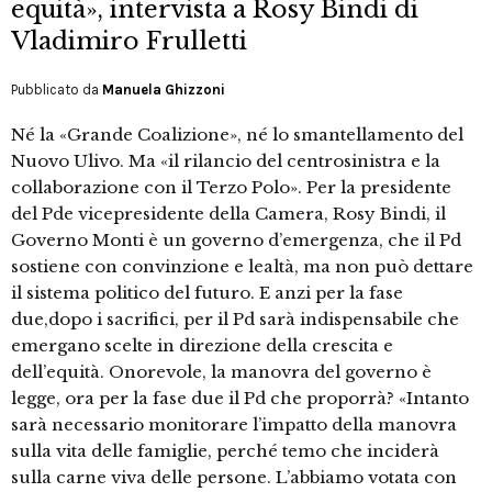
equità», intervista a Rosy Bindi di
Vladimiro Frulletti
Pubblicato da
Manuela Ghizzoni
Né la «Grande Coalizione», né lo smantellamento del
Nuovo Ulivo. Ma «il rilancio del centrosinistra e la
collaborazione con il Terzo Polo». Per la presidente
del Pde vicepresidente della Camera, Rosy Bindi, il
Governo Monti è un governo d’emergenza, che il Pd
sostiene con convinzione e lealtà, ma non può dettare
il sistema politico del futuro. E anzi per la fase
due,dopo i sacrifici, per il Pd sarà indispensabile che
emergano scelte in direzione della crescita e
dell’equità. Onorevole, la manovra del governo è
legge, ora per la fase due il Pd che proporrà? «Intanto
sarà necessario monitorare l’impatto della manovra
sulla vita delle famiglie, perché temo che inciderà
sulla carne viva delle persone. L’abbiamo votata con