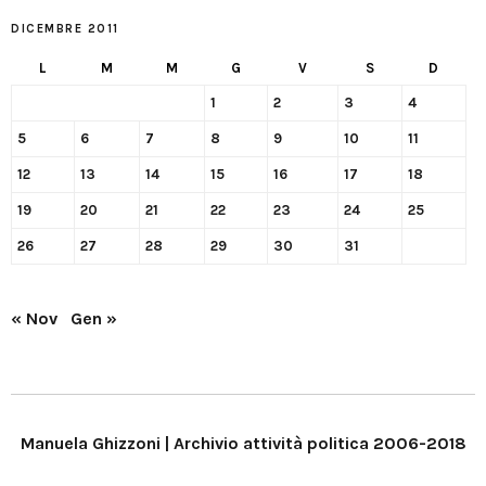
DICEMBRE 2011
L
M
M
G
V
S
D
1
2
3
4
5
6
7
8
9
10
11
12
13
14
15
16
17
18
19
20
21
22
23
24
25
26
27
28
29
30
31
« Nov
Gen »
Manuela Ghizzoni | Archivio attività politica 2006-2018