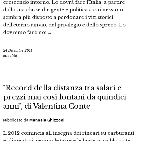
crescendo intorno. Lo dovrà fare l’Italia, a partire
dalla sua classe dirigente e politica a cui nessuno
sembra più disposto a perdonare i vizi storici
dell’eterno rinvio, del privilegio e dello spreco. Lo
dovremo fare noi …
24 Dicembre 2011
attualità
"Record della distanza tra salari e
prezzi mai così lontani da quindici
anni", di Valentina Conte
Pubblicato da
Manuela Ghizzoni
Il 2012 comincia all´insegna dei rincari su carburanti
e alimentari, pesano le tasse e le buste paga bloccate