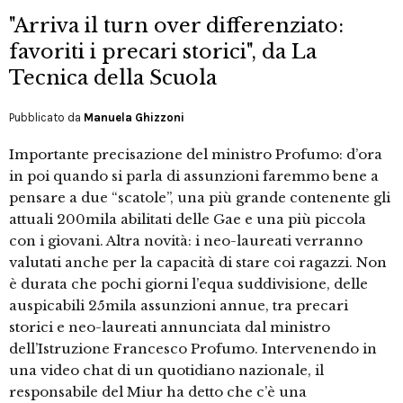
"Arriva il turn over differenziato:
favoriti i precari storici", da La
Tecnica della Scuola
Pubblicato da
Manuela Ghizzoni
Importante precisazione del ministro Profumo: d’ora
in poi quando si parla di assunzioni faremmo bene a
pensare a due “scatole”, una più grande contenente gli
attuali 200mila abilitati delle Gae e una più piccola
con i giovani. Altra novità: i neo-laureati verranno
valutati anche per la capacità di stare coi ragazzi. Non
è durata che pochi giorni l’equa suddivisione, delle
auspicabili 25mila assunzioni annue, tra precari
storici e neo-laureati annunciata dal ministro
dell’Istruzione Francesco Profumo. Intervenendo in
una video chat di un quotidiano nazionale, il
responsabile del Miur ha detto che c’è una