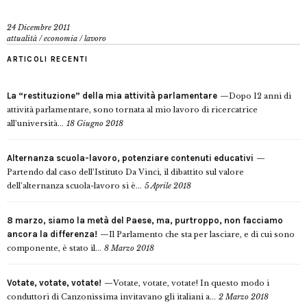
24 Dicembre 2011
attualità
/
economia
/
lavoro
ARTICOLI RECENTI
La “restituzione” della mia attività parlamentare
Dopo 12 anni di
attività parlamentare, sono tornata al mio lavoro di ricercatrice
all’università...
18 Giugno 2018
Alternanza scuola-lavoro, potenziare contenuti educativi
Partendo dal caso dell’Istituto Da Vinci, il dibattito sul valore
dell’alternanza scuola-lavoro si è...
5 Aprile 2018
8 marzo, siamo la metà del Paese, ma, purtroppo, non facciamo
ancora la differenza!
Il Parlamento che sta per lasciare, e di cui sono
componente, è stato il...
8 Marzo 2018
Votate, votate, votate!
Votate, votate, votate! In questo modo i
conduttori di Canzonissima invitavano gli italiani a...
2 Marzo 2018