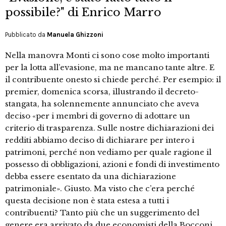
possibile?" di Enrico Marro
Pubblicato da
Manuela Ghizzoni
Nella manovra Monti ci sono cose molto importanti
per la lotta all’evasione, ma ne mancano tante altre. E
il contribuente onesto si chiede perché. Per esempio: il
premier, domenica scorsa, illustrando il decreto-
stangata, ha solennemente annunciato che aveva
deciso «per i membri di governo di adottare un
criterio di trasparenza. Sulle nostre dichiarazioni dei
redditi abbiamo deciso di dichiarare per intero i
patrimoni, perché non vediamo per quale ragione il
possesso di obbligazioni, azioni e fondi di investimento
debba essere esentato da una dichiarazione
patrimoniale». Giusto. Ma visto che c’era perché
questa decisione non è stata estesa a tutti i
contribuenti? Tanto più che un suggerimento del
genere era arrivato da due economisti della Bocconi