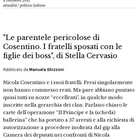
8 Dicembre 2011
attualità
/
politica italiana
"Le parentele pericolose di
Cosentino. I fratelli sposati con le
figlie dei boss", di Stella Cervasio
Pubblicato da
Manuela Ghizzoni
Nicola Cosentino e i suoi fratelli. Presi singolarmente
non hanno commesso reati. Ma pare abbiano puntato
quasi tutti su nozze “eccellenti”, in qualche modo
inscritte nella gerarchia dei clan. Parlano chiaro le
carte dell´operazione “Il Principe e la (scheda)
ballerina” che ha portato a 57 arresti e alla richiesta di
autorizzazione a procedere inoltrata dal gip alla
Camera dei deputati nei confronti di Nicola