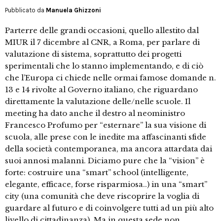
Pubblicato da
Manuela Ghizzoni
Parterre delle grandi occasioni, quello allestito dal
MIUR il 7 dicembre al CNR, a Roma, per parlare di
valutazione di sistema, soprattutto dei progetti
sperimentali che lo stanno implementando, e di ciò
che l’Europa ci chiede nelle ormai famose domande n.
13 e 14 rivolte al Governo italiano, che riguardano
direttamente la valutazione delle/nelle scuole. Il
meeting ha dato anche il destro al neoministro
Francesco Profumo per “esternare” la sua visione di
scuola, alle prese con le inedite ma affascinanti sfide
della società contemporanea, ma ancora attardata dai
suoi annosi malanni. Diciamo pure che la “vision” è
forte: costruire una “smart” school (intelligente,
elegante, efficace, forse risparmiosa..) in una “smart”
city (una comunità che deve riscoprire la voglia di
guardare al futuro e di coinvolgere tutti ad un più alto
livello di cittadinanza). Ma in questa sede non