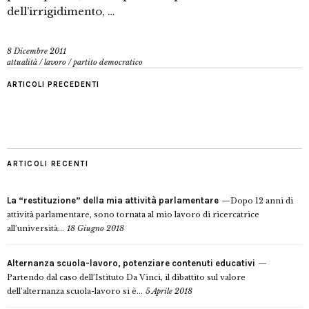
dell’irrigidimento, …
8 Dicembre 2011
attualità
/
lavoro
/
partito democratico
ARTICOLI PRECEDENTI
ARTICOLI RECENTI
La “restituzione” della mia attività parlamentare
Dopo 12 anni di
attività parlamentare, sono tornata al mio lavoro di ricercatrice
all’università...
18 Giugno 2018
Alternanza scuola-lavoro, potenziare contenuti educativi
Partendo dal caso dell’Istituto Da Vinci, il dibattito sul valore
dell’alternanza scuola-lavoro si è...
5 Aprile 2018