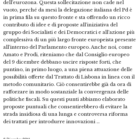
dell’eurozona. Questa sollecitazione non cade nel
vuoto, perché da mesi la delegazione italiana del Pd è
in prima fila su questo fronte e sta offrendo un ricco
contributo di idee e di proposte all’iniziativa del
gruppo dei Socialisti e dei Democratici e all’azione più
complessiva di un più largo fronte europeista presente
all’interno del Parlamento europeo. Anche noi, come
Amato e Prodi, riteniamo che dal Consiglio europeo
del 9 dicembre debbano uscire risposte forti, che
puntino, in primo luogo, a una piena attuazione delle
possibilità offerte dal Trattato di Lisbona in linea con il
metodo comunitario. Ciò consentirebbe già da ora di
rafforzare in modo sostanziale la convergenza delle
politiche fiscali. Su questi punti abbiamo elaborato
proposte puntuali che consentirebbero di evitare la
strada insidiosa di una lunga e controversa riforma
dei trattati per introdurre innovazioni …