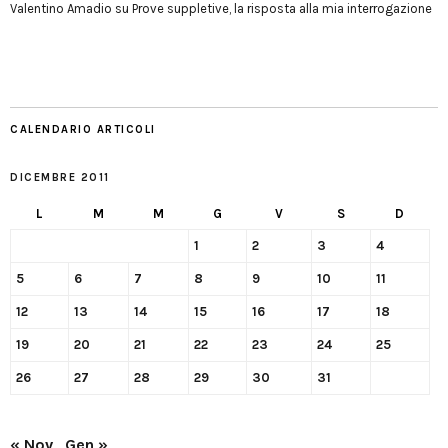
Valentino Amadio
su
Prove suppletive, la risposta alla mia interrogazione
CALENDARIO ARTICOLI
DICEMBRE 2011
L
M
M
G
V
S
D
1
2
3
4
5
6
7
8
9
10
11
12
13
14
15
16
17
18
19
20
21
22
23
24
25
26
27
28
29
30
31
« Nov
Gen »