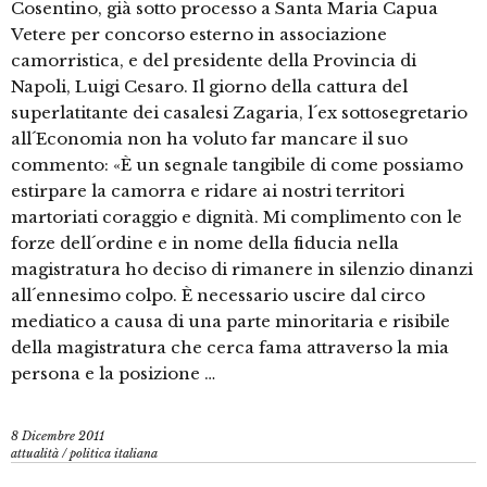
Cosentino, già sotto processo a Santa Maria Capua
Vetere per concorso esterno in associazione
camorristica, e del presidente della Provincia di
Napoli, Luigi Cesaro. Il giorno della cattura del
superlatitante dei casalesi Zagaria, l´ex sottosegretario
all´Economia non ha voluto far mancare il suo
commento: «È un segnale tangibile di come possiamo
estirpare la camorra e ridare ai nostri territori
martoriati coraggio e dignità. Mi complimento con le
forze dell´ordine e in nome della fiducia nella
magistratura ho deciso di rimanere in silenzio dinanzi
all´ennesimo colpo. È necessario uscire dal circo
mediatico a causa di una parte minoritaria e risibile
della magistratura che cerca fama attraverso la mia
persona e la posizione …
8 Dicembre 2011
attualità
/
politica italiana