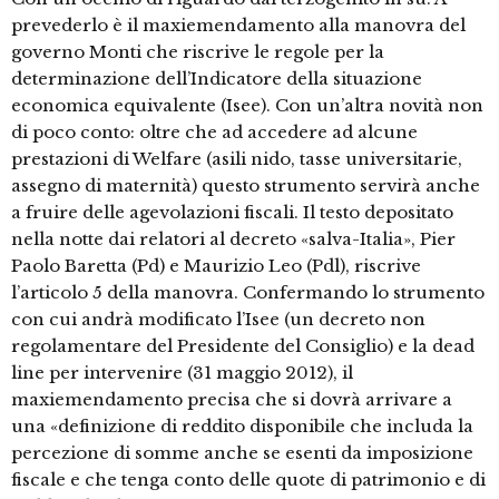
prevederlo è il maxiemendamento alla manovra del
governo Monti che riscrive le regole per la
determinazione dell’Indicatore della situazione
economica equivalente (Isee). Con un’altra novità non
di poco conto: oltre che ad accedere ad alcune
prestazioni di Welfare (asili nido, tasse universitarie,
assegno di maternità) questo strumento servirà anche
a fruire delle agevolazioni fiscali. Il testo depositato
nella notte dai relatori al decreto «salva-Italia», Pier
Paolo Baretta (Pd) e Maurizio Leo (Pdl), riscrive
l’articolo 5 della manovra. Confermando lo strumento
con cui andrà modificato l’Isee (un decreto non
regolamentare del Presidente del Consiglio) e la dead
line per intervenire (31 maggio 2012), il
maxiemendamento precisa che si dovrà arrivare a
una «definizione di reddito disponibile che includa la
percezione di somme anche se esenti da imposizione
fiscale e che tenga conto delle quote di patrimonio e di