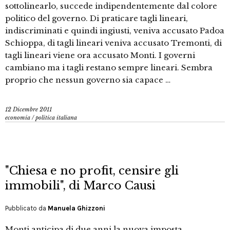
sottolinearlo, succede indipendentemente dal colore
politico del governo. Di praticare tagli lineari,
indiscriminati e quindi ingiusti, veniva accusato Padoa
Schioppa, di tagli lineari veniva accusato Tremonti, di
tagli lineari viene ora accusato Monti. I governi
cambiano ma i tagli restano sempre lineari. Sembra
proprio che nessun governo sia capace …
12 Dicembre 2011
economia
/
politica italiana
"Chiesa e no profit, censire gli
immobili", di Marco Causi
Pubblicato da
Manuela Ghizzoni
Monti anticipa di due anni la nuova imposta