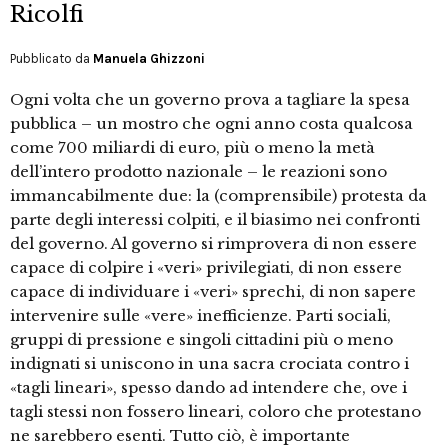
Ricolfi
Pubblicato da
Manuela Ghizzoni
Ogni volta che un governo prova a tagliare la spesa
pubblica – un mostro che ogni anno costa qualcosa
come 700 miliardi di euro, più o meno la metà
dell’intero prodotto nazionale – le reazioni sono
immancabilmente due: la (comprensibile) protesta da
parte degli interessi colpiti, e il biasimo nei confronti
del governo. Al governo si rimprovera di non essere
capace di colpire i «veri» privilegiati, di non essere
capace di individuare i «veri» sprechi, di non sapere
intervenire sulle «vere» inefficienze. Parti sociali,
gruppi di pressione e singoli cittadini più o meno
indignati si uniscono in una sacra crociata contro i
«tagli lineari», spesso dando ad intendere che, ove i
tagli stessi non fossero lineari, coloro che protestano
ne sarebbero esenti. Tutto ciò, è importante