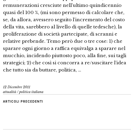
remunerazioni cresciute nell’ultimo quindicennio
quasi del 100 %, (mi sono permesso di calcolare che,
se, da allora, avessero seguito l’incremento del costo
della vita, sarebbero al livello di quelle tedesche), la
proliferazione di società partecipate, di scranni e
relative prebende. Temo però due o tre cose: 1) che
sparare ogni giorno a raffica equivalga a sparare nel
mucchio, incidendo piuttosto poco, alla fine, sui tagli
strategici; 2) che così si concorra a re/suscitare l’idea
che tutto sia da buttare, politica, …
12 Dicembre 2011
attualità
/
politica italiana
ARTICOLI PRECEDENTI