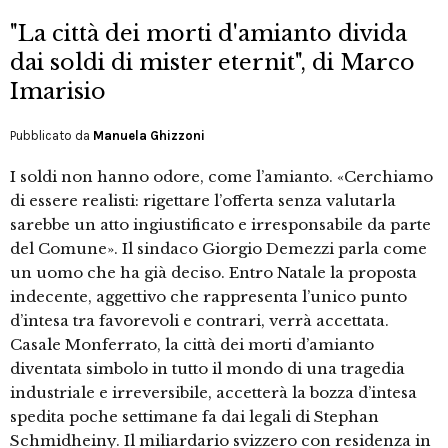
"La città dei morti d'amianto divida
dai soldi di mister eternit", di Marco
Imarisio
Pubblicato da
Manuela Ghizzoni
I soldi non hanno odore, come l’amianto. «Cerchiamo
di essere realisti: rigettare l’offerta senza valutarla
sarebbe un atto ingiustificato e irresponsabile da parte
del Comune». Il sindaco Giorgio Demezzi parla come
un uomo che ha già deciso. Entro Natale la proposta
indecente, aggettivo che rappresenta l’unico punto
d’intesa tra favorevoli e contrari, verrà accettata.
Casale Monferrato, la città dei morti d’amianto
diventata simbolo in tutto il mondo di una tragedia
industriale e irreversibile, accetterà la bozza d’intesa
spedita poche settimane fa dai legali di Stephan
Schmidheiny. Il miliardario svizzero con residenza in