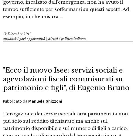
governo, incalzato dall’emergenza, non ha avuto il
tempo sufficiente per soffermarsi su questi aspetti. Ad
esempio, in che misura …
12 Dicembre 2011
attualità
/
pari opportunità | diritti
/
politica italiana
"Ecco il nuovo Isee: servizi sociali e
agevolazioni fiscali commisurati su
patrimonio e figli", di Eugenio Bruno
Pubblicato da
Manuela Ghizzoni
L’erogazione dei servizi sociali sarà parametrata non
più solo sul reddito dichiarato ma anche sul
patrimonio disponibile e sul numero di figli a carico.
Con un occhio di riguardo dal terzogenito in su. A