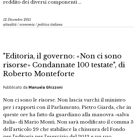
reddito dei diversi componenti …
12 Dicembre 2011
attualità
/
economia
/
politica italiana
"Editoria, il governo: «Non ci sono
risorse» Condannate 100 testate", di
Roberto Monteforte
Pubblicato da
Manuela Ghizzoni
Non ci sono le risorse. Non lascia varchi il ministro
per i rapporti con il Parlamento, Pietro Giarda, che in
queste ore ha fatto da guardiano alla manovra «salva
Italia» di Mario Monti. Non sarà modificato il comma 3
dell’articolo 29 che stabilisce la chiusura del Fondo
per l’editoria per l’esercizio del 2013 e un suo