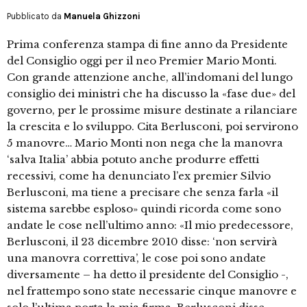
Pubblicato da
Manuela Ghizzoni
Prima conferenza stampa di fine anno da Presidente
del Consiglio oggi per il neo Premier Mario Monti.
Con grande attenzione anche, all’indomani del lungo
consiglio dei ministri che ha discusso la «fase due» del
governo, per le prossime misure destinate a rilanciare
la crescita e lo sviluppo. Cita Berlusconi, poi servirono
5 manovre… Mario Monti non nega che la manovra
‘salva Italia’ abbia potuto anche produrre effetti
recessivi, come ha denunciato l’ex premier Silvio
Berlusconi, ma tiene a precisare che senza farla «il
sistema sarebbe esploso» quindi ricorda come sono
andate le cose nell’ultimo anno: «Il mio predecessore,
Berlusconi, il 23 dicembre 2010 disse: ‘non servirà
una manovra correttiva’, le cose poi sono andate
diversamente – ha detto il presidente del Consiglio -,
nel frattempo sono state necessarie cinque manovre e