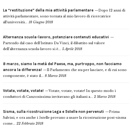
La “restituzione” della mia attività parlamentare
Dopo 12 anni di
attività parlamentare, sono tornata al mio lavoro di ricercatrice
all’università...
18 Giugno 2018
Alternanza scuola-lavoro, potenziare contenuti educativi
Partendo dal caso dell’Istituto Da Vinci, il dibattito sul valore
dell’alternanza scuola-lavoro si è...
5 Aprile 2018
8 marzo, siamo la metà del Paese, ma, purtroppo, non facciamo
ancora la differenza!
Il Parlamento che sta per lasciare, e di cui sono
componente, è stato il...
8 Marzo 2018
Votate, votate, votate!
Votate, votate, votate! In questo modo i
conduttori di Canzonissima invitavano gli italiani a...
2 Marzo 2018
Sisma, sulla ricostruzione Lega e 5stelle non pervenuti
Prima
Salvini, e ora anche i 5stelle provano a usare la ricostruzione post-sisma
come...
22 Febbraio 2018