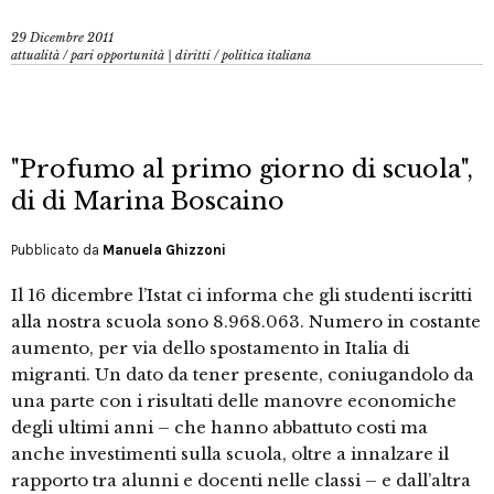
29 Dicembre 2011
attualità
/
pari opportunità | diritti
/
politica italiana
"Profumo al primo giorno di scuola",
di di Marina Boscaino
Pubblicato da
Manuela Ghizzoni
Il 16 dicembre l’Istat ci informa che gli studenti iscritti
alla nostra scuola sono 8.968.063. Numero in costante
aumento, per via dello spostamento in Italia di
migranti. Un dato da tener presente, coniugandolo da
una parte con i risultati delle manovre economiche
degli ultimi anni – che hanno abbattuto costi ma
anche investimenti sulla scuola, oltre a innalzare il
rapporto tra alunni e docenti nelle classi – e dall’altra