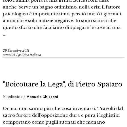
solo l’ultima porta la mia firma. Berlusconi disse
anche ‘serve un bagno ottimismo, nella crisi il fattore
psicologico è importantissimo’ perciò invitò i giornali
a non dare solo notizie negative. Io sono sicuro che
questo sforzo che facciamo di spiegare le cose in una
…
29 Dicembre 2011
attualità
/
politica italiana
"Boicottare la Lega", di Pietro Spataro
Pubblicato da
Manuela Ghizzoni
Ormai non sanno più che cosa inventarsi. Travolti dal
sacro furore dell’opposizione dura e pura i leghisti si
comportano come pugili suonati che menano