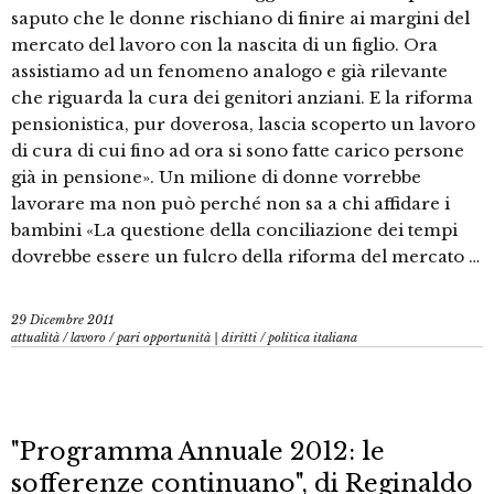
saputo che le donne rischiano di finire ai margini del
mercato del lavoro con la nascita di un figlio. Ora
assistiamo ad un fenomeno analogo e già rilevante
che riguarda la cura dei genitori anziani. E la riforma
pensionistica, pur doverosa, lascia scoperto un lavoro
di cura di cui fino ad ora si sono fatte carico persone
già in pensione». Un milione di donne vorrebbe
lavorare ma non può perché non sa a chi affidare i
bambini «La questione della conciliazione dei tempi
dovrebbe essere un fulcro della riforma del mercato …
29 Dicembre 2011
attualità
/
lavoro
/
pari opportunità | diritti
/
politica italiana
"Programma Annuale 2012: le
sofferenze continuano", di Reginaldo