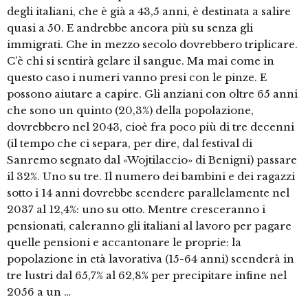
degli italiani, che è già a 43,5 anni, è destinata a salire
quasi a 50. E andrebbe ancora più su senza gli
immigrati. Che in mezzo secolo dovrebbero triplicare.
C’è chi si sentirà gelare il sangue. Ma mai come in
questo caso i numeri vanno presi con le pinze. E
possono aiutare a capire. Gli anziani con oltre 65 anni
che sono un quinto (20,3%) della popolazione,
dovrebbero nel 2043, cioè fra poco più di tre decenni
(il tempo che ci separa, per dire, dal festival di
Sanremo segnato dal «Wojtilaccio» di Benigni) passare
il 32%. Uno su tre. Il numero dei bambini e dei ragazzi
sotto i 14 anni dovrebbe scendere parallelamente nel
2037 al 12,4%: uno su otto. Mentre cresceranno i
pensionati, caleranno gli italiani al lavoro per pagare
quelle pensioni e accantonare le proprie: la
popolazione in età lavorativa (15-64 anni) scenderà in
tre lustri dal 65,7% al 62,8% per precipitare infine nel
2056 a un …