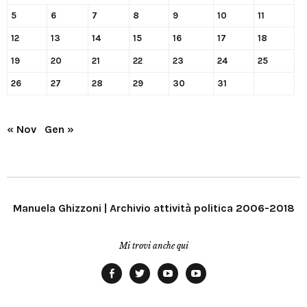
5
6
7
8
9
10
11
12
13
14
15
16
17
18
19
20
21
22
23
24
25
26
27
28
29
30
31
« Nov
Gen »
Manuela Ghizzoni | Archivio attività politica 2006-2018
Mi trovi anche qui
Facebook
Twitter
YouTube
YouTube
Manu
PD