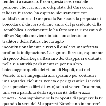
fendenti a casaccio. È con questa irrefrenabile
pulsione che ieri un’eurodeputata del Carroccio,
talMara Bizzotto, ha ospitato, sicuramente con
soddisfazione, sul suo profilo Facebook la proposta di
boicottare il discorso di fine anno del presidente della
Repubblica. Ovviamente lo ha fatto senza risparmio di
offese: Napolitano viene infatti considerato un
traditore della Patria che ha agito
incostituzionalmente e verso il quale va manifestata
profonda indignazione. La signora Bizzotto, esponente
di spicco della Lega a Bassano del Grappa, si è distinta
nella sua attività parlamentare per un altro
boicottaggio: quello dei rifiuti di Napoli, mai nel
Veneto. E si è impegnata alla spasimo per costituire
una squadra ciclistica veneta e per garantire i servizi
(case popolari o libri di testo) solo ai veneti. Insomma,
una vera paladina della superiorità della «razza
veneta». Non sappiamo se la proposta di spegnere la tv
quando la sera del 31 apparirà Napolitano incontrerà