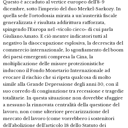
Questo è accaduto al vertice europeo dell’8-9
dicembre, sotto l’imperio del duo Merkel-Sarkozy. In
quella sede l’ortodossia mirata a un’austerità fiscale
generalizzata è risultata addirittura rafforzata,
spingendo l’Europa nel «vicolo cieco» di cui parla
Giuliano Amato. E ciò mentre indicatori tutti al
negativo la disoccupazione esplosiva, la decrescita del
commercio internazionale, lo sgonfiamento del boom
dei paesi emergenti compresa la Cina, la
moltiplicazione delle misure protezionistiche
inducono il Fondo Monetario Internazionale ad
evocare il rischio che si ripeta qualcosa di molto
simile alla Grande Depressione degli anni 30, con il
suo corredo di congiunzione tra recessione e tragedie
totalitarie. In questa situazione non dovrebbe sfuggire
a nessuno la rinnovata centralità della questione del
lavoro, non come ulteriore precarizzazione del
mercato del lavoro (come vorrebbero i sostenitori
dell’abolizione dell’articolo 18 dello Statuto dei