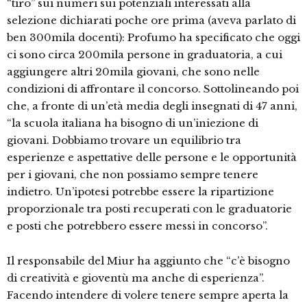
“tiro” sui numeri sui potenziali interessati alla
selezione dichiarati poche ore prima (aveva parlato di
ben 300mila docenti): Profumo ha specificato che oggi
ci sono circa 200mila persone in graduatoria, a cui
aggiungere altri 20mila giovani, che sono nelle
condizioni di affrontare il concorso. Sottolineando poi
che, a fronte di un’età media degli insegnati di 47 anni,
“la scuola italiana ha bisogno di un’iniezione di
giovani. Dobbiamo trovare un equilibrio tra
esperienze e aspettative delle persone e le opportunità
per i giovani, che non possiamo sempre tenere
indietro. Un’ipotesi potrebbe essere la ripartizione
proporzionale tra posti recuperati con le graduatorie
e posti che potrebbero essere messi in concorso”.
Il responsabile del Miur ha aggiunto che “c’è bisogno
di creatività e gioventù ma anche di esperienza”.
Facendo intendere di volere tenere sempre aperta la