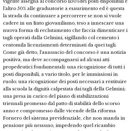
vigente assegna al concorso il50%dei posti disponibili e
l’altro 50% alle graduatorie a esaurimento ed è questa
la strada da continuare a percorrere se non si vuole
cadere in un finto giovanilismo, teso a innescare una
nuova forma di reclutamento che faccia dimenticare i
tagli operati dalla Gelmini, sigillando col cemento i
centomila licenziamenti determinati da quei tagli.
Come già detto, l’annuncio del concorso è una notizia
positiva, ma deve accompagnarsi ad alcuni atti
propedeutici fondamentali: una ricognizione di tutti i
posti disponibili, a vario titolo, per le immissioni in
ruolo; una ricognizione dei posti necessari a restituire
alla scuola la dignità calpestata dai tagli della Gelmini;
una presa in carico del piano di stabilizzazioni
triennali promesso dal patto di stabilità dello scorso
anno e compromesso dalle vicende della riforma
Fornero del sistema previdenziale, che non manda in
pensione più nessuno, impedendo quel ricambio