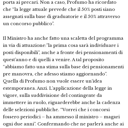
porta ai precari. Non a caso, Profumo ha ricordato
che “la legge attuale prevede che il 50% posti siano
assegnati sulla base di graduatorie e il 50% attraverso
un concorso pubblico”.
Il Ministro ha anche fatto una scaletta del programma
in via di attuazione:”la prima cosa sarà individuare i
posti disponibili”, anche a fronte dei pensionamenti di
quest’anno e di quelli a venire. A tal proposito
“abbiamo fatto una stima sulla base dei pensionamenti
pre manovra, che adesso stiamo aggiornando”.
Quella di Profumo non vuole essere un’idea
estemporanea. Anzi. L’applicazione della legge in
vigore, sulla suddivisione del contingente da
immettere in ruolo, riguarderebbe anche la cadenza
delle selezioni pubbliche. “Vorrei che i concorsi
fossero periodici – ha ammesso il ministro – magari
ogni due anni”. Confermando che ne parlerà anche ai