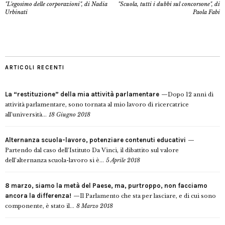
"L'egosimo delle corporazioni", di Nadia
"Scuola, tutti i dubbi sul concorsone", di
Urbinati
Paola Fabi
ARTICOLI RECENTI
La “restituzione” della mia attività parlamentare
Dopo 12 anni di
attività parlamentare, sono tornata al mio lavoro di ricercatrice
all’università...
18 Giugno 2018
Alternanza scuola-lavoro, potenziare contenuti educativi
Partendo dal caso dell’Istituto Da Vinci, il dibattito sul valore
dell’alternanza scuola-lavoro si è...
5 Aprile 2018
8 marzo, siamo la metà del Paese, ma, purtroppo, non facciamo
ancora la differenza!
Il Parlamento che sta per lasciare, e di cui sono
componente, è stato il...
8 Marzo 2018