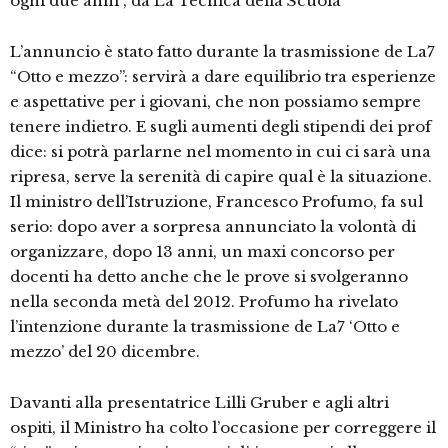
ogni due anni”, da La Tecnica della Scuola
L’annuncio è stato fatto durante la trasmissione de La7
“Otto e mezzo”: servirà a dare equilibrio tra esperienze
e aspettative per i giovani, che non possiamo sempre
tenere indietro. E sugli aumenti degli stipendi dei prof
dice: si potrà parlarne nel momento in cui ci sarà una
ripresa, serve la serenità di capire qual è la situazione.
Il ministro dell’Istruzione, Francesco Profumo, fa sul
serio: dopo aver a sorpresa annunciato la volontà di
organizzare, dopo 13 anni, un maxi concorso per
docenti ha detto anche che le prove si svolgeranno
nella seconda metà del 2012. Profumo ha rivelato
l’intenzione durante la trasmissione de La7 ‘Otto e
mezzo’ del 20 dicembre.
Davanti alla presentatrice Lilli Gruber e agli altri
ospiti, il Ministro ha colto l’occasione per correggere il