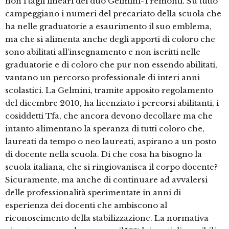
non i tagli lineari del duo Gelmini-Tremonti. Su tutto
campeggiano i numeri del precariato della scuola che
ha nelle graduatorie a esaurimento il suo emblema,
ma che si alimenta anche degli apporti di coloro che
sono abilitati all’insegnamento e non iscritti nelle
graduatorie e di coloro che pur non essendo abilitati,
vantano un percorso professionale di interi anni
scolastici. La Gelmini, tramite apposito regolamento
del dicembre 2010, ha licenziato i percorsi abilitanti, i
cosiddetti Tfa, che ancora devono decollare ma che
intanto alimentano la speranza di tutti coloro che,
laureati da tempo o neo laureati, aspirano a un posto
di docente nella scuola. Di che cosa ha bisogno la
scuola italiana, che si ringiovanisca il corpo docente?
Sicuramente, ma anche di continuare ad avvalersi
delle professionalità sperimentate in anni di
esperienza dei docenti che ambiscono al
riconoscimento della stabilizzazione. La normativa