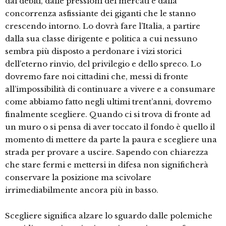
dai debiti, dalle pressioni dei mercati e dalla
concorrenza asfissiante dei giganti che le stanno
crescendo intorno. Lo dovrà fare l’Italia, a partire
dalla sua classe dirigente e politica a cui nessuno
sembra più disposto a perdonare i vizi storici
dell’eterno rinvio, del privilegio e dello spreco. Lo
dovremo fare noi cittadini che, messi di fronte
all’impossibilità di continuare a vivere e a consumare
come abbiamo fatto negli ultimi trent’anni, dovremo
finalmente scegliere. Quando ci si trova di fronte ad
un muro o si pensa di aver toccato il fondo è quello il
momento di mettere da parte la paura e scegliere una
strada per provare a uscire. Sapendo con chiarezza
che stare fermi e mettersi in difesa non significherà
conservare la posizione ma scivolare
irrimediabilmente ancora più in basso.
Scegliere significa alzare lo sguardo dalle polemiche