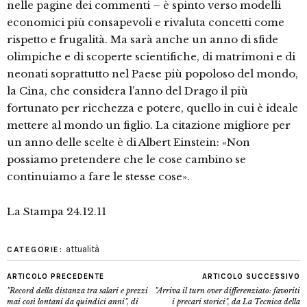
nelle pagine dei commenti – è spinto verso modelli
economici più consapevoli e rivaluta concetti come
rispetto e frugalità. Ma sarà anche un anno di sfide
olimpiche e di scoperte scientifiche, di matrimoni e di
neonati soprattutto nel Paese più popoloso del mondo,
la Cina, che considera l’anno del Drago il più
fortunato per ricchezza e potere, quello in cui è ideale
mettere al mondo un figlio. La citazione migliore per
un anno delle scelte è di Albert Einstein: «Non
possiamo pretendere che le cose cambino se
continuiamo a fare le stesse cose».
La Stampa 24.12.11
attualità
CATEGORIE:
ARTICOLO PRECEDENTE
ARTICOLO SUCCESSIVO
"Record della distanza tra salari e prezzi
"Arriva il turn over differenziato: favoriti
mai così lontani da quindici anni", di
i precari storici", da La Tecnica della