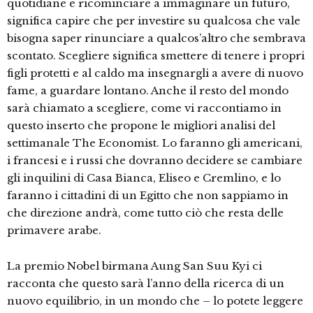
quotidiane e ricominciare a immaginare un futuro,
significa capire che per investire su qualcosa che vale
bisogna saper rinunciare a qualcos’altro che sembrava
scontato. Scegliere significa smettere di tenere i propri
figli protetti e al caldo ma insegnargli a avere di nuovo
fame, a guardare lontano. Anche il resto del mondo
sarà chiamato a scegliere, come vi raccontiamo in
questo inserto che propone le migliori analisi del
settimanale The Economist. Lo faranno gli americani,
i francesi e i russi che dovranno decidere se cambiare
gli inquilini di Casa Bianca, Eliseo e Cremlino, e lo
faranno i cittadini di un Egitto che non sappiamo in
che direzione andrà, come tutto ciò che resta delle
primavere arabe.
La premio Nobel birmana Aung San Suu Kyi ci
racconta che questo sarà l’anno della ricerca di un
nuovo equilibrio, in un mondo che – lo potete leggere