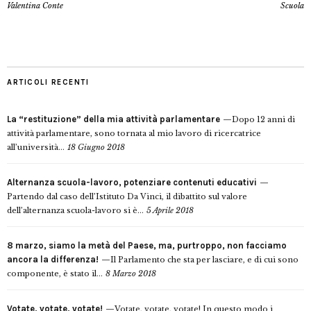
Valentina Conte
Scuola
ARTICOLI RECENTI
La “restituzione” della mia attività parlamentare
Dopo 12 anni di
attività parlamentare, sono tornata al mio lavoro di ricercatrice
all’università...
18 Giugno 2018
Alternanza scuola-lavoro, potenziare contenuti educativi
Partendo dal caso dell’Istituto Da Vinci, il dibattito sul valore
dell’alternanza scuola-lavoro si è...
5 Aprile 2018
8 marzo, siamo la metà del Paese, ma, purtroppo, non facciamo
ancora la differenza!
Il Parlamento che sta per lasciare, e di cui sono
componente, è stato il...
8 Marzo 2018
Votate, votate, votate!
Votate, votate, votate! In questo modo i