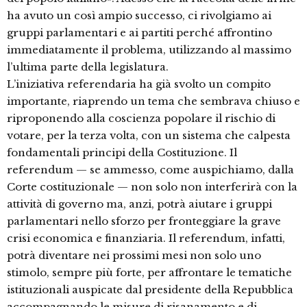
ha avuto un così ampio successo, ci rivolgiamo ai
gruppi parlamentari e ai partiti perché affrontino
immediatamente il problema, utilizzando al massimo
l’ultima parte della legislatura.
L’iniziativa referendaria ha già svolto un compito
importante, riaprendo un tema che sembrava chiuso e
riproponendo alla coscienza popolare il rischio di
votare, per la terza volta, con un sistema che calpesta
fondamentali principi della Costituzione. Il
referendum — se ammesso, come auspichiamo, dalla
Corte costituzionale — non solo non interferirà con la
attività di governo ma, anzi, potrà aiutare i gruppi
parlamentari nello sforzo per fronteggiare la grave
crisi economica e finanziaria. Il referendum, infatti,
potrà diventare nei prossimi mesi non solo uno
stimolo, sempre più forte, per affrontare le tematiche
istituzionali auspicate dal presidente della Repubblica
accompagnando le misure di risanamento e di