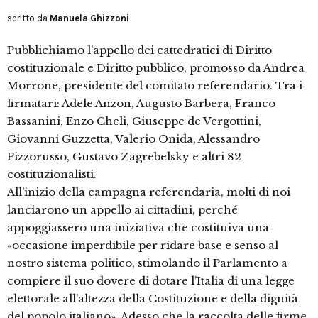
scritto da
Manuela Ghizzoni
Pubblichiamo l’appello dei cattedratici di Diritto
costituzionale e Diritto pubblico, promosso da Andrea
Morrone, presidente del comitato referendario. Tra i
firmatari: Adele Anzon, Augusto Barbera, Franco
Bassanini, Enzo Cheli, Giuseppe de Vergottini,
Giovanni Guzzetta, Valerio Onida, Alessandro
Pizzorusso, Gustavo Zagrebelsky e altri 82
costituzionalisti.
All’inizio della campagna referendaria, molti di noi
lanciarono un appello ai cittadini, perché
appoggiassero una iniziativa che costituiva una
«occasione imperdibile per ridare base e senso al
nostro sistema politico, stimolando il Parlamento a
compiere il suo dovere di dotare l’Italia di una legge
elettorale all’altezza della Costituzione e della dignità
del popolo italiano». Adesso che la raccolta delle firme