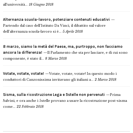
all’università...
18 Giugno 2018
Alternanza scuola-lavoro, potenziare contenuti educativi
Partendo dal caso dell’Istituto Da Vinci, il dibattito sul valore
dell’alternanza scuola-lavoro si è...
5 Aprile 2018
8 marzo, siamo la metà del Paese, ma, purtroppo, non facciamo
ancora la differenza!
Il Parlamento che sta per lasciare, e di cui sono
componente, è stato il...
8 Marzo 2018
Votate, votate, votate!
Votate, votate, votate! In questo modo i
conduttori di Canzonissima invitavano gli italiani a...
2 Marzo 2018
Sisma, sulla ricostruzione Lega e 5stelle non pervenuti
Prima
Salvini, e ora anche i 5stelle provano a usare la ricostruzione post-sisma
come...
22 Febbraio 2018