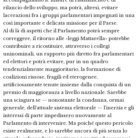
rilancio dello sviluppo, ma potrà, altresì, evitare
lacerazioni fra i gruppi parlamentari impegnati in una
così importante e delicata missione per il Paese.
Al di là di aspetti che il Parlamento potrà sempre
correggere, il ritorno alle «leggi Mattarella» potrebbe
contribuire a ricostituire, attraverso i collegi
uninominali, un rapporto più diretto fra parlamentari
ed elettori e potrà evitare, pur in un quadro
tendenzialmente maggioritario, la formazione di
coalizioni rissose, fragili ed eterogenee,
artificiosamente tenute insieme dalla conquista di un
premio di maggioranza a livello nazionale. Sarebbe
una sciagura se — nonostante la condanna, ormai
generale, dell’attuale sistema elettorale — l’inerzia e gli
interessi di parte impedissero nuovamente al
Parlamento di intervenire. Ma poiché questo pericolo
esiste realmente, e lo sarebbe ancora di più senza lo