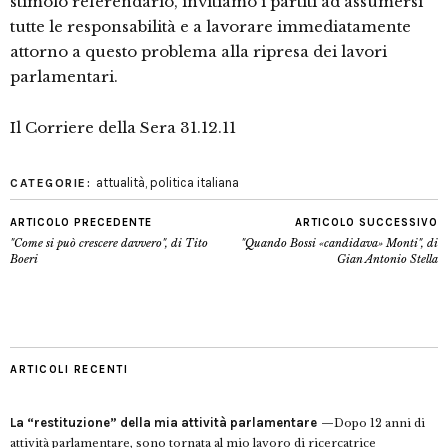
stimolo referendario, invitiamo i partiti ad assumersi
tutte le responsabilità e a lavorare immediatamente
attorno a questo problema alla ripresa dei lavori
parlamentari.
Il Corriere della Sera 31.12.11
attualità
,
politica italiana
CATEGORIE:
ARTICOLO PRECEDENTE
ARTICOLO SUCCESSIVO
"Come si può crescere davvero", di Tito
"Quando Bossi «candidava» Monti", di
Boeri
Gian Antonio Stella
ARTICOLI RECENTI
La “restituzione” della mia attività parlamentare
Dopo 12 anni di
attività parlamentare, sono tornata al mio lavoro di ricercatrice