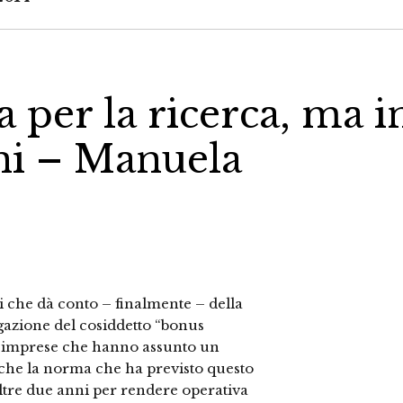
 per la ricerca, ma i
nni – Manuela
hi che dà conto – finalmente – della
gazione del cosiddetto “bonus
lle imprese che hanno assunto un
 che la norma che ha previsto questo
Oltre due anni per rendere operativa