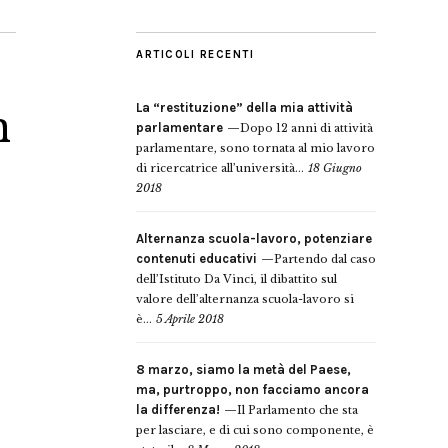
ARTICOLI RECENTI
La “restituzione” della mia attività
n
parlamentare
Dopo 12 anni di attività
parlamentare, sono tornata al mio lavoro
di ricercatrice all’università...
18 Giugno
2018
Alternanza scuola-lavoro, potenziare
contenuti educativi
Partendo dal caso
dell’Istituto Da Vinci, il dibattito sul
valore dell’alternanza scuola-lavoro si
è...
5 Aprile 2018
8 marzo, siamo la metà del Paese,
ma, purtroppo, non facciamo ancora
la differenza!
Il Parlamento che sta
per lasciare, e di cui sono componente, è