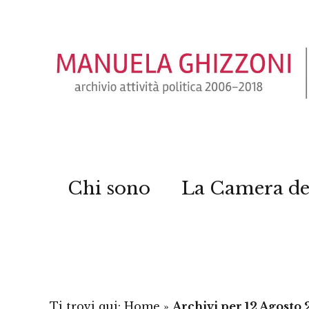
Chi sono
La Camera de
Ti trovi qui:
Home
»
Archivi per 12 Agosto 