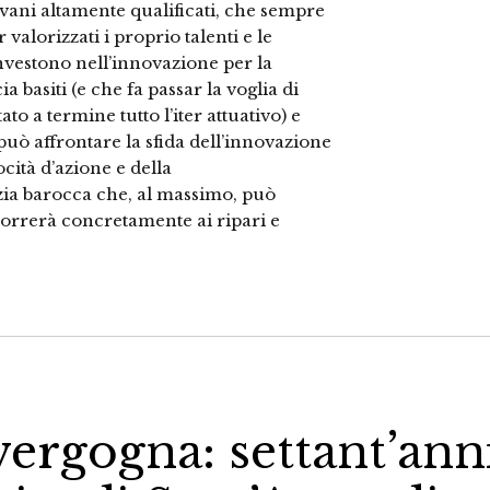
vani altamente qualificati, che sempre
alorizzati i proprio talenti e le
nvestono nell’innovazione per la
a basiti (e che fa passar la voglia di
o a termine tutto l’iter attuativo) e
può affrontare la sfida dell’innovazione
cità d’azione e della
ia barocca che, al massimo, può
correrà concretamente ai ripari e
vergogna: settant’ann