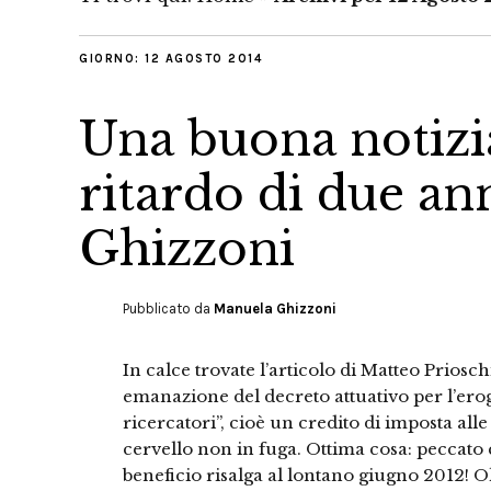
GIORNO:
12 AGOSTO 2014
Una buona notizia
ritardo di due a
Ghizzoni
Pubblicato da
Manuela Ghizzoni
In calce trovate l’articolo di Matteo Priosc
emanazione del decreto attuativo per l’ero
ricercatori”, cioè un credito di imposta a
cervello non in fuga. Ottima cosa: peccato
beneficio risalga al lontano giugno 2012! 