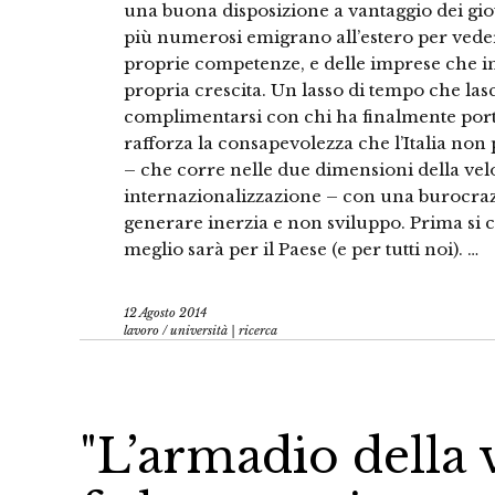
una buona disposizione a vantaggio dei gio
più numerosi emigrano all’estero per veder v
proprie competenze, e delle imprese che i
propria crescita. Un lasso di tempo che lasci
complimentarsi con chi ha finalmente portat
rafforza la consapevolezza che l’Italia non 
– che corre nelle due dimensioni della velo
internazionalizzazione – con una burocraz
generare inerzia e non sviluppo. Prima si 
meglio sarà per il Paese (e per tutti noi). …
12 Agosto 2014
lavoro
/
università | ricerca
"L’armadio della 