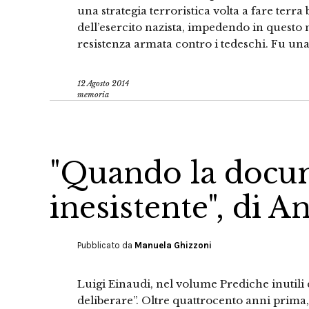
una strategia terroristica volta a fare terr
dell’esercito nazista, impedendo in questo
resistenza armata contro i tedeschi. Fu una d
12 Agosto 2014
memoria
"Quando la docu
inesistente", di 
Pubblicato da
Manuela Ghizzoni
Luigi Einaudi, nel volume Prediche inutili
deliberare”. Oltre quattrocento anni prima, 