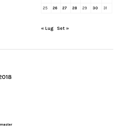
25
26
27
28
29
30
31
« Lug
Set »
-2018
master