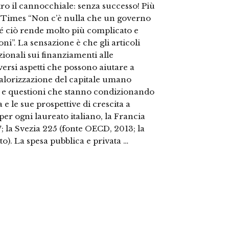
ro il cannocchiale: senza successo! Più
he Times “Non c’è nulla che un governo
hé ciò rende molto più complicato e
oni”. La sensazione è che gli articoli
zionali sui finanziamenti alle
versi aspetti che possono aiutare a
alorizzazione del capitale umano
tti e questioni che stanno condizionando
 e le sue prospettive di crescita a
er ogni laureato italiano, la Francia
; la Svezia 225 (fonte OECD, 2013; la
sto). La spesa pubblica e privata …