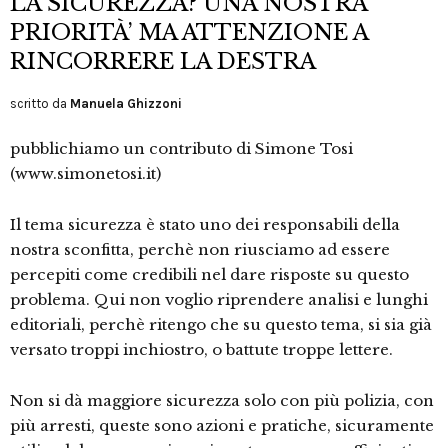
LA SICUREZZA? UNA NOSTRA
PRIORITÀ’ MA ATTENZIONE A
RINCORRERE LA DESTRA
scritto da
Manuela Ghizzoni
pubblichiamo un contributo di Simone Tosi
(www.simonetosi.it)
Il tema sicurezza è stato uno dei responsabili della
nostra sconfitta, perchè non riusciamo ad essere
percepiti come credibili nel dare risposte su questo
problema. Qui non voglio riprendere analisi e lunghi
editoriali, perchè ritengo che su questo tema, si sia già
versato troppi inchiostro, o battute troppe lettere.
Non si dà maggiore sicurezza solo con più polizia, con
più arresti, queste sono azioni e pratiche, sicuramente