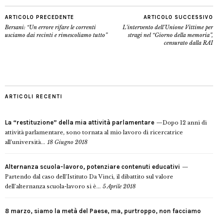
ARTICOLO PRECEDENTE
ARTICOLO SUCCESSIVO
Bersani: “Un errore rifare le correnti
L’intervento dell’Unione Vittime per
usciamo dai recinti e rimescoliamo tutto”
stragi nel “Giorno della memoria”,
censurato dalla RAI
ARTICOLI RECENTI
La “restituzione” della mia attività parlamentare
Dopo 12 anni di
attività parlamentare, sono tornata al mio lavoro di ricercatrice
all’università...
18 Giugno 2018
Alternanza scuola-lavoro, potenziare contenuti educativi
Partendo dal caso dell’Istituto Da Vinci, il dibattito sul valore
dell’alternanza scuola-lavoro si è...
5 Aprile 2018
8 marzo, siamo la metà del Paese, ma, purtroppo, non facciamo