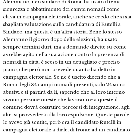
Alemmano, neo sindaco di Roma, ha usato il tema
sicurezza e abbattimento dei campi nomadi come
clava in campagna elettorale, anche se credo che si sia
sbagliata valutazione sulla candidatura di Rutelli a
Sindaco, ma questa è un’altra storia. Bene lo stesso
Alemanno il giorno dopo delle elezioni, ha usato
sempre termini duri, ma a domande dirette su come
avrebbe agito nella sua azione contro la presenza di
nomadi in città, è sceso in un dettagliato e preciso
piano, che però non prevede quanto ha detto in
campagna elettorale. Se ne è uscito dicendo che a
Roma degli 84 campi nomadi presenti, solo 24 sono
abusivi e si partirà da lì, sapendo che al loro interno
vivono persone oneste che lavorano e a queste il
comune dovrà costruire percorsi di integrazione, agli
altri si provvederà alla loro espulsione. Queste parole
le avevo già sentite, però era il candidato Rutelli in
campagna elettorale a dirle, di fronte ad un candidato