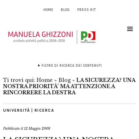
HOME
BLOG
PRESS KIT
FILTRO DI RICERCA DEI CONTENUTI
Ti trovi qui:
Home
»
Blog
»
LA SICUREZZA? UNA
NOSTRA PRIORITÀ’ MA ATTENZIONE A
RINCORRERE LA DESTRA
UNIVERSITÀ | RICERCA
Pubblicato il
12 Maggio 2008