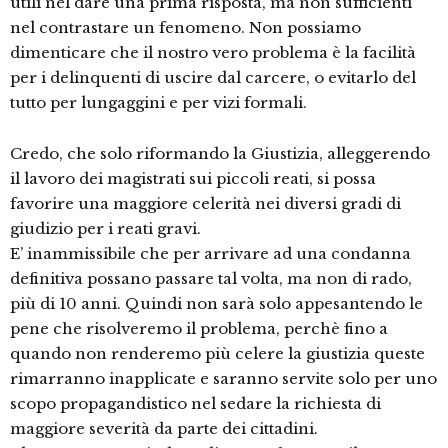
utili nel dare una prima risposta, ma non sufficienti
nel contrastare un fenomeno. Non possiamo
dimenticare che il nostro vero problema è la facilità
per i delinquenti di uscire dal carcere, o evitarlo del
tutto per lungaggini e per vizi formali.
Credo, che solo riformando la Giustizia, alleggerendo
il lavoro dei magistrati sui piccoli reati, si possa
favorire una maggiore celerità nei diversi gradi di
giudizio per i reati gravi.
E’ inammissibile che per arrivare ad una condanna
definitiva possano passare tal volta, ma non di rado,
più di 10 anni. Quindi non sarà solo appesantendo le
pene che risolveremo il problema, perchè fino a
quando non renderemo più celere la giustizia queste
rimarranno inapplicate e saranno servite solo per uno
scopo propagandistico nel sedare la richiesta di
maggiore severità da parte dei cittadini.