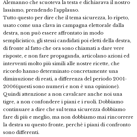
Alemanno che scuoteva la testa e dichiarava il nostro
lassismo, prendendo l’applauso.
Tutto questo per dire che il tema sicurezza, lo ripeto,
usato come una clava in campagna elettorale dalla
destra, non può essere affrontato in modo
semplicistico, gli stessi candidati poi eletti della destra,
di fronte al fatto che ora sono chiamati a dare vere
risposte, e non fare propaganda, articolano azioni ed
interventi molto più simili alle nostre ricette, che
ricordo hanno determinato concretamente una
diminuzione di reati, a differenza del periodo 2001-
2006(questi sono numeri e non è una opinione).
Quindi attenzione a non cavalcare anche noi una
tigre, a non confondere i piani e i ruoli. Dobbiamo
continuare a dire che sul tema sicurezza dobbiamo
fare di più e meglio, ma non dobbiamo mai rincorrere
la destra su questo fronte, perchè i piani di confronto
sono differenti.