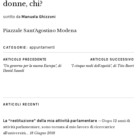
donne, chi?
scritto da
Manuela Ghizzoni
Piazzale Sant’Agostino Modena
appuntamenti
CATEGORIE:
ARTICOLO PRECEDENTE
ARTICOLO SUCCESSIVO
"Un governo per la nuova Europa", di
"I cinque nodi dell´equità", di Tito Boeri
David Sassoli
ARTICOLI RECENTI
La “restituzione” della mia attività parlamentare
Dopo 12 anni di
attività parlamentare, sono tornata al mio lavoro di ricercatrice
all’università...
18 Giugno 2018