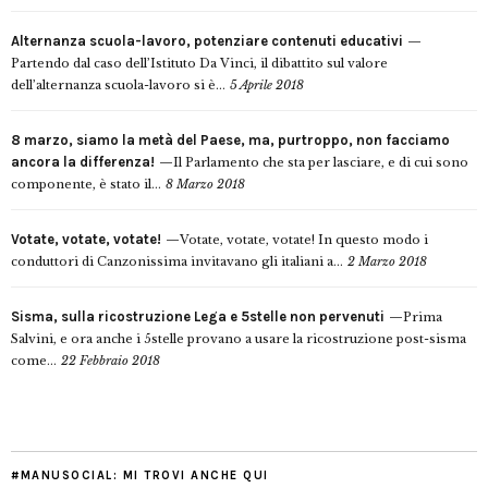
Alternanza scuola-lavoro, potenziare contenuti educativi
Partendo dal caso dell’Istituto Da Vinci, il dibattito sul valore
dell’alternanza scuola-lavoro si è...
5 Aprile 2018
8 marzo, siamo la metà del Paese, ma, purtroppo, non facciamo
ancora la differenza!
Il Parlamento che sta per lasciare, e di cui sono
componente, è stato il...
8 Marzo 2018
Votate, votate, votate!
Votate, votate, votate! In questo modo i
conduttori di Canzonissima invitavano gli italiani a...
2 Marzo 2018
Sisma, sulla ricostruzione Lega e 5stelle non pervenuti
Prima
Salvini, e ora anche i 5stelle provano a usare la ricostruzione post-sisma
come...
22 Febbraio 2018
#MANUSOCIAL: MI TROVI ANCHE QUI