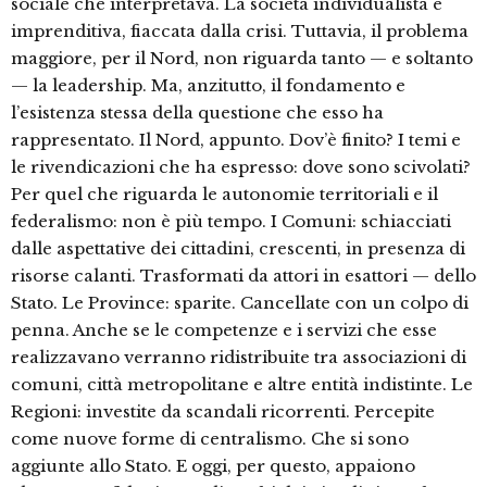
sociale che interpretava. La società individualista e
imprenditiva, fiaccata dalla crisi. Tuttavia, il problema
maggiore, per il Nord, non riguarda tanto — e soltanto
— la leadership. Ma, anzitutto, il fondamento e
l’esistenza stessa della questione che esso ha
rappresentato. Il Nord, appunto. Dov’è finito? I temi e
le rivendicazioni che ha espresso: dove sono scivolati?
Per quel che riguarda le autonomie territoriali e il
federalismo: non è più tempo. I Comuni: schiacciati
dalle aspettative dei cittadini, crescenti, in presenza di
risorse calanti. Trasformati da attori in esattori — dello
Stato. Le Province: sparite. Cancellate con un colpo di
penna. Anche se le competenze e i servizi che esse
realizzavano verranno ridistribuite tra associazioni di
comuni, città metropolitane e altre entità indistinte. Le
Regioni: investite da scandali ricorrenti. Percepite
come nuove forme di centralismo. Che si sono
aggiunte allo Stato. E oggi, per questo, appaiono