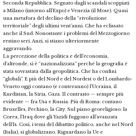
Seconda Repubblica. Segnato dagli scandali scoppiati
a Milano (intorno all’Expo) e Venezia (il Mose). Quasi
una metafora del declino della “rivoluzione
territoriale” degli ultimi vent’anni. Che ha eclissato
anche il Sud. Nonostante i problemi del Mezzogiorno
restino seri. Anzi, si stiano ulteriormente
aggravando.
La percezione della politica e dell’economia,
d’altronde, si è “nazionalizzata” perché la geografia è
stata sovrastata dalla geopolitica. Che ha confini
“globali”. E più del Nord e del Nordest o del Lombardo-
Veneto oggi contano (e conteranno) l’Ucraina, il
Kurdistan, la Siria, Gaza. Il contrasto — sempre più
evidente — fra Usa e Russia. Più di Roma: contano
Bruxelles, Pechino, la City. Sul piano georeligioso: la
Corea, l’Iraq dove gli Yazidi fuggono all’avanzata
dell’Is. Così, i temi del dibattito politico, anche nel Nord
(Italia), si globalizzano. Riguardano la Ue e