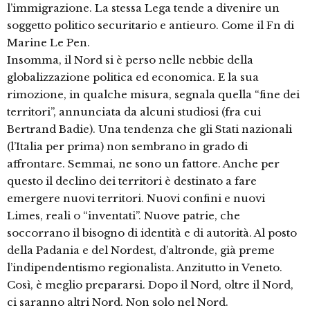
l’immigrazione. La stessa Lega tende a divenire un
soggetto politico securitario e antieuro. Come il Fn di
Marine Le Pen.
Insomma, il Nord si è perso nelle nebbie della
globalizzazione politica ed economica. E la sua
rimozione, in qualche misura, segnala quella “fine dei
territori”, annunciata da alcuni studiosi (fra cui
Bertrand Badie). Una tendenza che gli Stati nazionali
(l’Italia per prima) non sembrano in grado di
affrontare. Semmai, ne sono un fattore. Anche per
questo il declino dei territori è destinato a fare
emergere nuovi territori. Nuovi confini e nuovi
Limes, reali o “inventati”. Nuove patrie, che
soccorrano il bisogno di identità e di autorità. Al posto
della Padania e del Nordest, d’altronde, già preme
l’indipendentismo regionalista. Anzitutto in Veneto.
Così, è meglio prepararsi. Dopo il Nord, oltre il Nord,
ci saranno altri Nord. Non solo nel Nord.