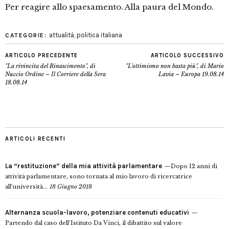
Per reagire allo spaesamento. Alla paura del Mondo.
attualità
,
politica italiana
CATEGORIE:
ARTICOLO PRECEDENTE
ARTICOLO SUCCESSIVO
"La rivincita del Rinascimento", di
"L'ottimismo non basta più", di Mario
Nuccio Ordine – Il Corriere della Sera
Lavia – Europa 19.08.14
18.08.14
ARTICOLI RECENTI
La “restituzione” della mia attività parlamentare
Dopo 12 anni di
attività parlamentare, sono tornata al mio lavoro di ricercatrice
all’università...
18 Giugno 2018
Alternanza scuola-lavoro, potenziare contenuti educativi
Partendo dal caso dell’Istituto Da Vinci, il dibattito sul valore