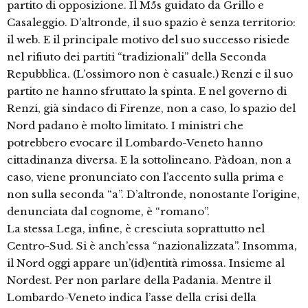
partito di opposizione. Il M5s guidato da Grillo e
Casaleggio. D’altronde, il suo spazio è senza territorio:
il web. E il principale motivo del suo successo risiede
nel rifiuto dei partiti “tradizionali” della Seconda
Repubblica. (L’ossimoro non è casuale.) Renzi e il suo
partito ne hanno sfruttato la spinta. E nel governo di
Renzi, già sindaco di Firenze, non a caso, lo spazio del
Nord padano è molto limitato. I ministri che
potrebbero evocare il Lombardo-Veneto hanno
cittadinanza diversa. E la sottolineano. Pàdoan, non a
caso, viene pronunciato con l’accento sulla prima e
non sulla seconda “a”. D’altronde, nonostante l’origine,
denunciata dal cognome, è “romano”.
La stessa Lega, infine, è cresciuta soprattutto nel
Centro-Sud. Si è anch’essa “nazionalizzata”. Insomma,
il Nord oggi appare un’(id)entità rimossa. Insieme al
Nordest. Per non parlare della Padania. Mentre il
Lombardo-Veneto indica l’asse della crisi della