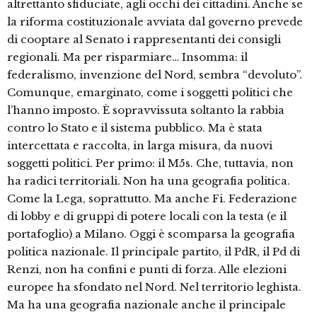
altrettanto sfiduciate, agli occhi dei cittadini. Anche se
la riforma costituzionale avviata dal governo prevede
di cooptare al Senato i rappresentanti dei consigli
regionali. Ma per risparmiare… Insomma: il
federalismo, invenzione del Nord, sembra “devoluto”.
Comunque, emarginato, come i soggetti politici che
l’hanno imposto. È sopravvissuta soltanto la rabbia
contro lo Stato e il sistema pubblico. Ma è stata
intercettata e raccolta, in larga misura, da nuovi
soggetti politici. Per primo: il M5s. Che, tuttavia, non
ha radici territoriali. Non ha una geografia politica.
Come la Lega, soprattutto. Ma anche Fi. Federazione
di lobby e di gruppi di potere locali con la testa (e il
portafoglio) a Milano. Oggi è scomparsa la geografia
politica nazionale. Il principale partito, il PdR, il Pd di
Renzi, non ha confini e punti di forza. Alle elezioni
europee ha sfondato nel Nord. Nel territorio leghista.
Ma ha una geografia nazionale anche il principale