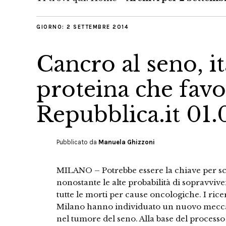
GIORNO:
2 SETTEMBRE 2014
Cancro al seno, i
proteina che favo
Repubblica.it 01.
Pubblicato da
Manuela Ghizzoni
MILANO – Potrebbe essere la chiave per sco
nonostante le alte probabilità di sopravviv
tutte le morti per cause oncologiche. I rice
Milano hanno individuato un nuovo meccan
nel tumore del seno. Alla base del processo 