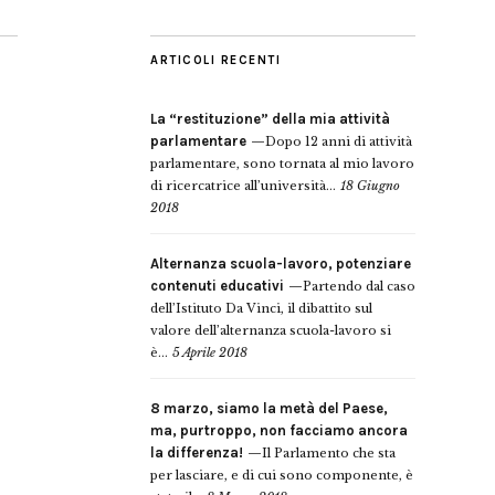
ARTICOLI RECENTI
La “restituzione” della mia attività
parlamentare
Dopo 12 anni di attività
parlamentare, sono tornata al mio lavoro
di ricercatrice all’università...
18 Giugno
2018
Alternanza scuola-lavoro, potenziare
contenuti educativi
Partendo dal caso
dell’Istituto Da Vinci, il dibattito sul
valore dell’alternanza scuola-lavoro si
è...
5 Aprile 2018
8 marzo, siamo la metà del Paese,
ma, purtroppo, non facciamo ancora
la differenza!
Il Parlamento che sta
per lasciare, e di cui sono componente, è