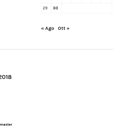
29
30
« Ago
Ott »
-2018
master