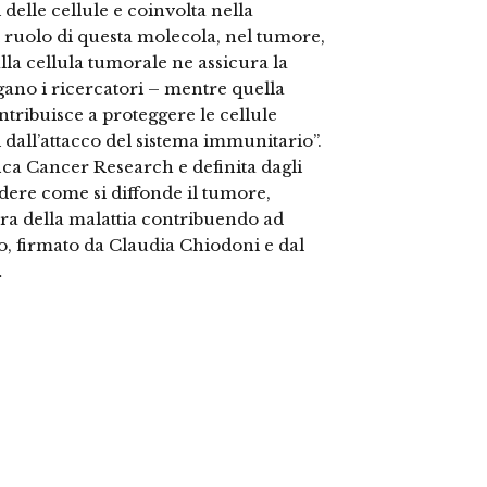
delle cellule e coinvolta nella
 Il ruolo di questa molecola, nel tumore,
lla cellula tumorale ne assicura la
gano i ricercatori – mentre quella
ontribuisce a proteggere le cellule
dall’attacco del sistema immunitario”.
ifica Cancer Research e definita dagli
dere come si diffonde il tumore,
ra della malattia contribuendo ad
o, firmato da Claudia Chiodoni e dal
…