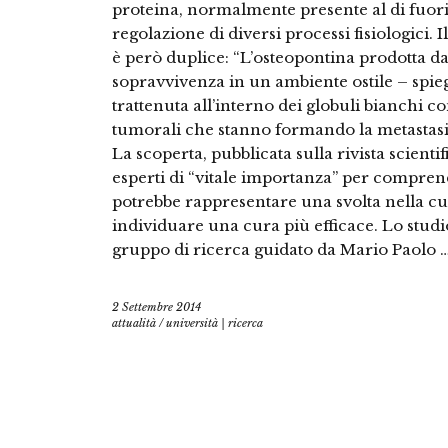
proteina, normalmente presente al di fuori 
regolazione di diversi processi fisiologici.
è però duplice: “L’osteopontina prodotta da
sopravvivenza in un ambiente ostile – spie
trattenuta all’interno dei globuli bianchi c
tumorali che stanno formando la metastasi 
La scoperta, pubblicata sulla rivista scient
esperti di “vitale importanza” per compren
potrebbe rappresentare una svolta nella cu
individuare una cura più efficace. Lo studi
gruppo di ricerca guidato da Mario Paolo 
2 Settembre 2014
attualità
/
università | ricerca