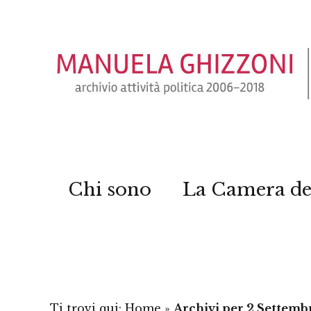
Chi sono
La Camera de
Ti trovi qui:
Home
»
Archivi per 2 Settemb