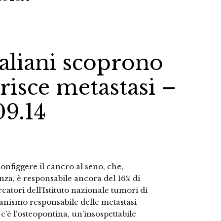
taliani scoprono
risce metastasi –
09.14
nfiggere il cancro al seno, che,
enza, è responsabile ancora del 16% di
rcatori dell’Istituto nazionale tumori di
ismo responsabile delle metastasi
c’è l’osteopontina, un’insospettabile