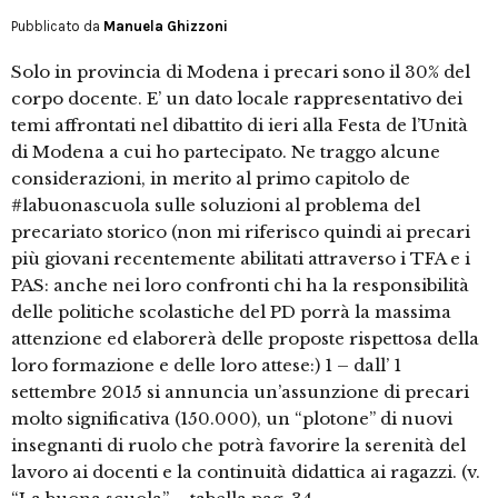
Pubblicato da
Manuela Ghizzoni
Solo in provincia di Modena i precari sono il 30% del
corpo docente. E’ un dato locale rappresentativo dei
temi affrontati nel dibattito di ieri alla Festa de l’Unità
di Modena a cui ho partecipato. Ne traggo alcune
considerazioni, in merito al primo capitolo de
#labuonascuola sulle soluzioni al problema del
precariato storico (non mi riferisco quindi ai precari
più giovani recentemente abilitati attraverso i TFA e i
PAS: anche nei loro confronti chi ha la responsibilità
delle politiche scolastiche del PD porrà la massima
attenzione ed elaborerà delle proposte rispettosa della
loro formazione e delle loro attese:) 1 – dall’ 1
settembre 2015 si annuncia un’assunzione di precari
molto significativa (150.000), un “plotone” di nuovi
insegnanti di ruolo che potrà favorire la serenità del
lavoro ai docenti e la continuità didattica ai ragazzi. (v.