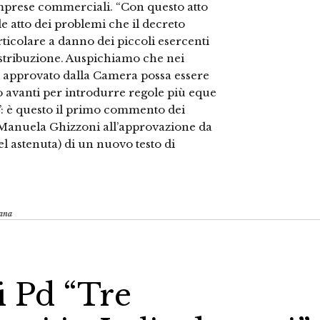
imprese commerciali. “Con questo atto
e atto dei problemi che il decreto
articolare a danno dei piccoli esercenti
istribuzione. Auspichiamo che nei
gi approvato dalla Camera possa essere
 avanti per introdurre regole più eque
”: è questo il primo commento dei
 Manuela Ghizzoni all’approvazione da
el astenuta) di un nuovo testo di
iana
i Pd “Tre