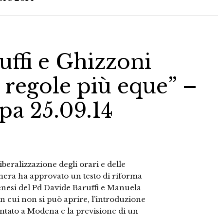
uffi e Ghizzoni
 regole più eque” –
a 25.09.14
beralizzazione degli orari e delle
mera ha approvato un testo di riforma
enesi del Pd Davide Baruffi e Manuela
 in cui non si può aprire, l’introduzione
entato a Modena e la previsione di un