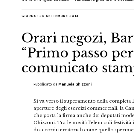
GIORNO:
25 SETTEMBRE 2014
Orari negozi, Bar
“Primo passo per
comunicato stamp
Pubblicato da
Manuela Ghizzoni
Si va verso il superamento della completa li
aperture degli esercizi commerciali: la Ca
che porta la firma anche dei deputati mod
Ghizzoni. Tra le novità l’elenco di festività
di accordi territoriali come quello sperim