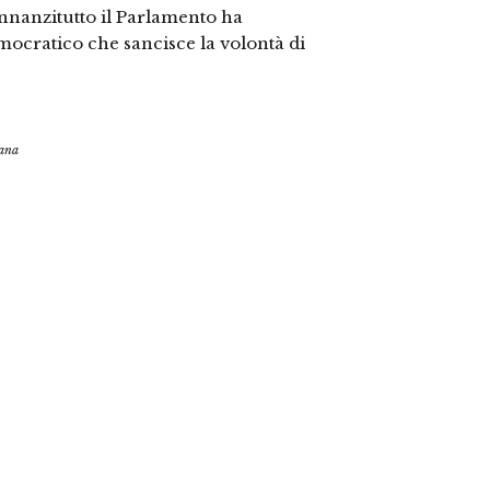
Innanzitutto il Parlamento ha
mocratico che sancisce la volontà di
iana