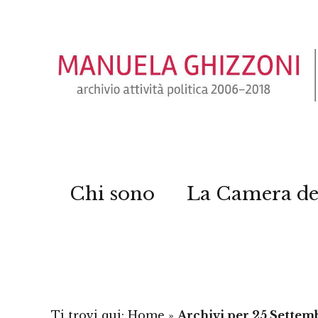
Chi sono
La Camera de
Ti trovi qui:
Home
»
Archivi per 25 Settem