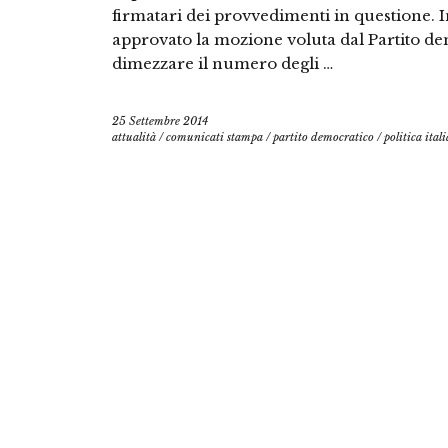
firmatari dei provvedimenti in questione. 
approvato la mozione voluta dal Partito de
dimezzare il numero degli …
25 Settembre 2014
attualità
/
comunicati stampa
/
partito democratico
/
politica ital