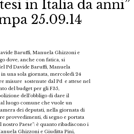
si in Italia da anni”
mpa 25.09.14
vide Baruffi, Manuela Ghizzoni e
 dove, anche con fatica, si
del Pd Davide Baruffi, Manuela
 in una sola giornata, mercoledì 24
re misure sostenute dal Pd e attese nel
to del budget per gli F35,
olizione dell’obbligo di dare il
e al luogo comune che vuole un
Camera dei deputati, nella giornata di
tre provvedimenti, di segno e portata
l nostro Paese”: è quanto ribadiscono i
anuela Ghizzoni e Giuditta Pini,