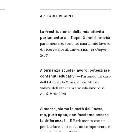
ARTICOLI RECENTI
La “restituzione” della mia attività
parlamentare
Dopo 12 anni di attività
parlamentare, sono tornata al mio lavoro
di ricercatrice all’università...
18 Giugno
2018
Alternanza scuola-lavoro, potenziare
contenuti educativi
Partendo dal caso
dell’Istituto Da Vinci, il dibattito sul
valore dell’alternanza scuola-lavoro si
è...
5 Aprile 2018
8 marzo, siamo la metà del Paese,
ma, purtroppo, non facciamo ancora
la differenza!
Il Parlamento che sta
per lasciare, e di cui sono componente, è