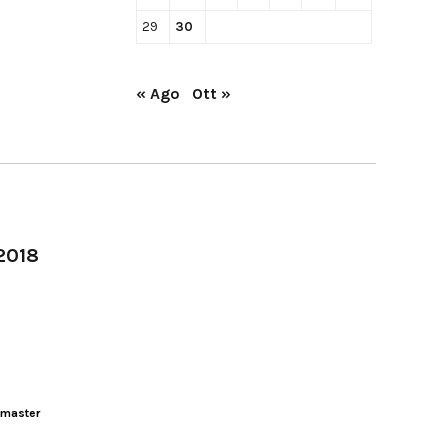
29
30
« Ago
Ott »
-2018
master