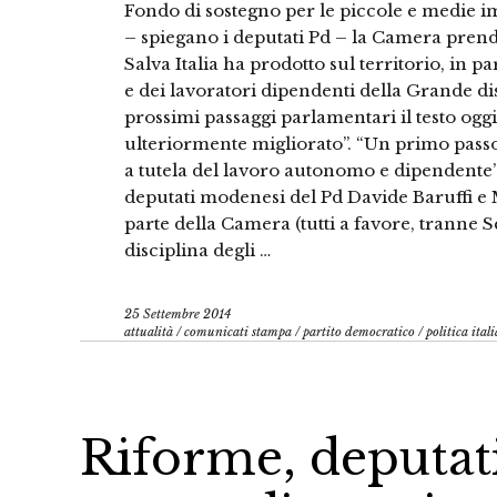
Fondo di sostegno per le piccole e medie 
– spiegano i deputati Pd – la Camera prend
Salva Italia ha prodotto sul territorio, in p
e dei lavoratori dipendenti della Grande d
prossimi passaggi parlamentari il testo og
ulteriormente migliorato”. “Un primo passo
a tutela del lavoro autonomo e dipendente
deputati modenesi del Pd Davide Baruffi e
parte della Camera (tutti a favore, tranne S
disciplina degli …
25 Settembre 2014
attualità
/
comunicati stampa
/
partito democratico
/
politica ital
Riforme, deputat