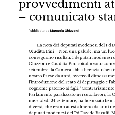
provvedimenti atte
– comunicato sta
Pubblicato da
Manuela Ghizzoni
La nota dei deputati modenesi del Pd Da
Giuditta Pini Non una palude, ma un luogo
conseguono risultati. I deputati modenesi 
Ghizzoni e Giuditta Pini sottolineano come
settembre, la Camera abbia licenziato ben t
nostro Paese da anni, ovvero il dimezzamen
l’introduzione del reato di depistaggio e l’ab
cognome paterno ai figli. “Contrariament
Parlamento paralizzato nei suoi lavori, la 
mercoledì 24 settembre, ha licenziato ben 
diversi, che erano attesi almeno da anni ne
deputati modenesi del Pd Davide Baruffi, M