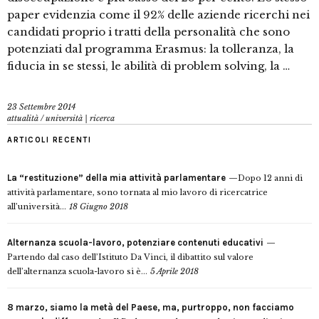
paper evidenzia come il 92% delle aziende ricerchi nei
candidati proprio i tratti della personalità che sono
potenziati dal programma Erasmus: la tolleranza, la
fiducia in se stessi, le abilità di problem solving, la …
23 Settembre 2014
attualità
/
università | ricerca
ARTICOLI RECENTI
La “restituzione” della mia attività parlamentare
Dopo 12 anni di
attività parlamentare, sono tornata al mio lavoro di ricercatrice
all’università...
18 Giugno 2018
Alternanza scuola-lavoro, potenziare contenuti educativi
Partendo dal caso dell’Istituto Da Vinci, il dibattito sul valore
dell’alternanza scuola-lavoro si è...
5 Aprile 2018
8 marzo, siamo la metà del Paese, ma, purtroppo, non facciamo