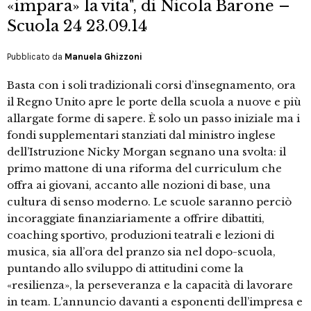
«impara» la vita", di Nicola Barone –
Scuola 24 23.09.14
Pubblicato da
Manuela Ghizzoni
Basta con i soli tradizionali corsi d’insegnamento, ora
il Regno Unito apre le porte della scuola a nuove e più
allargate forme di sapere. È solo un passo iniziale ma i
fondi supplementari stanziati dal ministro inglese
dell’Istruzione Nicky Morgan segnano una svolta: il
primo mattone di una riforma del curriculum che
offra ai giovani, accanto alle nozioni di base, una
cultura di senso moderno. Le scuole saranno perciò
incoraggiate finanziariamente a offrire dibattiti,
coaching sportivo, produzioni teatrali e lezioni di
musica, sia all’ora del pranzo sia nel dopo-scuola,
puntando allo sviluppo di attitudini come la
«resilienza», la perseveranza e la capacità di lavorare
in team. L’annuncio davanti a esponenti dell’impresa e