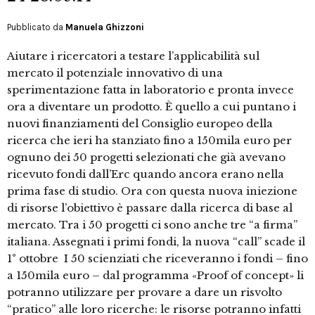
Pubblicato da
Manuela Ghizzoni
Aiutare i ricercatori a testare l’applicabilità sul
mercato il potenziale innovativo di una
sperimentazione fatta in laboratorio e pronta invece
ora a diventare un prodotto. È quello a cui puntano i
nuovi finanziamenti del Consiglio europeo della
ricerca che ieri ha stanziato fino a 150mila euro per
ognuno dei 50 progetti selezionati che già avevano
ricevuto fondi dall’Erc quando ancora erano nella
prima fase di studio. Ora con questa nuova iniezione
di risorse l’obiettivo è passare dalla ricerca di base al
mercato. Tra i 50 progetti ci sono anche tre “a firma”
italiana. Assegnati i primi fondi, la nuova “call” scade il
1° ottobre I 50 scienziati che riceveranno i fondi – fino
a 150mila euro – dal programma «Proof of concept» li
potranno utilizzare per provare a dare un risvolto
“pratico” alle loro ricerche: le risorse potranno infatti