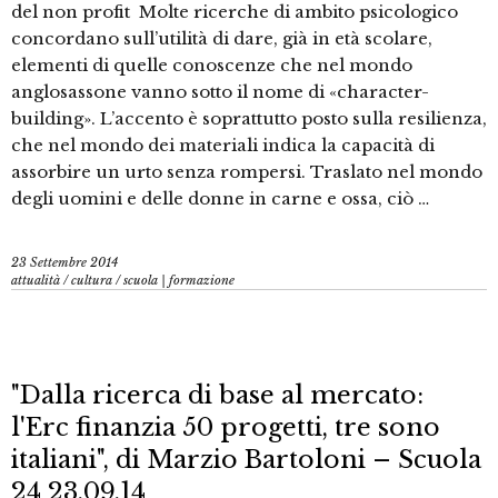
del non profit Molte ricerche di ambito psicologico
concordano sull’utilità di dare, già in età scolare,
elementi di quelle conoscenze che nel mondo
anglosassone vanno sotto il nome di «character-
building». L’accento è soprattutto posto sulla resilienza,
che nel mondo dei materiali indica la capacità di
assorbire un urto senza rompersi. Traslato nel mondo
degli uomini e delle donne in carne e ossa, ciò …
23 Settembre 2014
attualità
/
cultura
/
scuola | formazione
"Dalla ricerca di base al mercato:
l'Erc finanzia 50 progetti, tre sono
italiani", di Marzio Bartoloni – Scuola
24 23.09.14