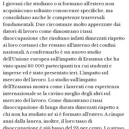
I giovani che studiano o si formano all’estero non
acquisiscono soltanto conoscenze specifiche, ma
consolidano anche le competenze trasversali
fondamentali. Due circostanze molto apprezzate dai
datori di lavoro come dimostrano i tassi
disoccupazione che risultano infatti dimezzati rispetto
ai loro coetanei che restano all’interno dei confini
nazionali. A confermarlo è un nuovo studio
dell’Unione europea sull’impatto di Erasmus che ha
visto quasi 80 000 partecipanti tra cui studenti e
imprese ed è stato presentato ieri. L’impatto sul
mercato del lavoro Lo studio sull’impatto
dell’Erasmus mostra come i laureati con esperienza
internazionale se la cavino meglio degli altri sul
mercato del lavoro. Come dimostrano i tassi
disoccupazione di lunga durata dimezzati rispetto a
chi non ha studiato né si è formato all’estero. A cinque
anni dalla laurea, inoltre, il loro tasso di
disoccupazione è più basso del 23 per cento. Lo stesso