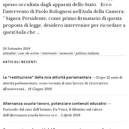
spesso occultata dagli apparati dello Stato. Ecco
l’intervento di Paolo Bolognesi nell’Aula della Camera:
” Signor Presidente, come primo firmatario di questa
proposta di legge, desidero intervenire per ricordare a
quest’Aula che …
24 Settembre 2014
attualità
/
cose che scrivo
/
interventi
/
memoria
/
politica italiana
ARTICOLI RECENTI
La “restituzione” della mia attività parlamentare
Dopo 12 anni di
attività parlamentare, sono tornata al mio lavoro di ricercatrice
all’università...
18 Giugno 2018
Alternanza scuola-lavoro, potenziare contenuti educativi
Partendo dal caso dell’Istituto Da Vinci, il dibattito sul valore
dell’alternanza scuola-lavoro si è...
5 Aprile 2018