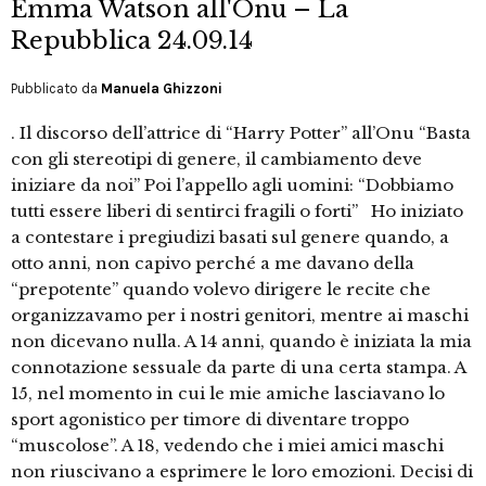
Emma Watson all'Onu – La
Repubblica 24.09.14
Pubblicato da
Manuela Ghizzoni
. Il discorso dell’attrice di “Harry Potter” all’Onu “Basta
con gli stereotipi di genere, il cambiamento deve
iniziare da noi” Poi l’appello agli uomini: “Dobbiamo
tutti essere liberi di sentirci fragili o forti” Ho iniziato
a contestare i pregiudizi basati sul genere quando, a
otto anni, non capivo perché a me davano della
“prepotente” quando volevo dirigere le recite che
organizzavamo per i nostri genitori, mentre ai maschi
non dicevano nulla. A 14 anni, quando è iniziata la mia
connotazione sessuale da parte di una certa stampa. A
15, nel momento in cui le mie amiche lasciavano lo
sport agonistico per timore di diventare troppo
“muscolose”. A 18, vedendo che i miei amici maschi
non riuscivano a esprimere le loro emozioni. Decisi di