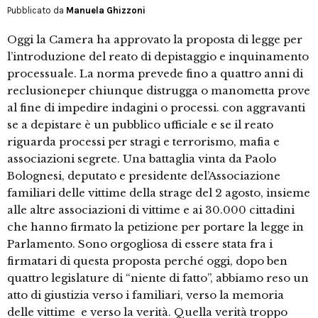
Pubblicato da
Manuela Ghizzoni
Oggi la Camera ha approvato la proposta di legge per
l’introduzione del reato di depistaggio e inquinamento
processuale. La norma prevede fino a quattro anni di
reclusioneper chiunque distrugga o manometta prove
al fine di impedire indagini o processi. con aggravanti
se a depistare è un pubblico ufficiale e se il reato
riguarda processi per stragi e terrorismo, mafia e
associazioni segrete. Una battaglia vinta da Paolo
Bolognesi, deputato e presidente del’Associazione
familiari delle vittime della strage del 2 agosto, insieme
alle altre associazioni di vittime e ai 30.000 cittadini
che hanno firmato la petizione per portare la legge in
Parlamento. Sono orgogliosa di essere stata fra i
firmatari di questa proposta perché oggi, dopo ben
quattro legislature di “niente di fatto”, abbiamo reso un
atto di giustizia verso i familiari, verso la memoria
delle vittime e verso la verità. Quella verità troppo