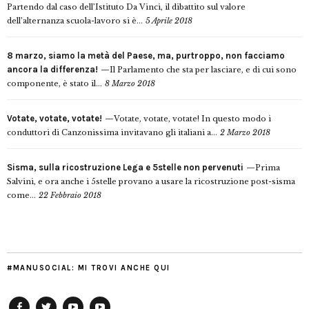
Partendo dal caso dell’Istituto Da Vinci, il dibattito sul valore
dell’alternanza scuola-lavoro si è...
5 Aprile 2018
8 marzo, siamo la metà del Paese, ma, purtroppo, non facciamo
ancora la differenza!
Il Parlamento che sta per lasciare, e di cui sono
componente, è stato il...
8 Marzo 2018
Votate, votate, votate!
Votate, votate, votate! In questo modo i
conduttori di Canzonissima invitavano gli italiani a...
2 Marzo 2018
Sisma, sulla ricostruzione Lega e 5stelle non pervenuti
Prima
Salvini, e ora anche i 5stelle provano a usare la ricostruzione post-sisma
come...
22 Febbraio 2018
#MANUSOCIAL: MI TROVI ANCHE QUI