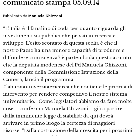
comunicato stampa 05.09.14
Pubblicato da
Manuela Ghizzoni
“L’Italia è il fanalino di coda per quanto riguarda gli
investimenti sia pubblici che privati in ricerca e
sviluppo. L’esito scontato di questa scelta è che il
nostro Paese ha una minore capacità di produrre e
diffondere conoscenza”: è partendo da questo assunto
che la deputata modenese del Pd Manuela Ghizzoni,
componente della Commissione Istruzione della
Camera, lancia il programma
#labuonauniversitaericerca che contiene le priorità di
intervento per rendere competitivo il nostro sistema
universitario. “Come legislatori abbiamo da fare molte
cose – conferma Manuela Ghizzoni – già a partire
dalla imminente legge di stabilità: da qui dovrà
arrivare in primo luogo la certezza di maggiori
risorse. “Dalla costruzione della crescita per i prossimi