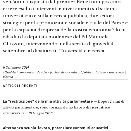
vent’anni auspicata dal premier Renzi non possono
essere esclusi interventi e investimenti sul sistema
universitario e sulla ricerca pubblica, due settori
strategici per la promozione sociale e civile del Paese e
per la capacità di ripresa della nostra economia”: lo ha
ribadito la deputata modenese del Pd Manuela
Ghizzoni, intervenendo, nella serata di giovedì 4
settembre, al dibattito su Università e ricerca …
6 Settembre 2014
attualità
/
comunicati stampa
/
partito democratico
/
politica italiana
/
università |
ricerca
ARTICOLI RECENTI
La “restituzione” della mia attività parlamentare
Dopo 12 anni di
attività parlamentare, sono tornata al mio lavoro di ricercatrice
all’università...
18 Giugno 2018
Alternanza scuola-lavoro, potenziare contenuti educativi