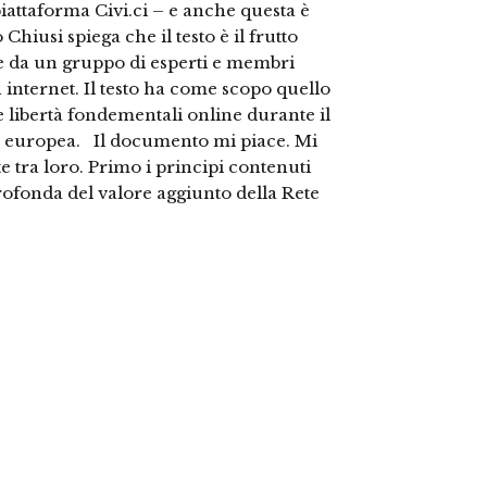
iattaforma Civi.ci – e anche questa è
Chiusi spiega che il testo è il frutto
 e da un gruppo di esperti e membri
n internet. Il testo ha come scopo quello
e le libertà fondementali online durante il
ne europea. Il documento mi piace. Mi
e tra loro. Primo i principi contenuti
ofonda del valore aggiunto della Rete