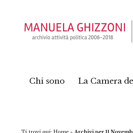
Chi sono
La Camera de
Ti trovi qui:
Home
»
Archivi per 11 Novemb