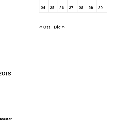
24
25
26
27
28
29
30
« Ott
Dic »
-2018
master