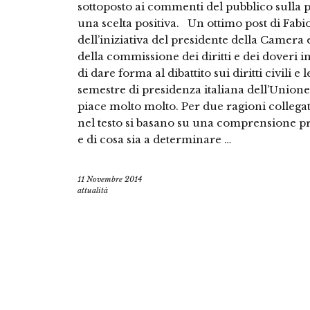
sottoposto ai commenti del pubblico sulla p
una scelta positiva. Un ottimo post di Fabio 
dell’iniziativa del presidente della Camera
della commissione dei diritti e dei doveri i
di dare forma al dibattito sui diritti civili 
semestre di presidenza italiana dell’Unio
piace molto molto. Per due ragioni collegat
nel testo si basano su una comprensione pr
e di cosa sia a determinare …
11 Novembre 2014
attualità