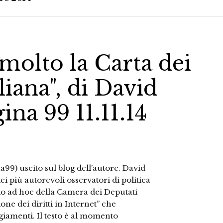
molto la Carta dei
aliana", di David
na 99 11.11.14
a99) uscito sul blog dell’autore. David
 più autorevoli osservatori di politica
io ad hoc della Camera dei Deputati
one dei diritti in Internet” che
giamenti. Il testo è al momento