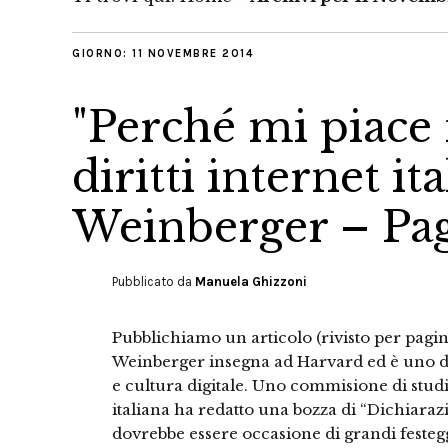
GIORNO:
11 NOVEMBRE 2014
"Perché mi piace 
diritti internet it
Weinberger – Pagi
Pubblicato da
Manuela Ghizzoni
Pubblichiamo un articolo (rivisto per pagin
Weinberger insegna ad Harvard ed è uno dei
e cultura digitale. Uno commisione di stud
italiana ha redatto una bozza di “Dichiarazi
dovrebbe essere occasione di grandi festeg