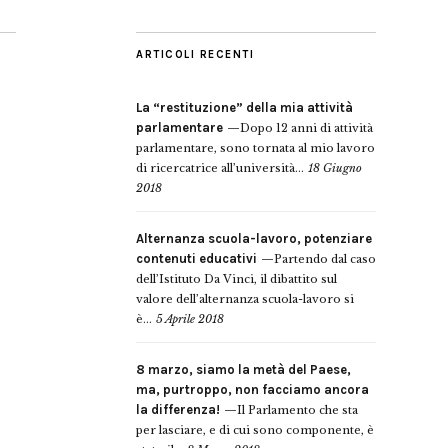
ARTICOLI RECENTI
La “restituzione” della mia attività
parlamentare
Dopo 12 anni di attività
parlamentare, sono tornata al mio lavoro
di ricercatrice all’università...
18 Giugno
2018
Alternanza scuola-lavoro, potenziare
contenuti educativi
Partendo dal caso
dell’Istituto Da Vinci, il dibattito sul
valore dell’alternanza scuola-lavoro si
è...
5 Aprile 2018
8 marzo, siamo la metà del Paese,
ma, purtroppo, non facciamo ancora
la differenza!
Il Parlamento che sta
per lasciare, e di cui sono componente, è