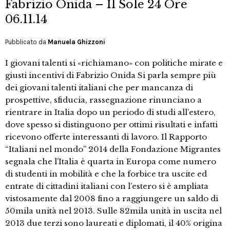
Fabrizio Onida – Il Sole 24 Ore
06.11.14
Pubblicato da
Manuela Ghizzoni
I giovani talenti si «richiamano» con politiche mirate e
giusti incentivi di Fabrizio Onida Si parla sempre più
dei giovani talenti italiani che per mancanza di
prospettive, sfiducia, rassegnazione rinunciano a
rientrare in Italia dopo un periodo di studi all’estero,
dove spesso si distinguono per ottimi risultati e infatti
ricevono offerte interessanti di lavoro. Il Rapporto
“Italiani nel mondo” 2014 della Fondazione Migrantes
segnala che l’Italia è quarta in Europa come numero
di studenti in mobilità e che la forbice tra uscite ed
entrate di cittadini italiani con l’estero si è ampliata
vistosamente dal 2008 fino a raggiungere un saldo di
50mila unità nel 2013. Sulle 82mila unità in uscita nel
2013 due terzi sono laureati e diplomati, il 40% origina