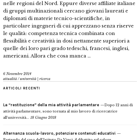
nelle regioni del Nord. Eppure diverse affiliate italiane
di gruppi multinazionali cercano giovani laureati e
diplomati di materie tecnico-scientifiche, in
particolare ingegneri di cui apprezzano senza riserve
le qualità: competenza tecnica combinata con
flessibilità e creatività in dosi nettamente superiori a
quelle dei loro pari grado tedeschi, francesi, inglesi,
americani. Allora che cosa manca …
6 Novembre 2014
attualità
/
università | ricerca
ARTICOLI RECENTI
La “restituzione” della mia attività parlamentare
Dopo 12 anni di
attività parlamentare, sono tornata al mio lavoro di ricercatrice
all’università...
18 Giugno 2018
Alternanza scuola-lavoro, potenziare contenuti educativi
Partendo dal caso dell’Istituto Da Vinci, il dibattito sul valore