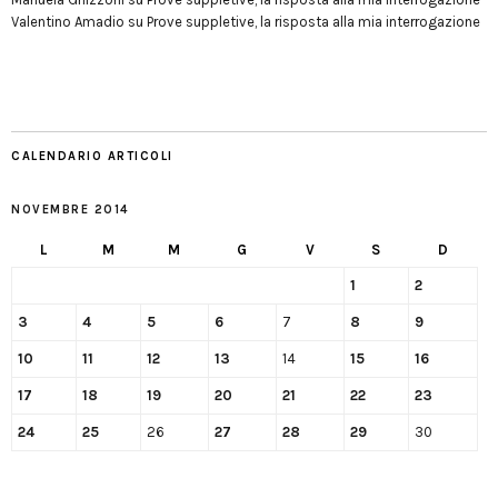
Valentino Amadio
su
Prove suppletive, la risposta alla mia interrogazione
CALENDARIO ARTICOLI
NOVEMBRE 2014
L
M
M
G
V
S
D
1
2
3
4
5
6
7
8
9
10
11
12
13
14
15
16
17
18
19
20
21
22
23
24
25
26
27
28
29
30