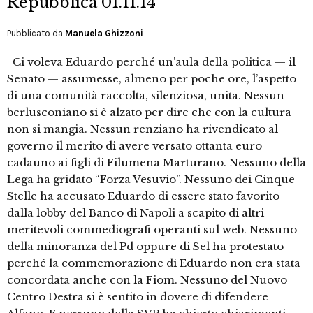
Repubblica 01.11.14
Pubblicato da
Manuela Ghizzoni
Ci voleva Eduardo perché un’aula della politica — il
Senato — assumesse, almeno per poche ore, l’aspetto
di una comunità raccolta, silenziosa, unita. Nessun
berlusconiano si è alzato per dire che con la cultura
non si mangia. Nessun renziano ha rivendicato al
governo il merito di avere versato ottanta euro
cadauno ai figli di Filumena Marturano. Nessuno della
Lega ha gridato “Forza Vesuvio”. Nessuno dei Cinque
Stelle ha accusato Eduardo di essere stato favorito
dalla lobby del Banco di Napoli a scapito di altri
meritevoli commediografi operanti sul web. Nessuno
della minoranza del Pd oppure di Sel ha protestato
perché la commemorazione di Eduardo non era stata
concordata anche con la Fiom. Nessuno del Nuovo
Centro Destra si è sentito in dovere di difendere