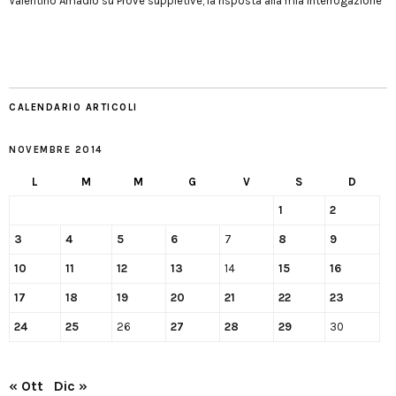
Valentino Amadio
su
Prove suppletive, la risposta alla mia interrogazione
CALENDARIO ARTICOLI
NOVEMBRE 2014
L
M
M
G
V
S
D
1
2
3
4
5
6
7
8
9
10
11
12
13
14
15
16
17
18
19
20
21
22
23
24
25
26
27
28
29
30
« Ott
Dic »