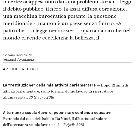
incertezza appesantito dai suoi problemi storici – leggi
il debito pubblico, il nero, la assai diffusa corruzione,
una macchina burocratica pesante, la questione
meridionale -, ma non è un paese senza futuro. «A
patto che – si legge nei dossier – riparta da ciò che nel
mondo ci rende eccellenza: la bellezza, il …
12 Novembre 2014
attualità
/
economia
ARTICOLI RECENTI
La “restituzione” della mia attività parlamentare
Dopo 12 anni di
attività parlamentare, sono tornata al mio lavoro di ricercatrice
all’università...
18 Giugno 2018
Alternanza scuola-lavoro, potenziare contenuti educativi
Partendo dal caso dell’Istituto Da Vinci, il dibattito sul valore
dell’alternanza scuola-lavoro si è...
5 Aprile 2018