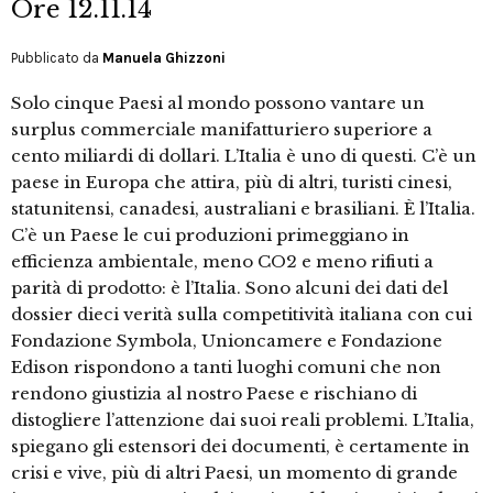
Ore 12.11.14
Pubblicato da
Manuela Ghizzoni
Solo cinque Paesi al mondo possono vantare un
surplus commerciale manifatturiero superiore a
cento miliardi di dollari. L’Italia è uno di questi. C’è un
paese in Europa che attira, più di altri, turisti cinesi,
statunitensi, canadesi, australiani e brasiliani. È l’Italia.
C’è un Paese le cui produzioni primeggiano in
efficienza ambientale, meno CO2 e meno rifiuti a
parità di prodotto: è l’Italia. Sono alcuni dei dati del
dossier dieci verità sulla competitività italiana con cui
Fondazione Symbola, Unioncamere e Fondazione
Edison rispondono a tanti luoghi comuni che non
rendono giustizia al nostro Paese e rischiano di
distogliere l’attenzione dai suoi reali problemi. L’Italia,
spiegano gli estensori dei documenti, è certamente in
crisi e vive, più di altri Paesi, un momento di grande