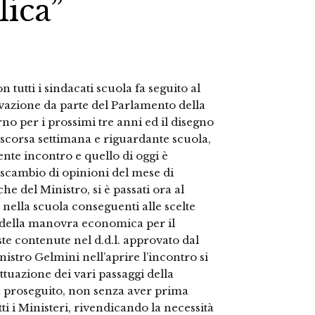
lica”
n tutti i sindacati scuola fa seguito al
vazione da parte del Parlamento della
 per i prossimi tre anni ed il disegno
a scorsa settimana e riguardante scuola,
dente incontro e quello di oggi è
scambio di opinioni del mese di
e del Ministro, si è passati ora al
 nella scuola conseguenti alle scelte
 della manovra economica per il
te contenute nel d.d.l. approvato dal
inistro Gelmini nell’aprire l’incontro si
ttuazione dei vari passaggi della
a proseguito, non senza aver prima
ti i Ministeri, rivendicando la necessità