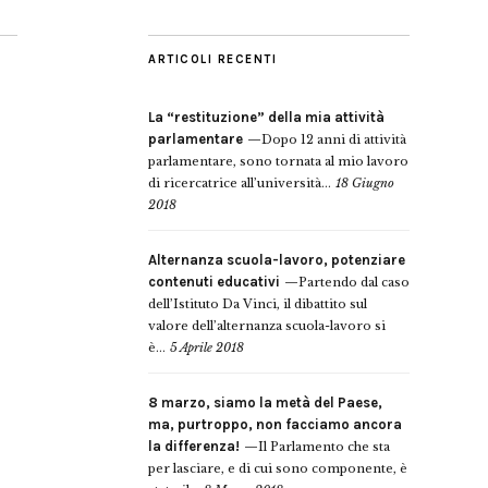
ARTICOLI RECENTI
La “restituzione” della mia attività
parlamentare
Dopo 12 anni di attività
parlamentare, sono tornata al mio lavoro
di ricercatrice all’università...
18 Giugno
2018
Alternanza scuola-lavoro, potenziare
contenuti educativi
Partendo dal caso
dell’Istituto Da Vinci, il dibattito sul
valore dell’alternanza scuola-lavoro si
è...
5 Aprile 2018
8 marzo, siamo la metà del Paese,
ma, purtroppo, non facciamo ancora
la differenza!
Il Parlamento che sta
per lasciare, e di cui sono componente, è