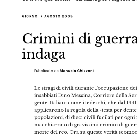
GIORNO:
7 AGOSTO 2008
Crimini di guerra 
indaga
Pubblicato da
Manuela Ghizzoni
Le stragi di civili durante l’occupazione de
insabbiati Dino Messina, Corriere della Se
gente! Italiani come i tedeschi, che dal 1941
applicarono la regola della «testa per dente
popolazioni, di dieci civili fucilati per ogni 
macchiarono di gravissimi crimini di guerr
morte del reo. Ora su queste verità scom