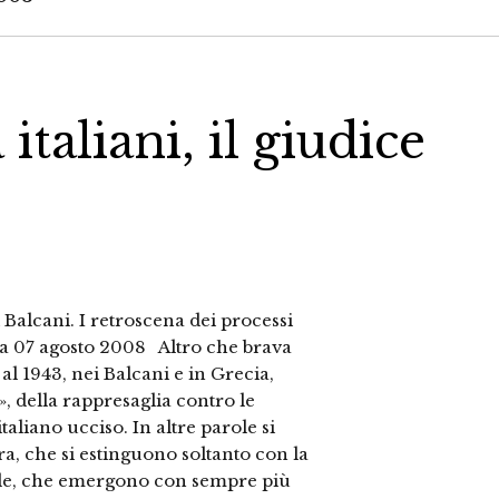
italiani, il giudice
i Balcani. I retroscena dei processi
ra 07 agosto 2008 Altro che brava
 al 1943, nei Balcani e in Grecia,
», della rappresaglia contro le
italiano ucciso. In altre parole si
a, che si estinguono soltanto con la
ode, che emergono con sempre più