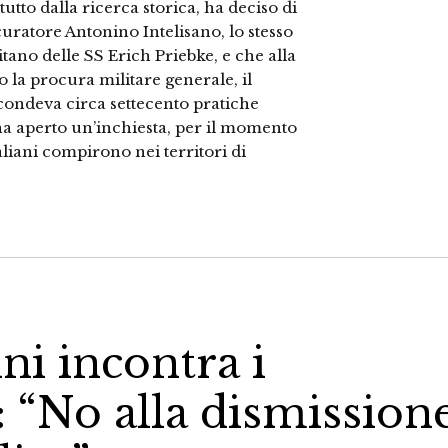
tutto dalla ricerca storica, ha deciso di
curatore Antonino Intelisano, lo stesso
itano delle SS Erich Priebke, e che alla
o la procura militare generale, il
ondeva circa settecento pratiche
a, ha aperto un’inchiesta, per il momento
taliani compirono nei territori di
ni incontra i
: “No alla dismission