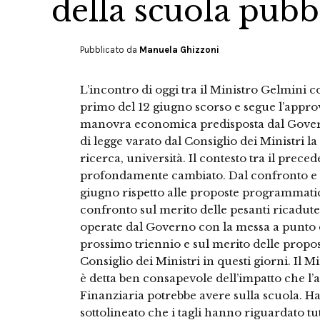
della scuola pubb
Pubblicato da
Manuela Ghizzoni
L’incontro di oggi tra il Ministro Gelmini co
primo del 12 giugno scorso e segue l’appro
manovra economica predisposta dal Governo
di legge varato dal Consiglio dei Ministri l
ricerca, università. Il contesto tra il prece
profondamente cambiato. Dal confronto e 
giugno rispetto alle proposte programmatich
confronto sul merito delle pesanti ricadute
operate dal Governo con la messa a punto
prossimo triennio e sul merito delle propos
Consiglio dei Ministri in questi giorni. Il M
è detta ben consapevole dell’impatto che l’a
Finanziaria potrebbe avere sulla scuola. H
sottolineato che i tagli hanno riguardato tut