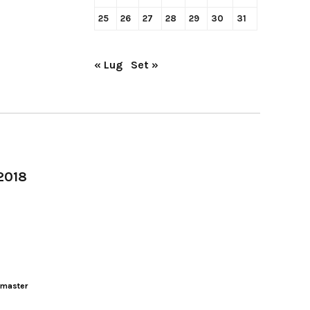
25
26
27
28
29
30
31
« Lug
Set »
-2018
master