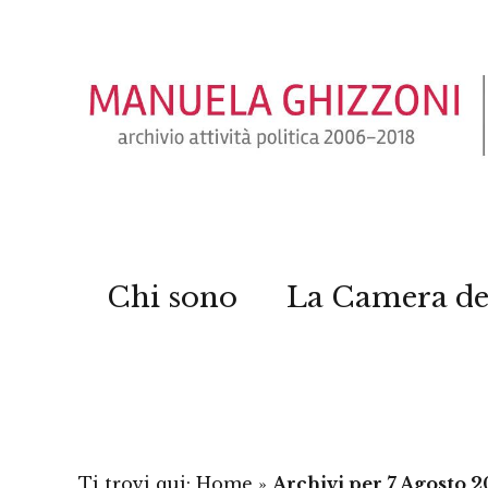
Chi sono
La Camera de
Ti trovi qui:
Home
»
Archivi per 7 Agosto 