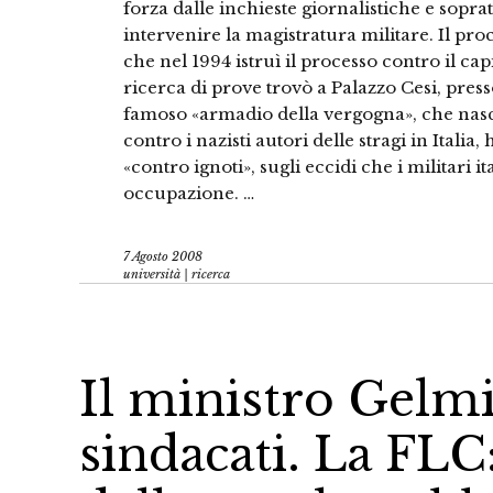
forza dalle inchieste giornalistiche e soprat
intervenire la magistratura militare. Il pro
che nel 1994 istruì il processo contro il cap
ricerca di prove trovò a Palazzo Cesi, press
famoso «armadio della vergogna», che nasc
contro i nazisti autori delle stragi in Itali
«contro ignoti», sugli eccidi che i militari i
occupazione. …
7 Agosto 2008
università | ricerca
Il ministro Gelmi
sindacati. La FLC