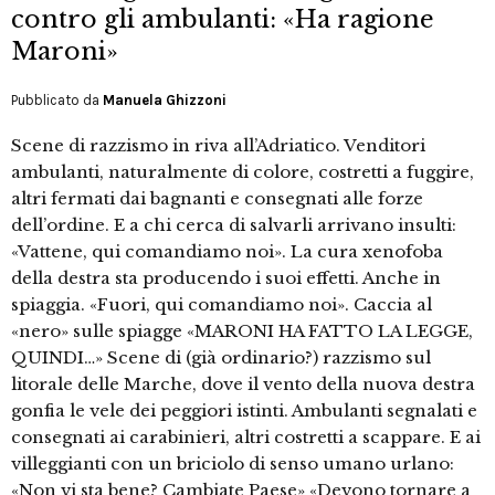
contro gli ambulanti: «Ha ragione
Maroni»
Pubblicato da
Manuela Ghizzoni
Scene di razzismo in riva all’Adriatico. Venditori
ambulanti, naturalmente di colore, costretti a fuggire,
altri fermati dai bagnanti e consegnati alle forze
dell’ordine. E a chi cerca di salvarli arrivano insulti:
«Vattene, qui comandiamo noi». La cura xenofoba
della destra sta producendo i suoi effetti. Anche in
spiaggia. «Fuori, qui comandiamo noi». Caccia al
«nero» sulle spiagge «MARONI HA FATTO LA LEGGE,
QUINDI…» Scene di (già ordinario?) razzismo sul
litorale delle Marche, dove il vento della nuova destra
gonfia le vele dei peggiori istinti. Ambulanti segnalati e
consegnati ai carabinieri, altri costretti a scappare. E ai
villeggianti con un briciolo di senso umano urlano:
«Non vi sta bene? Cambiate Paese» «Devono tornare a