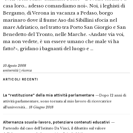
casa loro… adesso comandiamo noi». Noi, i leghisti di
Bergamo, di Verona in vacanza a Pedaso, borgo
marinaro dove il fiume Aso dai Sibillini sfocia nel
mare Adriatico, nel tratto tra Porto San Giorgio e San
Benedetto del Tronto, nelle Marche. «Andate via voi,
ma non vedete, è un essere umano che male vi ha
fatto?», gridano i bagnanti del luogo e …
10 Agosto 2008
università | ricerca
ARTICOLI RECENTI
La “restituzione” della mia attività parlamentare
Dopo 12 anni di
attività parlamentare, sono tornata al mio lavoro di ricercatrice
all’università...
18 Giugno 2018
Alternanza scuola-lavoro, potenziare contenuti educativi
Partendo dal caso dell’Istituto Da Vinci, il dibattito sul valore